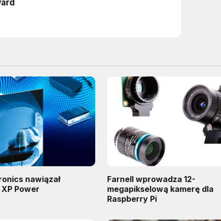
ronics nawiązał
Farnell wprowadza 12-
 XP Power
megapikselową kamerę dla
Raspberry Pi