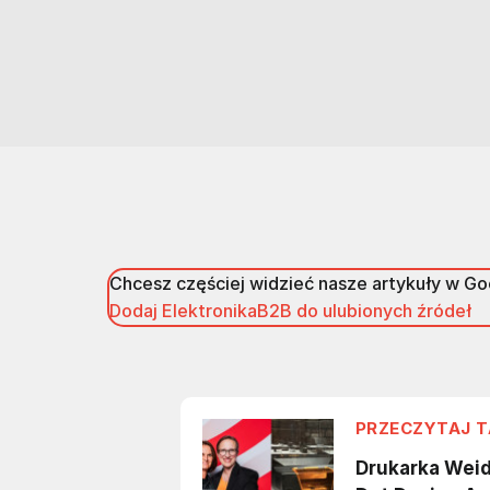
Chcesz częściej widzieć nasze artykuły w G
Dodaj ElektronikaB2B do ulubionych źródeł