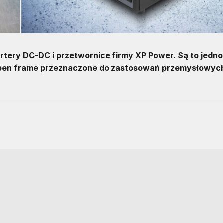
rtery DC-DC i przetwornice firmy XP Power. Są to jedno
open frame przeznaczone do zastosowań przemysłowych