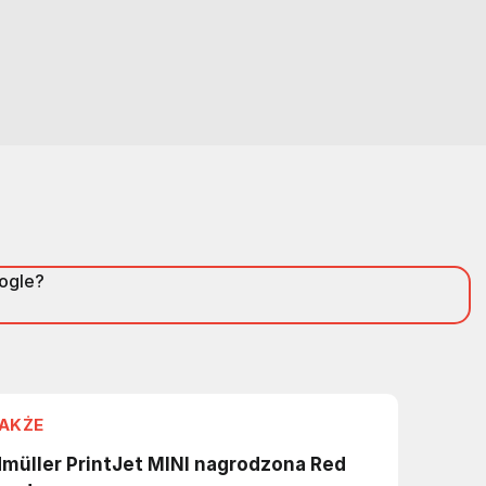
oogle?