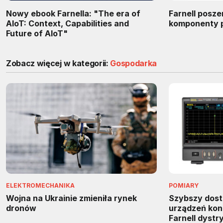
Nowy ebook Farnella: "The era of
Farnell posze
AIoT: Context, Capabilities and
komponenty 
Future of AIoT"
Zobacz więcej w kategorii:
Gospodarka
ELEKTROMECHANIKA
POMIARY
Wojna na Ukrainie zmieniła rynek
Szybszy dos
dronów
urządzeń kon
Farnell dyst