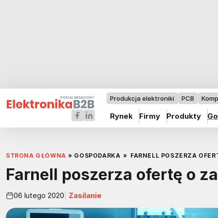
Produkcja elektroniki
PCB
Komp
Rynek
Firmy
Produkty
Go
STRONA GŁÓWNA
»
GOSPODARKA
»
FARNELL POSZERZA OFER
Farnell poszerza ofertę o z
06 lutego 2020
Zasilanie