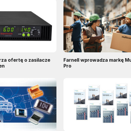
rza ofertę o zasilacze
Farnell wprowadza markę M
en
Pro