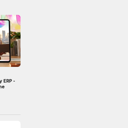
y ERP -
ne