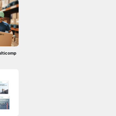
ulticomp