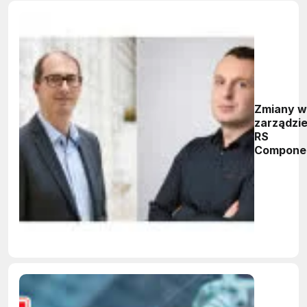
Zmiany w
zarządzi
RS
Compone
Eastern
Europe