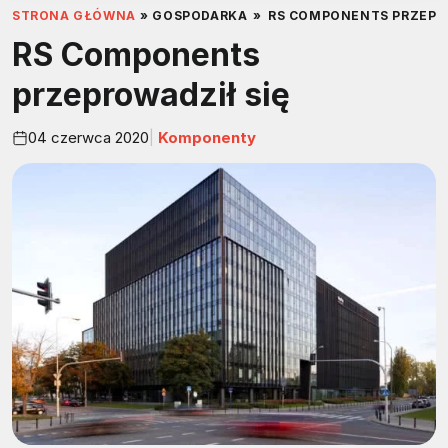
STRONA GŁÓWNA
»
GOSPODARKA
»
RS COMPONENTS PRZEPR
RS Components
przeprowadził się
04 czerwca 2020
Komponenty