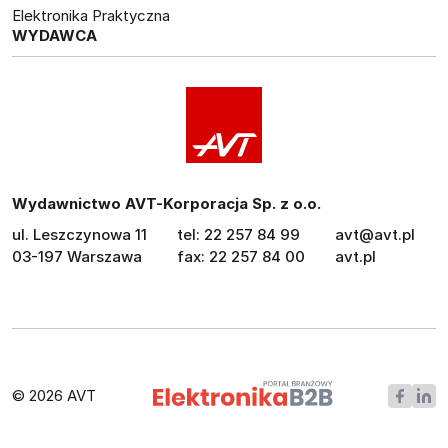
Elektronika Praktyczna
WYDAWCA
Wydawnictwo AVT-Korporacja Sp. z o.o.
ul. Leszczynowa 11
tel: 22 257 84 99
avt@avt.pl
03-197 Warszawa
fax: 22 257 84 00
avt.pl
© 2026 AVT