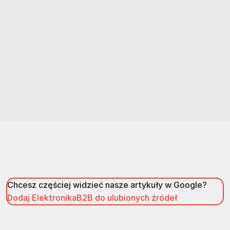
Chcesz częściej widzieć nasze artykuły w Google?
Dodaj ElektronikaB2B do ulubionych źródeł