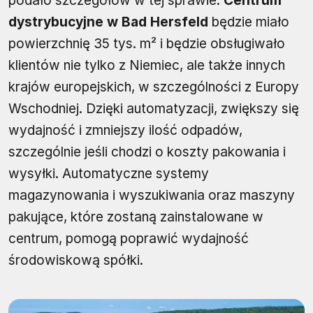
podało szczegółów w tej sprawie.
Centrum
dystrybucyjne w Bad Hersfeld
będzie miało
powierzchnię 35 tys. m² i będzie obsługiwało
klientów nie tylko z Niemiec, ale także innych
krajów europejskich, w szczególności z Europy
Wschodniej. Dzięki automatyzacji, zwiększy się
wydajność i zmniejszy ilość odpadów,
szczególnie jeśli chodzi o koszty pakowania i
wysyłki. Automatyczne systemy
magazynowania i wyszukiwania oraz maszyny
pakujące, które zostaną zainstalowane w
centrum, pomogą poprawić wydajność
środowiskową spółki.