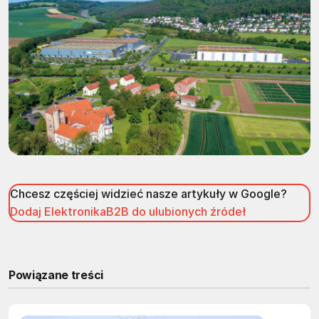
Chcesz częściej widzieć nasze artykuły w Google?
Dodaj ElektronikaB2B do ulubionych źródeł
Powiązane treści