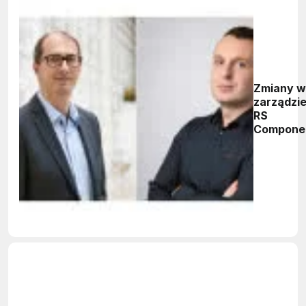
Zmiany w
zarządzi
RS
Compone
Eastern
Europe