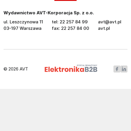
Wydawnictwo AVT-Korporacja Sp. z o.o.
ul. Leszczynowa 11
tel: 22 257 84 99
avt@avt.pl
03-197 Warszawa
fax: 22 257 84 00
avt.pl
© 2026 AVT