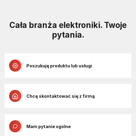
Cała branża elektroniki. Twoje
pytania.
Poszukuję produktu lub usługi
Chcę skontaktować się z firmą
Mam pytanie ogólne