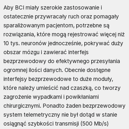
Aby BCI miały szerokie zastosowanie i
ostatecznie przywracały ruch oraz pomagały
sparaliżowanym pacjentom, potrzebne są
rozwiązania, które mogą rejestrować więcej niż
10 tys. neuronów jednocześnie, pokrywać duży
obszar mózgu i zawierać interfejs
bezprzewodowy do efektywnego przesyłania
ogromnej ilości danych. Obecnie dostępne
interfejsy bezprzewodowe to duże moduły,
które należy umieścić nad czaszką, co tworzy
zagrożenie wypadkami i powikłaniami
chirurgicznymi. Ponadto żaden bezprzewodowy
system telemetryczny nie był dotąd w stanie
osiągnąć szybkości transmisji (500 Mb/s)