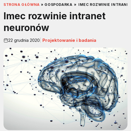
STRONA GŁÓWNA
»
GOSPODARKA
»
IMEC ROZWINIE INTRAN
Imec rozwinie intranet
neuronów
22 grudnia 2020
Projektowanie i badania