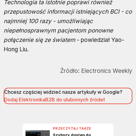
Technologia ta istotnie poprawi również
przepustowość informacji istniejących BCI - co
najmniej 100 razy - umożliwiając
niepełnosprawnym pacjentom ponowne
połączenie się ze światem
- powiedział Yao-
Hong Liu.
Źródło:
Electronics Weekly
Chcesz częściej widzieć nasze artykuły w Google?
Dodaj ElektronikaB2B do ulubionych źródeł