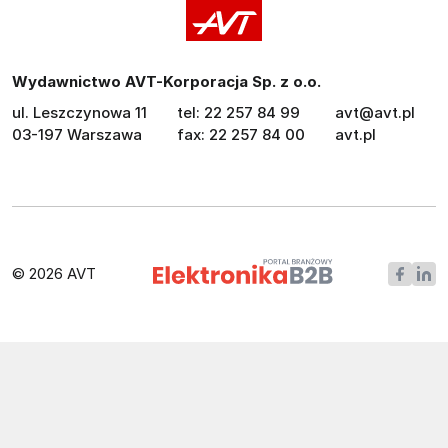
Wydawnictwo AVT-Korporacja Sp. z o.o.
ul. Leszczynowa 11
tel: 22 257 84 99
avt@avt.pl
03-197 Warszawa
fax: 22 257 84 00
avt.pl
© 2026 AVT