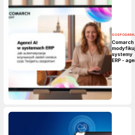
GOSPODARK
Comarch
modyfiku
systemy
ERP - age
AI przejm
powtarza
zadania 
firmach