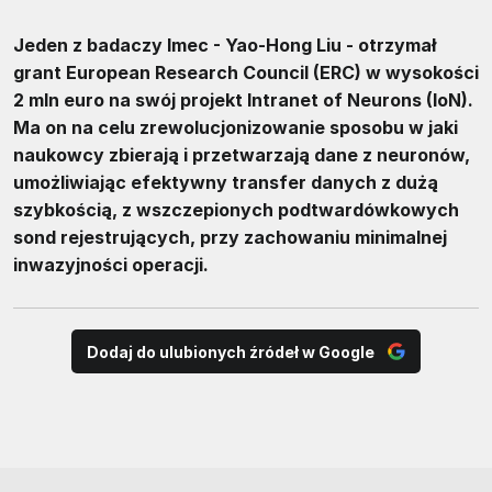
Jeden z badaczy Imec - Yao-Hong Liu - otrzymał
grant European Research Council (ERC) w wysokości
2 mln euro na swój projekt Intranet of Neurons (IoN).
Ma on na celu zrewolucjonizowanie sposobu w jaki
naukowcy zbierają i przetwarzają dane z neuronów,
umożliwiając efektywny transfer danych z dużą
szybkością, z wszczepionych podtwardówkowych
sond rejestrujących, przy zachowaniu minimalnej
inwazyjności operacji.
Dodaj do ulubionych źródeł w Google