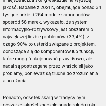
mniejsza liczba skarg wskazuje na wyższą
jakość. Badanie z 2021 r., obejmujące ponad 34
tysiące ankiet i 264 modele samochodów
spośród 58 marek, wykazało, że system
informacyjno-rozrywkowy jest obszarem o
największej liczbie problemów (33,4%), z
czego 90% to usterki związane z projektem,
odnoszące się do komponentów lub funkcji,
które mogą funkcjonować prawidłowo, ale
nadal są postrzegane przez właścicieli jako
problemy, ponieważ są trudne do zrozumienia
albo użycia.
Ponadto, odsetek skarg w tradycyjnym
obszarze jakości znacznie spada rok do roku,