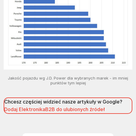
Jakość pojazdu wg J.D. Power dla wybranych marek - im mniej
punktów tym lepiej
Chcesz częściej widzieć nasze artykuły w Google?
Dodaj ElektronikaB2B do ulubionych źródeł