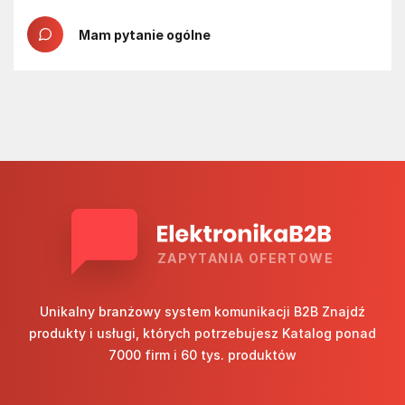
Mam pytanie ogólne
ZAPYTANIA OFERTOWE
Unikalny branżowy system komunikacji B2B Znajdź
produkty i usługi, których potrzebujesz Katalog ponad
7000 firm i 60 tys. produktów