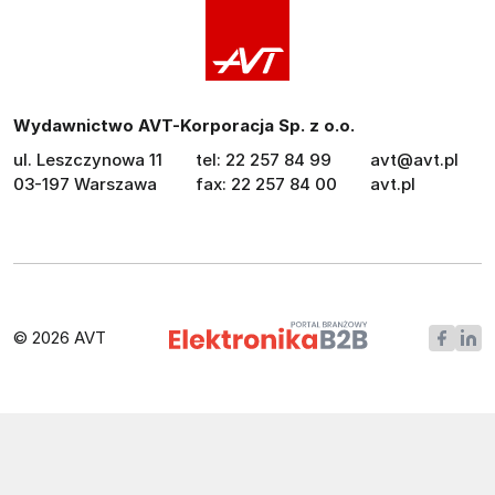
Wydawnictwo AVT-Korporacja Sp. z o.o.
ul. Leszczynowa 11
tel: 22 257 84 99
avt@avt.pl
03-197 Warszawa
fax: 22 257 84 00
avt.pl
© 2026 AVT