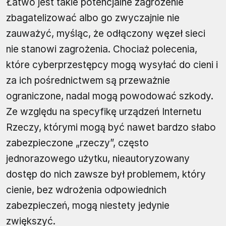
Łatwo jest takie potencjalne zagrożenie
zbagatelizować albo go zwyczajnie nie
zauważyć, myśląc, że odłączony węzeł sieci
nie stanowi zagrożenia. Chociaż polecenia,
które cyberprzestępcy mogą wysyłać do cieni i
za ich pośrednictwem są przeważnie
ograniczone, nadal mogą powodować szkody.
Ze względu na specyfikę urządzeń Internetu
Rzeczy, którymi mogą być nawet bardzo słabo
zabezpieczone „rzeczy”, często
jednorazowego użytku, nieautoryzowany
dostęp do nich zawsze był problemem, który
cienie, bez wdrożenia odpowiednich
zabezpieczeń, mogą niestety jedynie
zwiększyć.