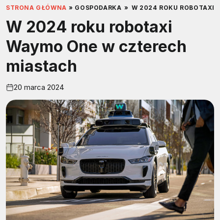
STRONA GŁÓWNA
»
GOSPODARKA
»
W 2024 ROKU ROBOTAXI 
W 2024 roku robotaxi
Waymo One w czterech
miastach
20 marca 2024