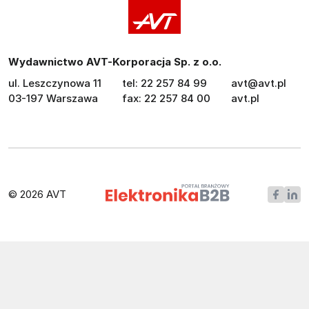
Wydawnictwo AVT-Korporacja Sp. z o.o.
ul. Leszczynowa 11
tel: 22 257 84 99
avt@avt.pl
03-197 Warszawa
fax: 22 257 84 00
avt.pl
© 2026 AVT