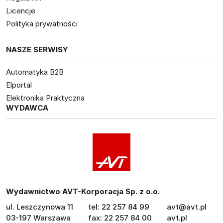
Licencje
Polityka prywatności
NASZE SERWISY
Automatyka B2B
Elportal
Elektronika Praktyczna
WYDAWCA
Wydawnictwo AVT-Korporacja Sp. z o.o.
ul. Leszczynowa 11
tel: 22 257 84 99
avt@avt.pl
03-197 Warszawa
fax: 22 257 84 00
avt.pl