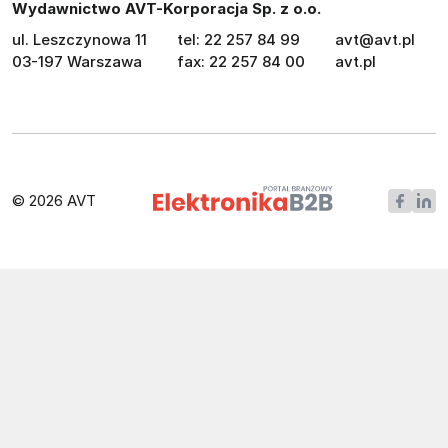
Wydawnictwo AVT-Korporacja Sp. z o.o.
ul. Leszczynowa 11
tel: 22 257 84 99
avt@avt.pl
03-197 Warszawa
fax: 22 257 84 00
avt.pl
© 2026 AVT