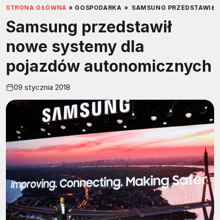
STRONA GŁÓWNA
»
GOSPODARKA
»
SAMSUNG PRZEDSTAWIŁ 
Samsung przedstawił
nowe systemy dla
pojazdów autonomicznych
09 stycznia 2018