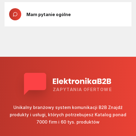
Mam pytanie ogólne
ZAPYTANIA OFERTOWE
Unikalny branżowy system komunikacji B2B Znajdź
produkty i usługi, których potrzebujesz Katalog ponad
7000 firm i 60 tys. produktów