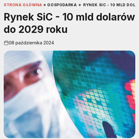
STRONA GŁÓWNA
»
GOSPODARKA
»
RYNEK SIC - 10 MLD DOL
Rynek SiC - 10 mld dolarów
do 2029 roku
08 października 2024