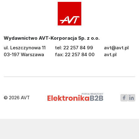
Wydawnictwo AVT-Korporacja Sp. z o.o.
ul. Leszczynowa 11
tel: 22 257 84 99
avt@avt.pl
03-197 Warszawa
fax: 22 257 84 00
avt.pl
© 2026 AVT