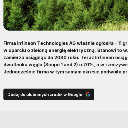
Firma Infineon Technologies AG właśnie ogłosiła - 11 gru
w oparciu o zieloną energię elektryczną. Stanowi to 
zamierza osiągnąć do 2030 roku. Teraz Infineon osiąg
dwutlenku węgla (Scope 1 and 2) o 70%, a w rzeczyw
Jednocześnie firma w tym samym okresie podwoiła p
Dodaj do ulubionych źródeł w Google