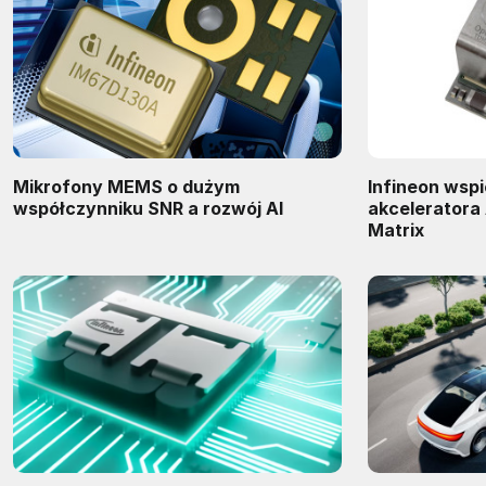
Mikrofony MEMS o dużym
Infineon wspi
współczynniku SNR a rozwój AI
akceleratora 
Matrix