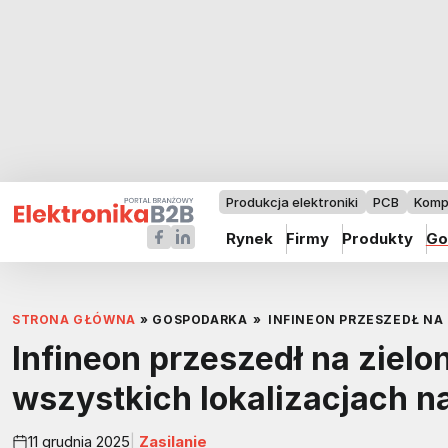
Produkcja elektroniki
PCB
Komp
Rynek
Firmy
Produkty
Go
STRONA GŁÓWNA
»
GOSPODARKA
»
INFINEON PRZESZEDŁ NA
Infineon przeszedł na zielo
wszystkich lokalizacjach n
11 grudnia 2025
Zasilanie