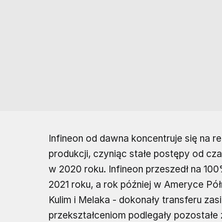
Infineon od dawna koncentruje się na r
produkcji, czyniąc stałe postępy od c
w 2020 roku. Infineon przeszedł na 100
2021 roku, a rok później w Ameryce Pół
Kulim i Melaka - dokonały transferu zas
przekształceniom podlegały pozostałe z