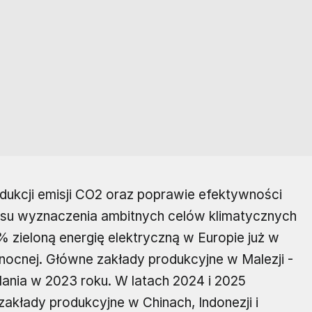
edukcji emisji CO2 oraz poprawie efektywności
zasu wyznaczenia ambitnych celów klimatycznych
% zieloną energię elektryczną w Europie już w
nocnej. Główne zakłady produkcyjne w Malezji -
ilania w 2023 roku. W latach 2024 i 2025
akłady produkcyjne w Chinach, Indonezji i