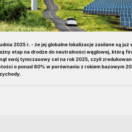
dnia 2025 r. - że jej globalne lokalizacje zasilane są ju
ważny etap na drodze do neutralności węglowej, którą fi
nął swój tymczasowy cel na rok 2025, czyli zredukowani
istości o ponad 80% w porównaniu z rokiem bazowym 20
rzychody.