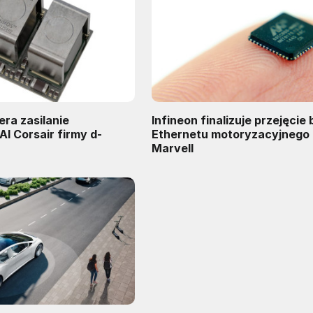
era zasilanie
Infineon finalizuje przejęcie
AI Corsair firmy d-
Ethernetu motoryzacyjnego 
Marvell