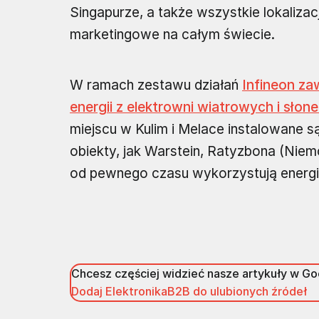
Singapurze, a także wszystkie lokaliz
marketingowe na całym świecie.
W ramach zestawu działań
Infineon z
energii z elektrowni wiatrowych i słon
miejscu w Kulim i Melace instalowane s
obiekty, jak Warstein, Ratyzbona (Niemcy
od pewnego czasu wykorzystują energi
Chcesz częściej widzieć nasze artykuły w G
Dodaj ElektronikaB2B do ulubionych źródeł