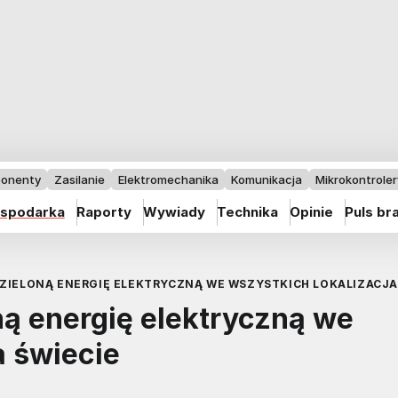
onenty
Zasilanie
Elektromechanika
Komunikacja
Mikrokontrolery
spodarka
Raporty
Wywiady
Technika
Opinie
Puls br
 ZIELONĄ ENERGIĘ ELEKTRYCZNĄ WE WSZYSTKICH LOKALIZACJA
ną energię elektryczną we
a świecie