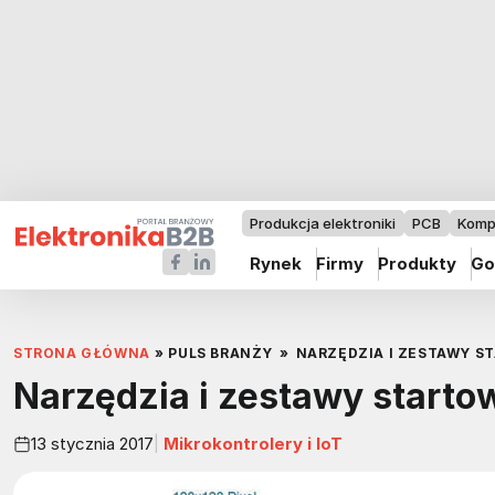
Produkcja elektroniki
PCB
Komp
Rynek
Firmy
Produkty
Go
STRONA GŁÓWNA
»
PULS BRANŻY
»
NARZĘDZIA I ZESTAWY 
Narzędzia i zestawy starto
13 stycznia 2017
Mikrokontrolery i IoT