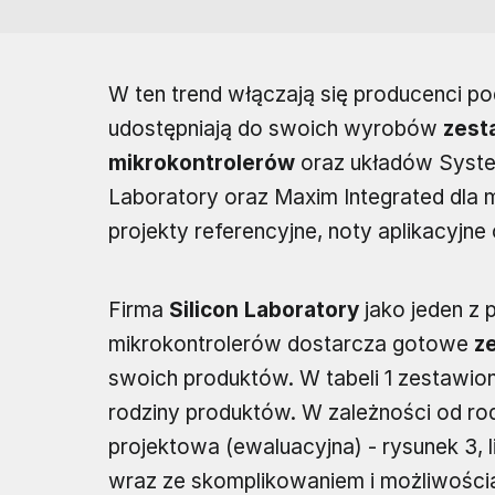
W ten trend włączają się producenci pod
udostępniają do swoich wyrobów
zest
mikrokontrolerów
oraz układów System
Laboratory oraz Maxim Integrated dla 
projekty referencyjne, noty aplikacyjne
Firma
Silicon Laboratory
jako jeden z
mikrokontrolerów dostarcza gotowe
z
swoich produktów. W tabeli 1 zestawion
rodziny produktów. W zależności od rodza
projektowa (ewaluacyjna) - rysunek 3, 
wraz ze skomplikowaniem i możliwości