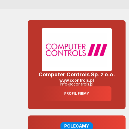
Computer Controls Sp. z o.o.
www.ccontrols.pl
info@ccontrols.pl
PROFIL FIRMY
POLECAMY