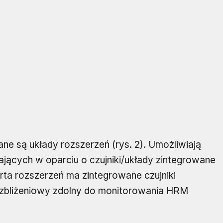
ne są układy rozszerzeń (rys. 2). Umożliwiają
łających w oparciu o czujniki/układy zintegrowane
rta rozszerzeń ma zintegrowane czujniki
az zbliżeniowy zdolny do monitorowania HRM