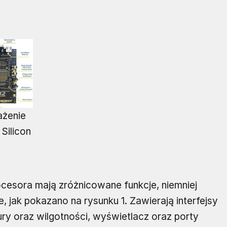
ażenie
Silicon
rocesora mają zróżnicowane funkcje, niemniej
 jak pokazano na rysunku 1. Zawierają interfejsy
ury oraz wilgotności, wyświetlacz oraz porty