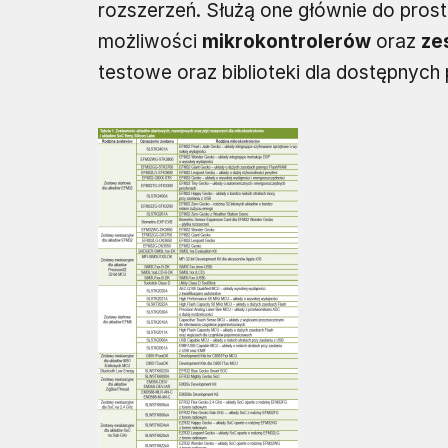
rozszerzeń. Służą one głównie do prostej
możliwości
mikrokontrolerów
oraz
ze
testowe oraz biblioteki dla dostępnych p