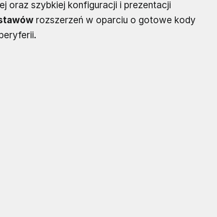
 oraz szybkiej konfiguracji i prezentacji
stawów
rozszerzeń w oparciu o gotowe kody
eryferii.