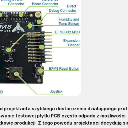
d projektanta szybkiego dostarczenia działającego pro
towanie testowej płytki PCB często odpada z możliwości
kowe produkcji. Z tego powodu projektanci decydują si