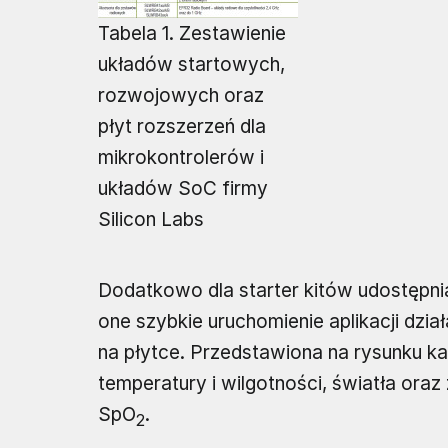
Tabela 1. Zestawienie
układów startowych,
rozwojowych oraz
płyt rozszerzeń dla
mikrokontrolerów i
układów SoC firmy
Silicon Labs
Dodatkowo dla starter kitów udostępnia
one szybkie uruchomienie aplikacji dzia
na płytce. Przedstawiona na rysunku ka
temperatury i wilgotności, światła or
SpO
.
2