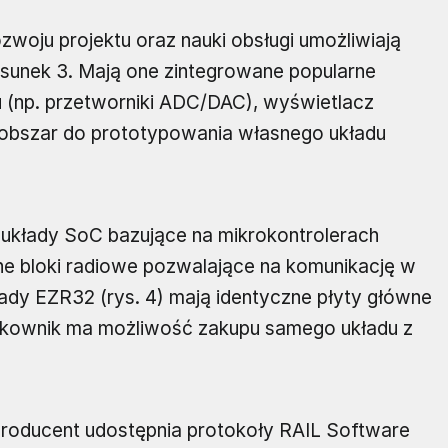
woju projektu oraz nauki obsługi umożliwiają
rysunek 3. Mają one zintegrowane popularne
u (np. przetworniki ADC/DAC), wyświetlacz
 obszar do prototypowania własnego układu
o układy SoC bazujące na mikrokontrolerach
e bloki radiowe pozwalające na komunikację w
ady EZR32 (rys. 4) mają identyczne płyty główne
ytkownik ma możliwość zakupu samego układu z
producent udostępnia protokoły RAIL Software