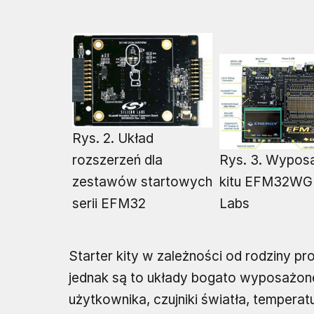
Rys. 2. Układ
rozszerzeń dla
Rys. 3. Wypos
zestawów startowych
kitu EFM32WG 
serii EFM32
Labs
Starter kity w zależności od rodziny p
jednak są to układy bogato wyposażone,
użytkownika, czujniki światła, temperat