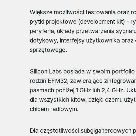
Większe możliwości testowania oraz roz
płytki projektowe (development kit) - 
peryferia, układy przetwarzania sygnał
dotykowy, interfejsy użytkownika oraz
sprzętowego.
Silicon Labs posiada w swoim portfoli
rodzin EFM32, zawierające zintegrowan
pasmach poniżej 1 GHz lub 2,4 GHz. Ukł
dla wszystkich kitów, dzięki czemu uż
chipem radiowym.
Dla częstotliwości subgigahercowych 