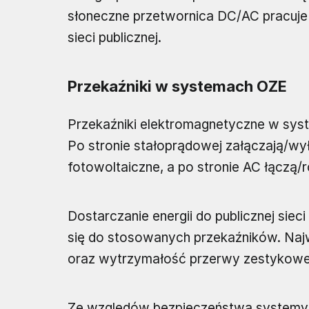
słoneczne przetwornica DC/AC pracuje w
sieci publicznej.
Przekaźniki w systemach OZE
Przekaźniki elektromagnetyczne w sys
Po stronie stałoprądowej załączają/w
fotowoltaiczne, a po stronie AC łączą/r
Dostarczanie energii do publicznej s
się do stosowanych przekaźników. Naj
oraz wytrzymałość przerwy zestykowej
Ze względów bezpieczeństwa systemy