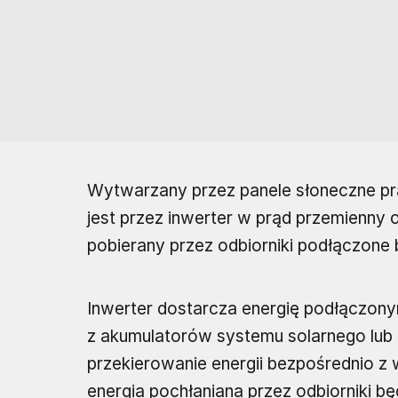
Wytwarzany przez panele słoneczne prą
jest przez inwerter w prąd przemienny 
pobierany przez odbiorniki podłączone b
Inwerter dostarcza energię podłączon
z akumulatorów systemu solarnego lub z
przekierowanie energii bezpośrednio z w
energia pochłaniana przez odbiorniki bę