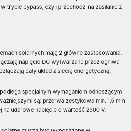
 trybie bypass, czyli przechodzi na zasilanie z
temach solarnych mają 2 główne zastosowania.
yłączają napięcie DC wytwarzane przez ogniwa
ozłączają cały układ z siecią energetyczną.
ieci podlega specjalnym wymaganiom odnoszącym
ważniejszymi są: przerwa zestykowa min. 1,5 mm
 na udarowe napięcie o wartość 2500 V.
 solarne muszą być wyposażone w