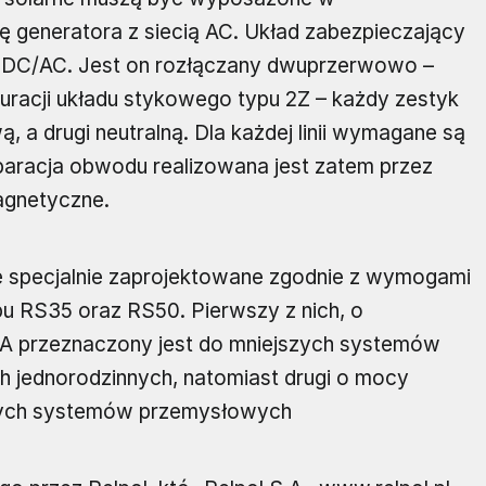
ę generatora z siecią AC. Układ zabezpieczający
r DC/AC. Jest on rozłączany dwuprzerwowo –
uracji układu stykowego typu 2Z – każdy zestyk
wą, a drugi neutralną. Dla każdej linii wymagane są
aracja obwodu realizowana jest zatem przez
agnetyczne.
e specjalnie zaprojektowane zgodnie z wymogami
pu RS35 oraz RS50. Pierwszy z nich, o
A przeznaczony jest do mniejszych systemów
h jednorodzinnych, natomiast drugi o mocy
zych systemów przemysłowych