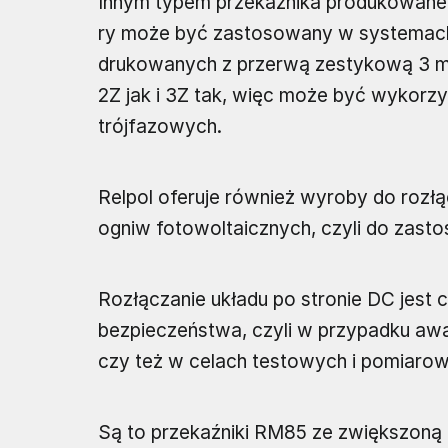
Innym typem przekaźnika produkowanego
ry może być zastosowany w systemac
drukowanych z przerwą zestykową 3 mm
2Z jak i 3Z tak, więc może być wykor
trójfazowych.
Relpol oferuje również wyroby do rozł
ogniw fotowoltaicznych, czyli do zasto
Rozłączanie układu po stronie DC jest 
bezpieczeństwa, czyli w przypadku awa
czy też w celach testowych i pomiaro
Są to przekaźniki RM85 ze zwiększoną