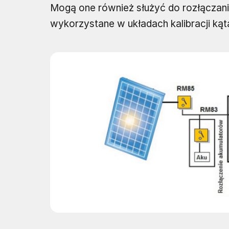
Mogą one również służyć do rozłączania
wykorzystane w układach kalibracji kąta