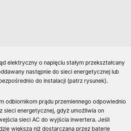
d elektryczny o napięciu stałym przekształcany
oddawany następnie do sieci energetycznej lub
ezpośrednio do instalacji (patrz rysunek).
ym odbiornikom prądu przemiennego odpowiednio
 sieci energetycznej, gdyż umożliwia on
ejścia sieci AC do wyjścia inwertera. Jeśli
dzie większa niż dostarczana przez baterie