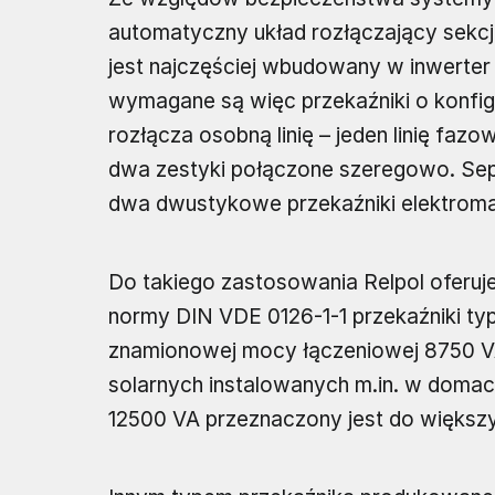
automatyczny układ rozłączający sekcj
jest najczęściej wbudowany w inwerte
wymagane są więc przekaźniki o konfig
rozłącza osobną linię – jeden linię fazo
dwa zestyki połączone szeregowo. Sep
dwa dwustykowe przekaźniki elektrom
Do takiego zastosowania Relpol oferuj
normy DIN VDE 0126-1-1 przekaźniki ty
znamionowej mocy łączeniowej 8750 V
solarnych instalowanych m.in. w domac
12500 VA przeznaczony jest do więks