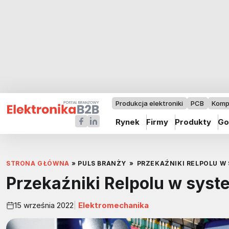
Produkcja elektroniki
PCB
Komp
Rynek
Firmy
Produkty
Go
STRONA GŁÓWNA
»
PULS BRANŻY
»
PRZEKAŹNIKI RELPOLU W
Przekaźniki Relpolu w syst
15 września 2022
Elektromechanika