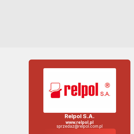
Relpol S.A.
www.relpol.pl
sprzedaz@relpol.com.pl