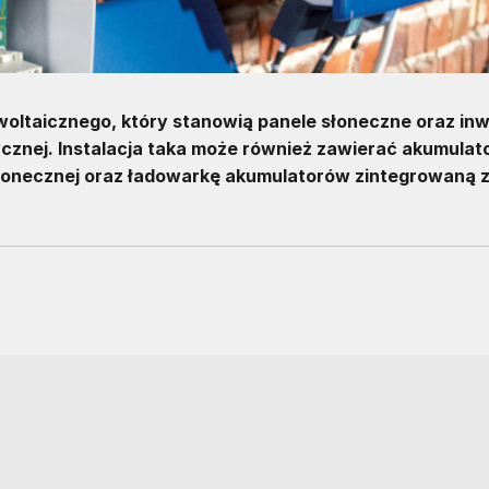
owoltaicznego, który stanowią panele słoneczne oraz in
cznej. Instalacja taka może również zawierać akumulat
onecznej oraz ładowarkę akumulatorów zintegrowaną 