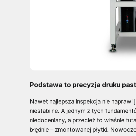
Podstawa to precyzja druku pas
Nawet najlepsza inspekcja nie naprawi j
niestabilne. A jednym z tych fundamentó
niedoceniany, a przecież to właśnie tuta
błędnie – zmontowanej płytki. Nowocze