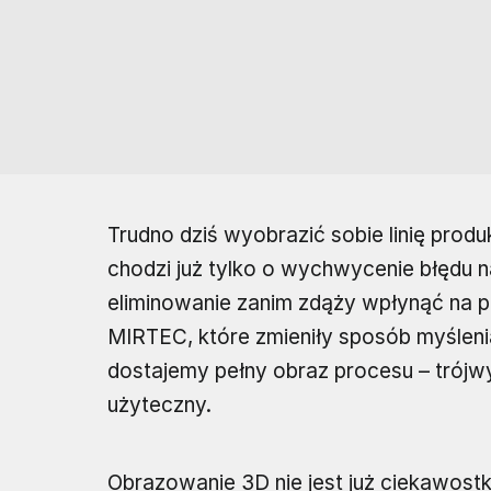
Trudno dziś wyobrazić sobie linię produ
chodzi już tylko o wychwycenie błędu n
eliminowanie zanim zdąży wpłynąć na pr
MIRTEC, które zmieniły sposób myślenia
dostajemy pełny obraz procesu – trójw
użyteczny.
Obrazowanie 3D nie jest już ciekawostk