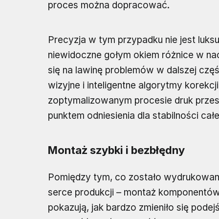
proces można dopracować.
Precyzja w tym przypadku nie jest luks
niewidoczne gołym okiem różnice w nac
się na lawinę problemów w dalszej częś
wizyjne i inteligentne algorytmy korekc
zoptymalizowanym procesie druk przes
punktem odniesienia dla stabilności całej 
Montaż szybki i bezbłędny
Pomiędzy tym, co zostało wydrukowane,
serce produkcji – montaż komponentów.
pokazują, jak bardzo zmieniło się podej