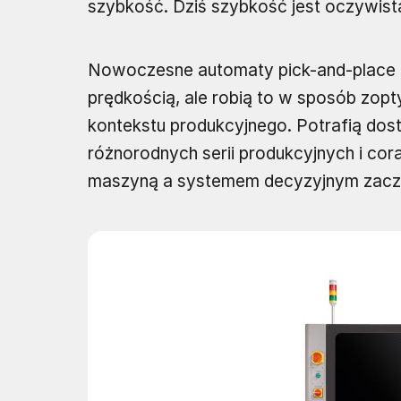
szybkość. Dziś szybkość jest oczywista –
Nowoczesne automaty pick-and-place n
prędkością, ale robią to w sposób zop
kontekstu produkcyjnego. Potrafią dos
różnorodnych serii produkcyjnych i co
maszyną a systemem decyzyjnym zaczy