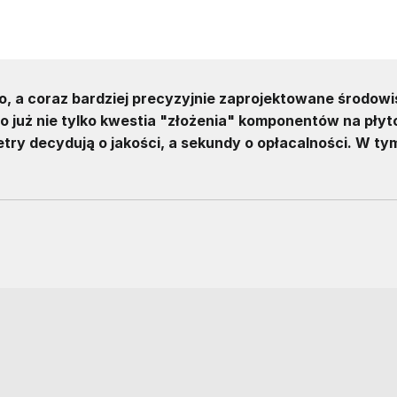
ło, a coraz bardziej precyzyjnie zaprojektowane środowi
o już nie tylko kwestia "złożenia" komponentów na płytc
ry decydują o jakości, a sekundy o opłacalności. W ty