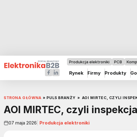
Produkcja elektroniki
PCB
Komp
Rynek
Firmy
Produkty
Go
STRONA GŁÓWNA
»
PULS BRANŻY
»
AOI MIRTEC, CZYLI INSPE
AOI MIRTEC, czyli inspekcj
07 maja 2026
Produkcja elektroniki