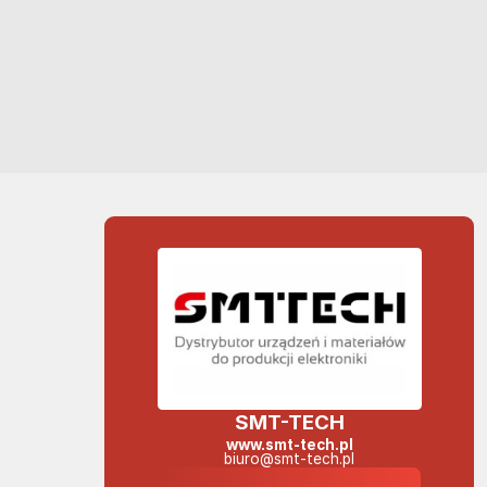
SMT-TECH
www.smt-tech.pl
biuro@smt-tech.pl