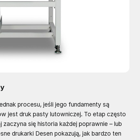
ty
ednak procesu, jeśli jego fundamenty są
w jest druk pasty lutowniczej. To etap często
j zaczyna się historia każdej poprawnie – lub
sne drukarki Desen pokazują, jak bardzo ten