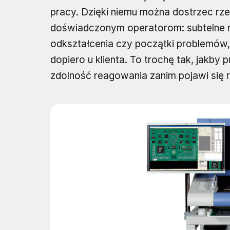
pracy. Dzięki niemu można dostrzec rze
doświadczonym operatorom: subtelne ró
odkształcenia czy początki problemów, 
dopiero u klienta. To trochę tak, jakby
zdolność reagowania zanim pojawi się 