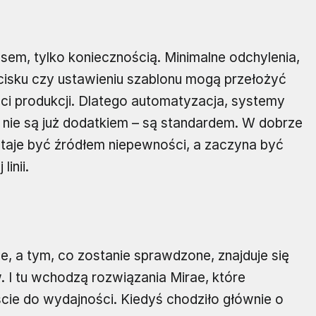
usem, tylko koniecznością. Minimalne odchylenia,
isku czy ustawieniu szablonu mogą przełożyć
ci produkcji. Dlatego automatyzacja, systemy
ji nie są już dodatkiem – są standardem. W dobrze
taje być źródłem niepewności, a zaczyna być
linii.
 a tym, co zostanie sprawdzone, znajduje się
 I tu wchodzą rozwiązania Mirae, które
ście do wydajności. Kiedyś chodziło głównie o