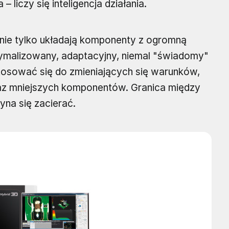
 liczy się inteligencja działania.
ie tylko układają komponenty z ogromną
tymalizowany, adaptacyjny, niemal "świadomy"
tosować się do zmieniających się warunków,
raz mniejszych komponentów. Granica między
na się zacierać.