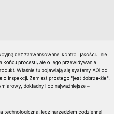
kcyjną bez zaawansowanej kontroli jakości. I nie
a końcu procesu, ale o jego przewidywanie i
odukt. Właśnie tu pojawiają się systemy AOI od
 o inspekcji. Zamiast prostego "jest dobrze-źle",
ymiarowy, dokładny i co najważniejsze –
ą technologiczną, lecz narzędziem codziennej