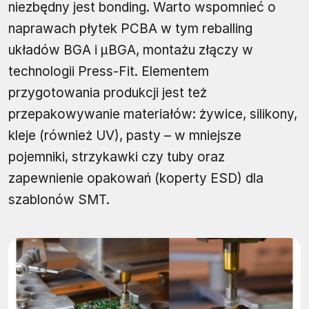
niezbędny jest bonding. Warto wspomnieć o
naprawach płytek PCBA w tym reballing
układów BGA i μBGA, montażu złączy w
technologii Press-Fit. Elementem
przygotowania produkcji jest też
przepakowywanie materiałów: żywice, silikony,
kleje (również UV), pasty – w mniejsze
pojemniki, strzykawki czy tuby oraz
zapewnienie opakowań (koperty ESD) dla
szablonów SMT.