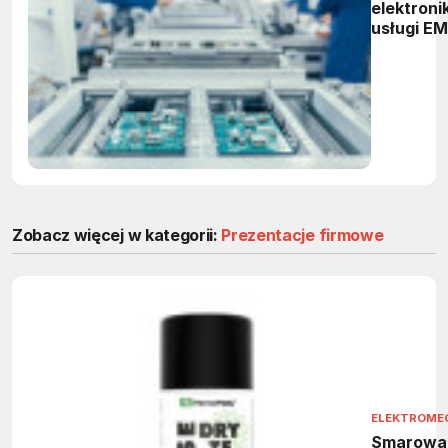
elektronik
usługi E
Zobacz więcej w kategorii:
Prezentacje firmowe
ELEKTROME
Smarowa