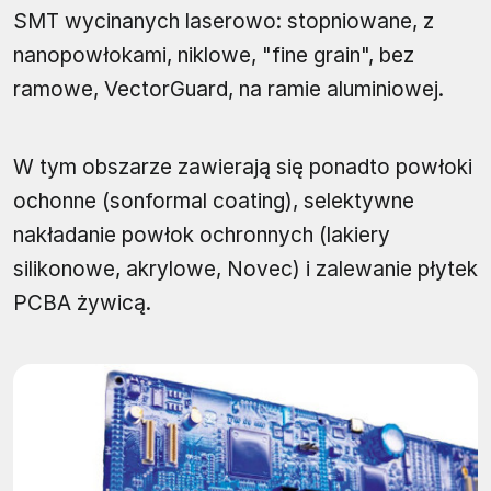
SMT wycinanych laserowo: stopniowane, z
nanopowłokami, niklowe, "fine grain", bez
ramowe, VectorGuard, na ramie aluminiowej.
W tym obszarze zawierają się ponadto powłoki
ochonne (sonformal coating), selektywne
nakładanie powłok ochronnych (lakiery
silikonowe, akrylowe, Novec) i zalewanie płytek
PCBA żywicą.