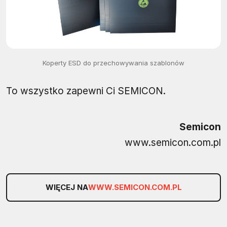
Koperty ESD do przechowywania szablonów
To wszystko zapewni Ci SEMICON.
Semicon
www.semicon.com.pl
WIĘCEJ NA
WWW.SEMICON.COM.PL