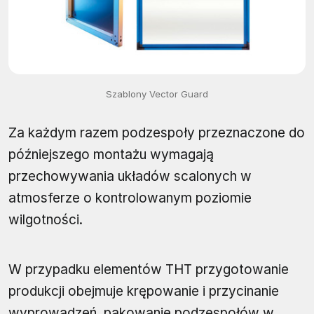
Szablony Vector Guard
Za każdym razem podzespoły przeznaczone do
późniejszego montażu wymagają
przechowywania układów scalonych w
atmosferze o kontrolowanym poziomie
wilgotności.
W przypadku elementów THT przygotowanie
produkcji obejmuje krępowanie i przycinanie
wyprowadzeń, pakowanie podzespołów w