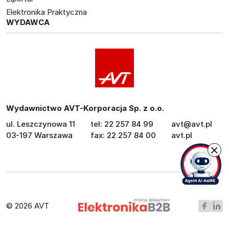
Elektronika Praktyczna
WYDAWCA
Wydawnictwo AVT-Korporacja Sp. z o.o.
ul. Leszczynowa 11
tel: 22 257 84 99
avt@avt.pl
03-197 Warszawa
fax: 22 257 84 00
avt.pl
© 2026 AVT