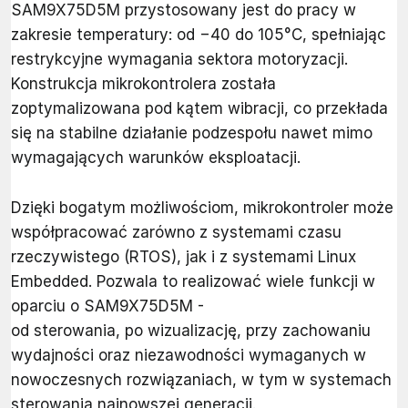
SAM9X75D5M przystosowany jest do pracy w
zakresie temperatury: od −40 do 105°C, spełniając
restrykcyjne wymagania sektora motoryzacji.
Konstrukcja mikrokontrolera została
zoptymalizowana pod kątem wibracji, co przekłada
się na stabilne działanie podzespołu nawet mimo
wymagających warunków eksploatacji.
Dzięki bogatym możliwościom, mikrokontroler może
współpracować zarówno z systemami czasu
rzeczywistego (RTOS), jak i z systemami Linux
Embedded. Pozwala to realizować wiele funkcji w
oparciu o SAM9X75D5M -
od sterowania, po wizualizację, przy zachowaniu
wydajności oraz niezawodności wymaganych w
nowoczesnych rozwiązaniach, w tym w systemach
sterowania najnowszej generacji.