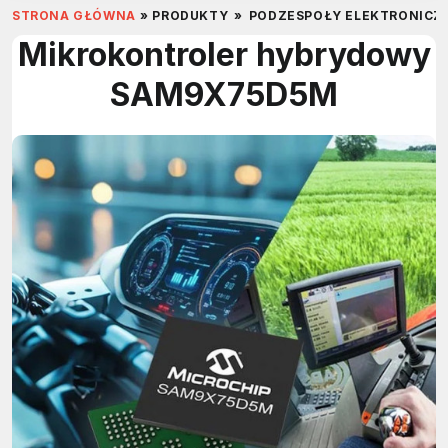
STRONA GŁÓWNA
»
PRODUKTY
»
PODZESPOŁY ELEKTRONICZ
Mikrokontroler hybrydowy
SAM9X75D5M