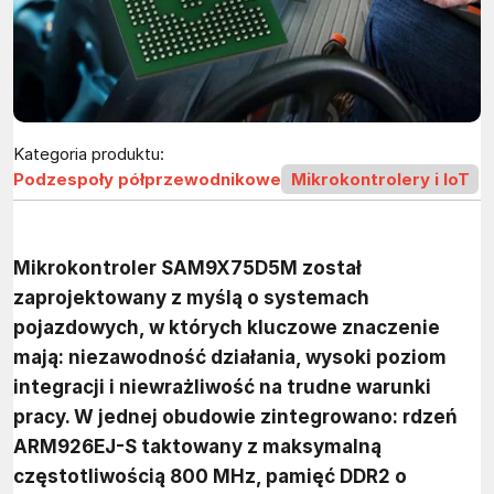
Kategoria produktu:
Podzespoły półprzewodnikowe
Mikrokontrolery i IoT
Mikrokontroler SAM9X75D5M został
zaprojektowany z myślą o systemach
pojazdowych, w których kluczowe znaczenie
mają: niezawodność działania, wysoki poziom
integracji i niewrażliwość na trudne warunki
pracy. W jednej obudowie zintegrowano: rdzeń
ARM926EJ-S taktowany z maksymalną
częstotliwością 800 MHz, pamięć DDR2 o