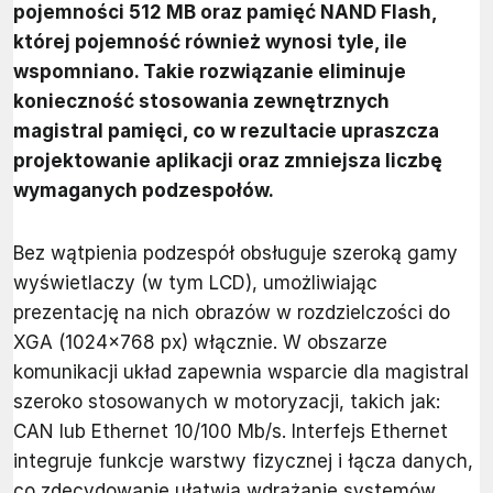
pojemności 512 MB oraz pamięć NAND Flash,
której pojemność również wynosi tyle, ile
wspomniano. Takie rozwiązanie eliminuje
konieczność stosowania zewnętrznych
magistral pamięci, co w rezultacie upraszcza
projektowanie aplikacji oraz zmniejsza liczbę
wymaganych podzespołów.
Bez wątpienia podzespół obsługuje szeroką gamy
wyświetlaczy (w tym LCD), umożliwiając
prezentację na nich obrazów w rozdzielczości do
XGA (1024×768 px) włącznie. W obszarze
komunikacji układ zapewnia wsparcie dla magistral
szeroko stosowanych w motoryzacji, takich jak:
CAN lub Ethernet 10/100 Mb/s. Interfejs Ethernet
integruje funkcje warstwy fizycznej i łącza danych,
co zdecydowanie ułatwia wdrażanie systemów