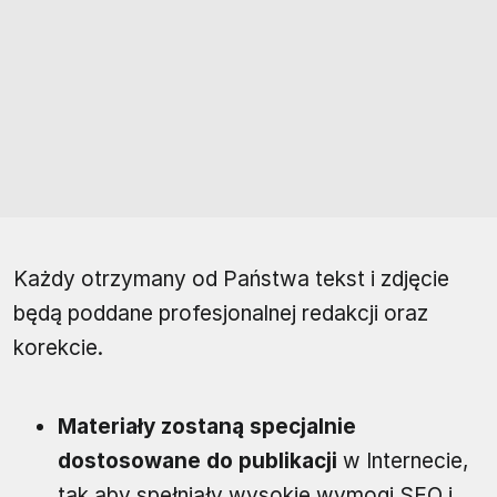
Każdy otrzymany od Państwa tekst i zdjęcie
będą poddane profesjonalnej redakcji oraz
korekcie.
Materiały zostaną specjalnie
dostosowane do publikacji
w Internecie,
tak aby spełniały wysokie wymogi SEO i