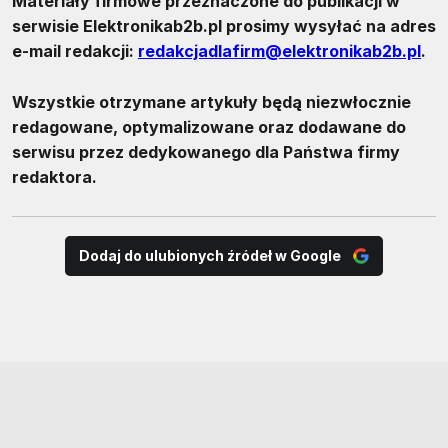
Materiały firmowe przeznaczone do publikacji w
serwisie Elektronikab2b.pl prosimy wysyłać na adres
e-mail redakcji:
redakcjadlafirm@elektronikab2b.pl
.
Wszystkie otrzymane artykuły będą niezwłocznie
redagowane, optymalizowane oraz dodawane do
serwisu przez dedykowanego dla Państwa firmy
redaktora.
Dodaj do ulubionych źródeł w Google