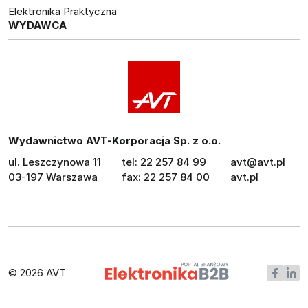
Elektronika Praktyczna
WYDAWCA
Wydawnictwo AVT-Korporacja Sp. z o.o.
ul. Leszczynowa 11
tel: 22 257 84 99
avt@avt.pl
03-197 Warszawa
fax: 22 257 84 00
avt.pl
© 2026 AVT