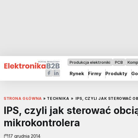
Produkcja elektroniki
PCB
Komp
Rynek
Firmy
Produkty
Go
STRONA GŁÓWNA
»
TECHNIKA
»
IPS, CZYLI JAK STEROWAĆ 
IPS, czyli jak sterować ob
mikrokontrolera
17 grudnia 2014