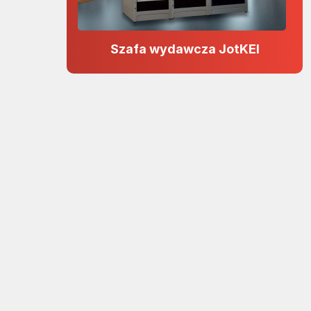
Szafa wydawcza JotKEl