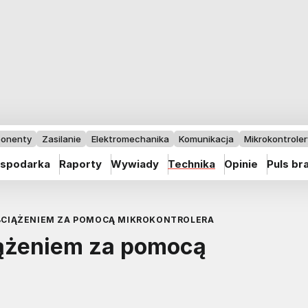
onenty
Zasilanie
Elektromechanika
Komunikacja
Mikrokontrolery
spodarka
Raporty
Wywiady
Technika
Opinie
Puls br
OBCIĄŻENIEM ZA POMOCĄ MIKROKONTROLERA
ciążeniem za pomocą