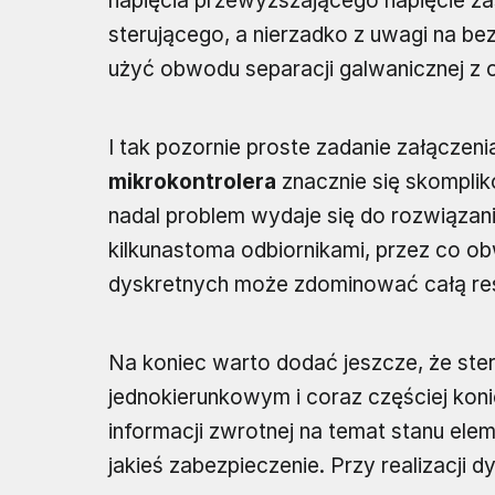
napięcia przewyższającego napięcie za
sterującego, a nierzadko z uwagi na b
użyć obwodu separacji galwanicznej z 
I tak pozornie proste zadanie załączen
mikrokontrolera
znacznie się skomplik
nadal problem wydaje się do rozwiązani
kilkunastoma odbiornikami, przez co 
dyskretnych może zdominować całą r
Na koniec warto dodać jeszcze, że st
jednokierunkowym i coraz częściej kon
informacji zwrotnej na temat stanu elem
jakieś zabezpieczenie. Przy realizacji d