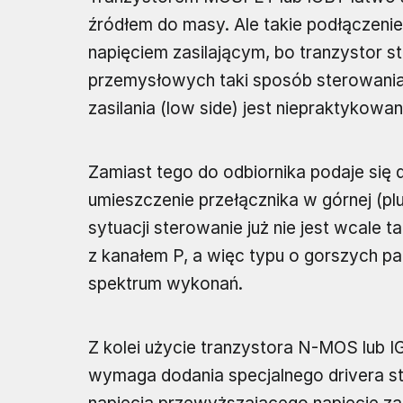
źródłem do masy. Ale takie podłączenie
napięciem zasilającym, bo tranzystor st
przemysłowych taki sposób sterowania 
zasilania (low side) jest niepraktykow
Zamiast tego do odbiornika podaje się 
umieszczenie przełącznika w górnej (pluso
sytuacji sterowanie już nie jest wcale
z kanałem P, a więc typu o gorszych p
spektrum wykonań.
Z kolei użycie tranzystora N-MOS lub I
wymaga dodania specjalnego drivera s