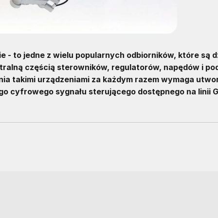
ie - to jedne z wielu popularnych odbiorników, które są dz
ralną częścią sterowników, regulatorów, napędów i p
nia takimi urządzeniami za każdym razem wymaga utwo
 cyfrowego sygnału sterującego dostępnego na linii G