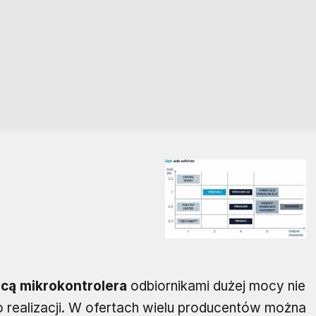
cą mikrokontrolera
odbiornikami dużej mocy nie
o realizacji. W ofertach wielu producentów można