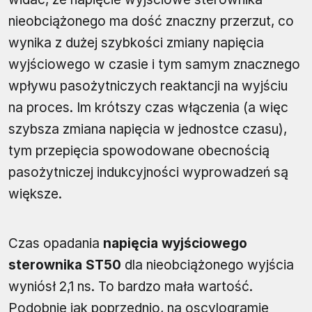
nieobciążonego ma dość znaczny przerzut, co
wynika z dużej szybkości zmiany napięcia
wyjściowego w czasie i tym samym znacznego
wpływu pasożytniczych reaktancji na wyjściu
na proces. Im krótszy czas włączenia (a więc
szybsza zmiana napięcia w jednostce czasu),
tym przepięcia spowodowane obecnością
pasożytniczej indukcyjności wyprowadzeń są
większe.
Czas opadania
napięcia wyjściowego
sterownika ST50
dla nieobciążonego wyjścia
wyniósł 2,1 ns. To bardzo mała wartość.
Podobnie jak poprzednio, na oscylogramie