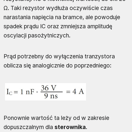
Ω. Taki rezystor wydłuża oczywiście czas
narastania napięcia na bramce, ale powoduje
spadek prądu IC oraz zmniejsza amplitudę
oscylacji pasożytniczych.
Prąd potrzebny do wyłączenia tranzystora
oblicza się analogicznie do poprzedniego:
Ponownie wartość ta leży od w zakresie
dopuszczalnym dla
sterownika
.