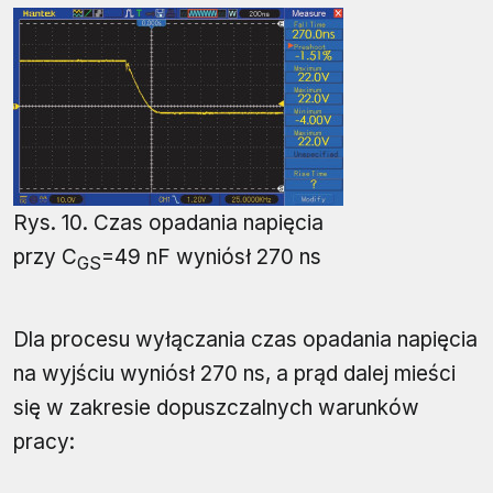
Rys. 10. Czas opadania napięcia
przy C
=49 nF wyniósł 270 ns
GS
Dla procesu wyłączania czas opadania napięcia
na wyjściu wyniósł 270 ns, a prąd dalej mieści
się w zakresie dopuszczalnych warunków
pracy: