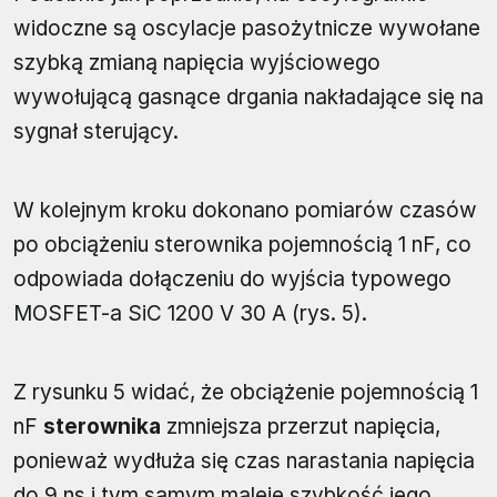
widoczne są oscylacje pasożytnicze wywołane
szybką zmianą napięcia wyjściowego
wywołującą gasnące drgania nakładające się na
sygnał sterujący.
W kolejnym kroku dokonano pomiarów czasów
po obciążeniu sterownika pojemnością 1 nF, co
odpowiada dołączeniu do wyjścia typowego
MOSFET-a SiC 1200 V 30 A (rys. 5).
Z rysunku 5 widać, że obciążenie pojemnością 1
nF
sterownika
zmniejsza przerzut napięcia,
ponieważ wydłuża się czas narastania napięcia
do 9 ns i tym samym maleje szybkość jego