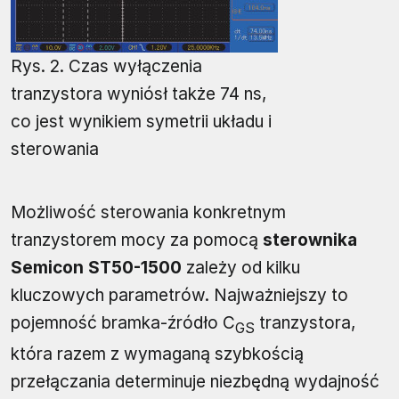
Rys. 2. Czas wyłączenia
tranzystora wyniósł także 74 ns,
co jest wynikiem symetrii układu i
sterowania
Możliwość sterowania konkretnym
tranzystorem mocy za pomocą
sterownika
Semicon ST50-1500
zależy od kilku
kluczowych parametrów. Najważniejszy to
pojemność bramka-źródło C
tranzystora,
GS
która razem z wymaganą szybkością
przełączania determinuje niezbędną wydajność