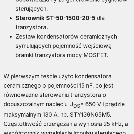
sterujących,
Sterownik ST-50-1500-20-5
dla
tranzystora,
Zestaw kondensatorów ceramicznych
symulujących pojemność wejściową
bramki tranzystora mocy MOSFET.
W pierwszym teście użyto kondensatora
ceramicznego o pojemności 15 nF, co jest
równoważne sterowaniu tranzystora o
dopuszczalnym napięciu U
= 650 V i prądzie
DS
maksymalnym 130 A, np. STY139N65M5.
Częstotliwość przełączania wyniosła 25 kHz, a
współczynnik wypełnienia impulsu sterującego