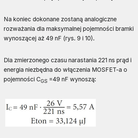
Na koniec dokonane zostaną analogiczne
rozważania dla maksymalnej pojemności bramki
wynoszącej aż 49 nF (rys. 9 i 10).
Dla zmierzonego czasu narastania 221 ns prąd i
energia niezbędna do włączenia MOSFET-a o
pojemności C
=49 nF wynoszą:
GS