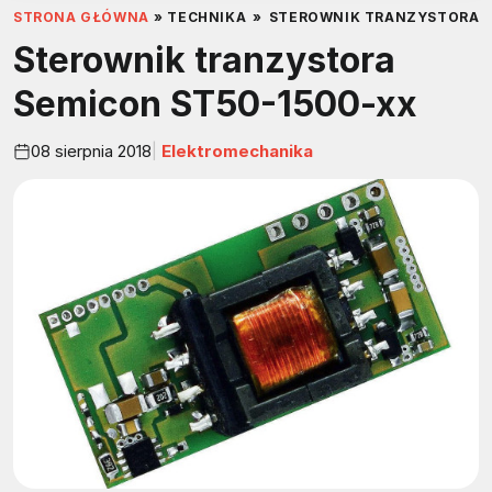
STRONA GŁÓWNA
»
TECHNIKA
»
STEROWNIK TRANZYSTORA S
Sterownik tranzystora
Semicon ST50-1500-xx
08 sierpnia 2018
Elektromechanika