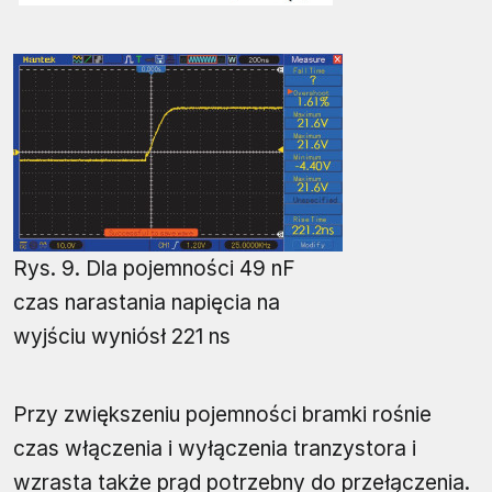
Rys. 9. Dla pojemności 49 nF
czas narastania napięcia na
wyjściu wyniósł 221 ns
Przy zwiększeniu pojemności bramki rośnie
czas włączenia i wyłączenia tranzystora i
wzrasta także prąd potrzebny do przełączenia.