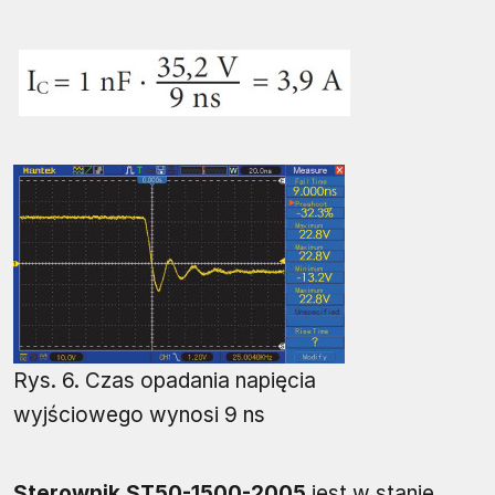
Rys. 6. Czas opadania napięcia
wyjściowego wynosi 9 ns
Sterownik ST50-1500-2005
jest w stanie