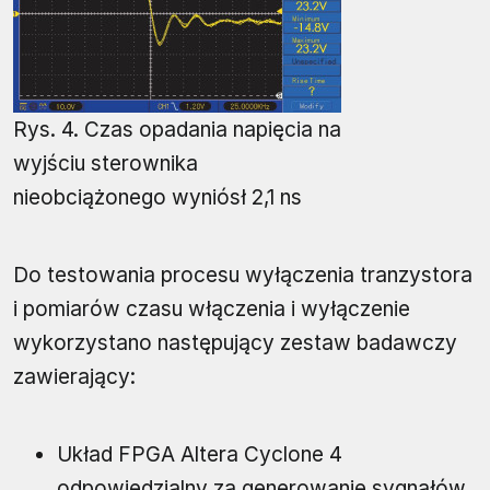
Rys. 4. Czas opadania napięcia na
wyjściu sterownika
nieobciążonego wyniósł 2,1 ns
Do testowania procesu wyłączenia tranzystora
i pomiarów czasu włączenia i wyłączenie
wykorzystano następujący zestaw badawczy
zawierający:
Układ FPGA Altera Cyclone 4
odpowiedzialny za generowanie sygnałów