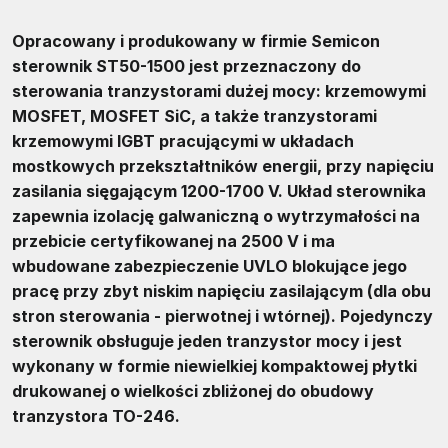
Opracowany i produkowany w firmie Semicon
sterownik ST50-1500 jest przeznaczony do
sterowania tranzystorami dużej mocy: krzemowymi
MOSFET, MOSFET SiC, a także tranzystorami
krzemowymi IGBT pracującymi w układach
mostkowych przekształtników energii, przy napięciu
zasilania sięgającym 1200-1700 V. Układ sterownika
zapewnia izolację galwaniczną o wytrzymałości na
przebicie certyfikowanej na 2500 V i ma
wbudowane zabezpieczenie UVLO blokujące jego
pracę przy zbyt niskim napięciu zasilającym (dla obu
stron sterowania - pierwotnej i wtórnej). Pojedynczy
sterownik obsługuje jeden tranzystor mocy i jest
wykonany w formie niewielkiej kompaktowej płytki
drukowanej o wielkości zbliżonej do obudowy
tranzystora TO-246.