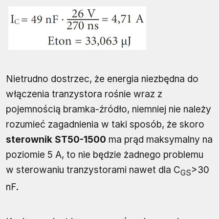
Nietrudno dostrzec, że energia niezbędna do
włączenia tranzystora rośnie wraz z
pojemnością bramka-źródło, niemniej nie należy
rozumieć zagadnienia w taki sposób, że skoro
sterownik ST50-1500
ma prąd maksymalny na
poziomie 5 A, to nie będzie żadnego problemu
w sterowaniu tranzystorami nawet dla C
>30
GS
nF.