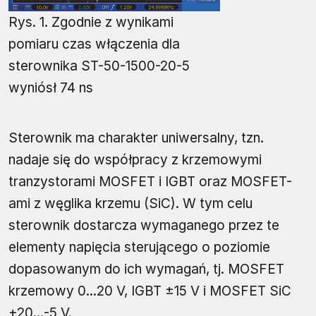
Rys. 1. Zgodnie z wynikami
pomiaru czas włączenia dla
sterownika ST-50-1500-20-5
wyniósł 74 ns
Sterownik ma charakter uniwersalny, tzn.
nadaje się do współpracy z krzemowymi
tranzystorami MOSFET i IGBT oraz MOSFET-
ami z węglika krzemu (SiC). W tym celu
sterownik dostarcza wymaganego przez te
elementy napięcia sterującego o poziomie
dopasowanym do ich wymagań, tj. MOSFET
krzemowy 0...20 V, IGBT ±15 V i MOSFET SiC
+20...-5 V.