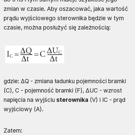
zmian w czasie. Aby oszacować, jaka wartość
prądu wyjściowego sterownika będzie w tym
czasie, można posłużyć się zależnością:
gdzie: ΔQ - zmiana ładunku pojemności bramki
(C), C - pojemność bramki (F), ΔUC - wzrost
napięcia na wyjściu
sterownika
(V) i IC - prąd
wyjściowy (A).
Zatem: