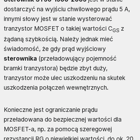
dostarczyć na wyjściu chwilowego prądu 5 A,
innymi słowy jest w stanie wysterować
tranzystor MOSFET o takiej wartości C
z
GS
żądaną szybkością. Należy jednak mieć
świadomość, że gdy prąd wyjściowy
sterownika
(przeładowujący pojemność
bramki tranzystora) będzie zbyt duży,
tranzystor może ulec uszkodzeniu na skutek
uszkodzenia połączeń wewnętrznych.
Konieczne jest ograniczanie prądu
przeładowana do bezpiecznej wartości dla
MOSFET-a, np. za pomocą szeregowej
rezystancji RG o niewielkiej wartości, do ok. 20