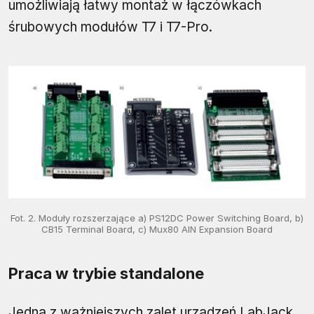
umożliwiają łatwy montaż w łączówkach
śrubowych modułów T7 i T7-Pro.
Fot. 2. Moduły rozszerzające a) PS12DC Power Switching Board, b)
CB15 Terminal Board, c) Mux80 AIN Expansion Board
Praca w trybie standalone
Jedną z ważniejszych zalet urządzeń LabJack