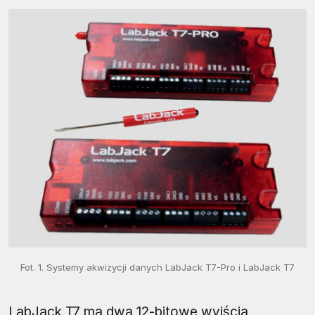
Fot. 1. Systemy akwizycji danych LabJack T7-Pro i LabJack T7
LabJack T7 ma dwa 12-bitowe wyjścia