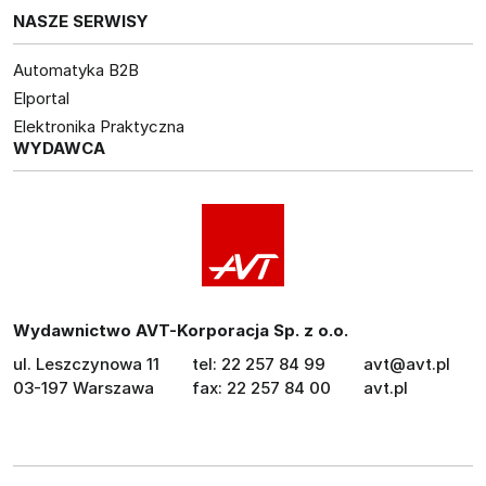
NASZE SERWISY
Automatyka B2B
Elportal
Elektronika Praktyczna
WYDAWCA
Wydawnictwo AVT-Korporacja Sp. z o.o.
ul. Leszczynowa 11
tel: 22 257 84 99
avt@avt.pl
03-197 Warszawa
fax: 22 257 84 00
avt.pl