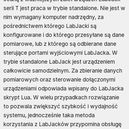
serii T jest praca w trybie standalone. Nie jest w
nim wymagany komputer nadrzędny, za
pośrednictwem którego LabJacki są
konfigurowane i do którego przesyłane są dane
pomiarowe, lub z którego są odbierane dane
sterujące portami wyjściowymi LabJacka. W
trybie standalone LabJack jest urządzeniem
całkowicie samodzielnym. Za zbieranie danych
pomiarowych oraz sterowanie dołączonymi
urządzeniami odpowiada wpisany do LabJacka
skrypt Lua. W wielu przypadkach rozwiązanie
to pozwala zwiększyć szybkość i wydajność
systemu, jednocześnie taka metoda
korzystania z LabJacków przypomina obsługę