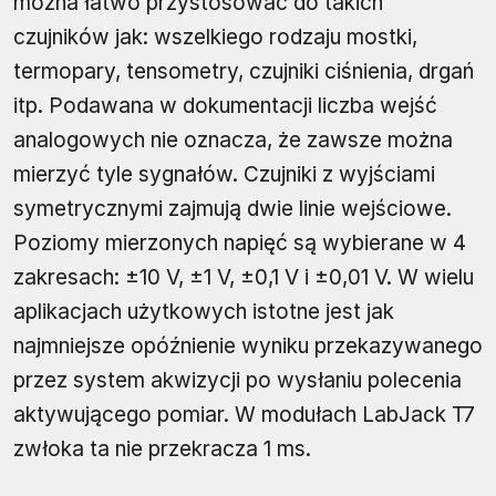
można łatwo przystosować do takich
czujników jak: wszelkiego rodzaju mostki,
termopary, tensometry, czujniki ciśnienia, drgań
itp. Podawana w dokumentacji liczba wejść
analogowych nie oznacza, że zawsze można
mierzyć tyle sygnałów. Czujniki z wyjściami
symetrycznymi zajmują dwie linie wejściowe.
Poziomy mierzonych napięć są wybierane w 4
zakresach: ±10 V, ±1 V, ±0,1 V i ±0,01 V. W wielu
aplikacjach użytkowych istotne jest jak
najmniejsze opóźnienie wyniku przekazywanego
przez system akwizycji po wysłaniu polecenia
aktywującego pomiar. W modułach LabJack T7
zwłoka ta nie przekracza 1 ms.