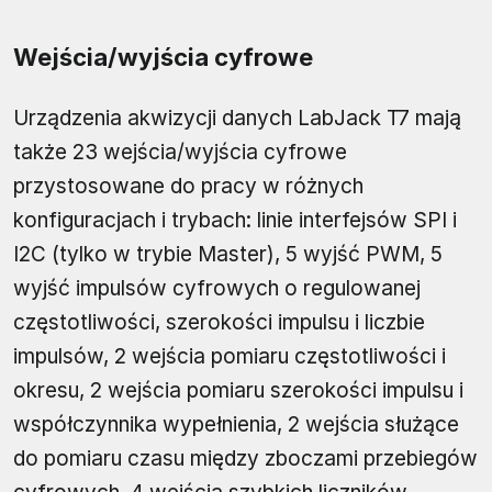
Wejścia/wyjścia cyfrowe
Urządzenia akwizycji danych LabJack T7 mają
także 23 wejścia/wyjścia cyfrowe
przystosowane do pracy w różnych
konfiguracjach i trybach: linie interfejsów SPI i
I2C (tylko w trybie Master), 5 wyjść PWM, 5
wyjść impulsów cyfrowych o regulowanej
częstotliwości, szerokości impulsu i liczbie
impulsów, 2 wejścia pomiaru częstotliwości i
okresu, 2 wejścia pomiaru szerokości impulsu i
współczynnika wypełnienia, 2 wejścia służące
do pomiaru czasu między zboczami przebiegów