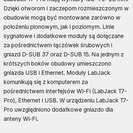
Dzięki otworom i zaczepom rozmieszczonym w
obudowie mogą być montowane zarówno w
położeniu pionowym, jak i poziomym. Linie
sygnałowe i dodatkowe moduły są dołączane
za pośrednictwem łączówek śrubowych i
gniazd D-SUB 37 oraz D-SUB 15. Na jednym z
krótszych boków obudowy umieszczono
gniazda USB i Ethernet. Moduły LabJack
komunikują się z komputerem za
pośrednictwem interfejsów Wi-Fi (LabJack T7-
Pro), Ethernet i USB. W urządzeniu LabJack T7-
Pro uwzględniono dodatkowe gniazdo dla
anteny Wi-Fi.