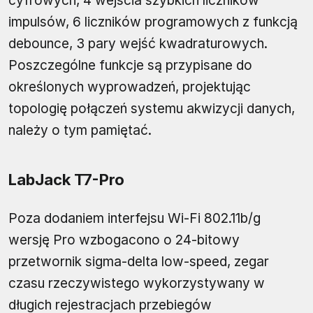
cyfrowych, 4 wejścia szybkich liczników
impulsów, 6 liczników programowych z funkcją
debounce, 3 pary wejść kwadraturowych.
Poszczególne funkcje są przypisane do
określonych wyprowadzeń, projektując
topologię połączeń systemu akwizycji danych,
należy o tym pamiętać.
LabJack T7-Pro
Poza dodaniem interfejsu Wi-Fi 802.11b/g
wersję Pro wzbogacono o 24-bitowy
przetwornik sigma-delta low-speed, zegar
czasu rzeczywistego wykorzystywany w
długich rejestracjach przebiegów