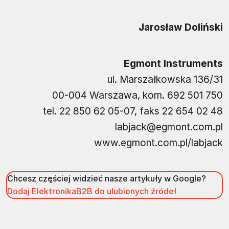
Jarosław Doliński
Egmont Instruments
ul. Marszałkowska 136/31
00-004 Warszawa, kom. 692 501 750
tel. 22 850 62 05-07, faks 22 654 02 48
labjack@egmont.com.pl
www.egmont.com.pl/labjack
Chcesz częściej widzieć nasze artykuły w Google?
Dodaj ElektronikaB2B do ulubionych źródeł