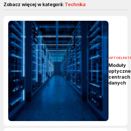
Zobacz więcej w kategorii:
Technika
OPTOELEKT
Moduły
optyczne
centrach
danych