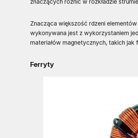
znaczących różnic w rozkładzie strumi
Znacząca większość rdzeni elementów 
wykonywana jest z wykorzystaniem je
materiałów magnetycznych, takich jak 
Ferryty