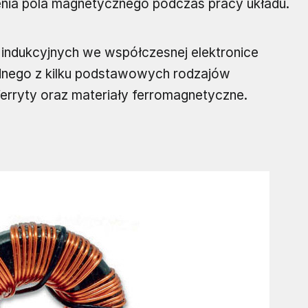
enia pola magnetycznego podczas pracy układu.
indukcyjnych we współczesnej elektronice
dnego z kilku podstawowych rodzajów
ferryty oraz materiały ferromagnetyczne.