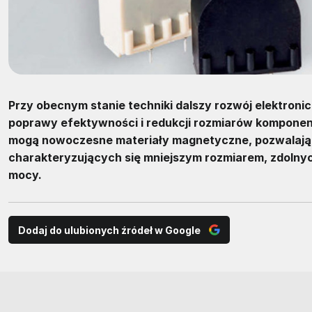
Przy obecnym stanie techniki dalszy rozwój elektron
poprawy efektywności i redukcji rozmiarów komponent
mogą nowoczesne materiały magnetyczne, pozwalając
charakteryzujących się mniejszym rozmiarem, zdolnyc
mocy.
Dodaj do ulubionych źródeł w Google