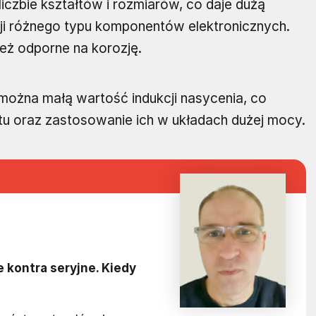
iczbie kształtów i rozmiarów, co daje dużą
ji różnego typu komponentów elektronicznych.
eż odporne na korozję.
można małą wartość indukcji nasycenia, co
u oraz zastosowanie ich w układach dużej mocy.
 kontra seryjne. Kiedy