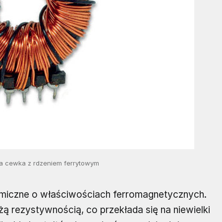
wa cewka z rdzeniem ferrytowym
ramiczne o właściwościach ferromagnetycznych.
żą rezystywnością, co przekłada się na niewielki