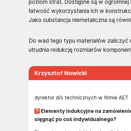
poziom strat. Dostępne są w ogromnej l
łatwość wykorzystania ich w konstrukc
Jako substancja niemetaliczna są równi
Do wad tego typu materiałów zaliczyć 
utrudnia redukcję rozmiarów komponent
Krzysztof Nowicki
dyrektor d/s technicznych w firmie AET
Elementy indukcyjne na zamówienie
sięgnąć po coś indywidualnego?