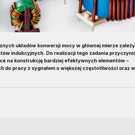
icznych układów konwersji mocy w głównej mierze zależy
ów indukcyjnych. Do realizacji tego zadania przyczynić
e na konstrukcję bardziej efektywnych elementów –
h do pracy z sygnałem o większej częstotliwości oraz 