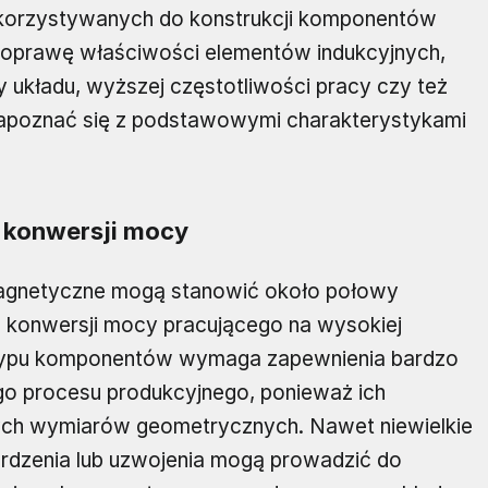
korzystywanych do konstrukcji komponentów
 poprawę właściwości elementów indukcyjnych,
 układu, wyższej częstotliwości pracy czy też
zapoznać się z podstawowymi charakterystykami
 konwersji mocy
 magnetyczne mogą stanowić około połowy
 konwersji mocy pracującego na wysokiej
o typu komponentów wymaga zapewnienia bardzo
go procesu produkcyjnego, ponieważ ich
nych wymiarów geometrycznych. Nawet niewielkie
 rdzenia lub uzwojenia mogą prowadzić do