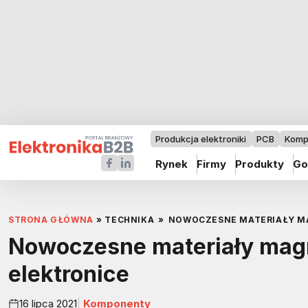
Produkcja elektroniki
PCB
Komp
Rynek
Firmy
Produkty
Go
STRONA GŁÓWNA
»
TECHNIKA
»
NOWOCZESNE MATERIAŁY M
Nowoczesne materiały mag
elektronice
16 lipca 2021
Komponenty