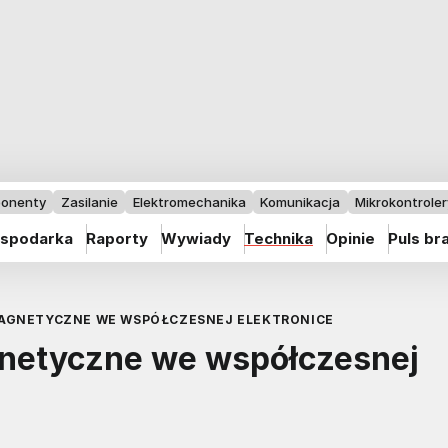
onenty
Zasilanie
Elektromechanika
Komunikacja
Mikrokontrolery
spodarka
Raporty
Wywiady
Technika
Opinie
Puls br
AGNETYCZNE WE WSPÓŁCZESNEJ ELEKTRONICE
netyczne we współczesnej