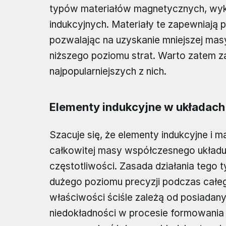
typów materiałów magnetycznych, wy
indukcyjnych. Materiały te zapewniają
pozwalając na uzyskanie mniejszej masy
niższego poziomu strat. Warto zatem 
najpopularniejszych z nich.
Elementy indukcyjne w układach
Szacuje się, że elementy indukcyjne i
całkowitej masy współczesnego układu
częstotliwości. Zasada działania teg
dużego poziomu precyzji podczas całe
właściwości ściśle zależą od posiada
niedokładności w procesie formowania