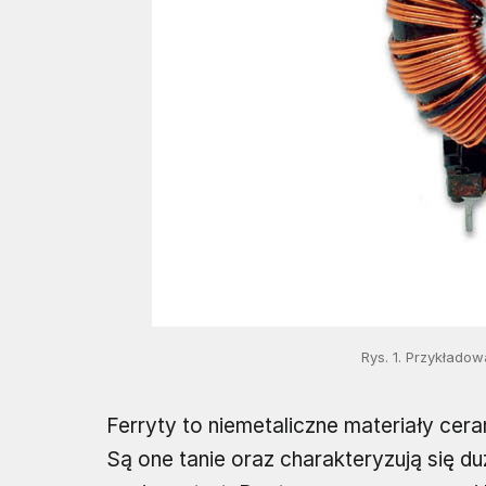
Rys. 1. Przykłado
Ferryty to niemetaliczne materiały ce
Są one tanie oraz charakteryzują się du