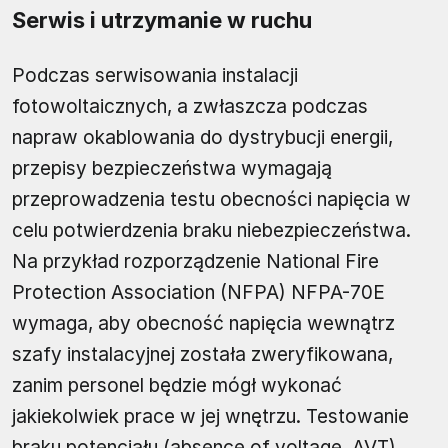
Serwis i utrzymanie w ruchu
Podczas serwisowania instalacji
fotowoltaicznych, a zwłaszcza podczas
napraw okablowania do dystrybucji energii,
przepisy bezpieczeństwa wymagają
przeprowadzenia testu obecności napięcia w
celu potwierdzenia braku niebezpieczeństwa.
Na przykład rozporządzenie National Fire
Protection Association (NFPA) NFPA-70E
wymaga, aby obecność napięcia wewnątrz
szafy instalacyjnej została zweryfikowana,
zanim personel będzie mógł wykonać
jakiekolwiek prace w jej wnętrzu. Testowanie
braku potencjału (absence of voltage, AVT)