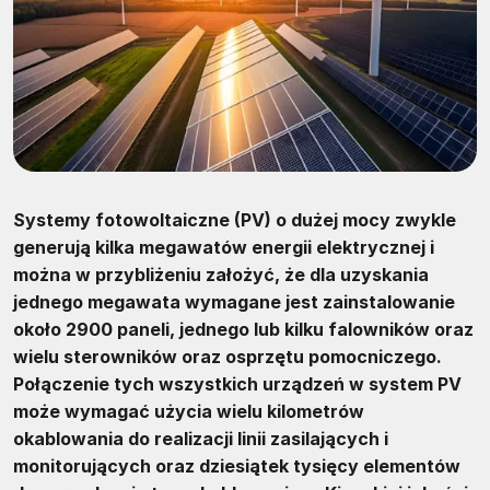
Systemy fotowoltaiczne (PV) o dużej mocy zwykle
generują kilka megawatów energii elektrycznej i
można w przybliżeniu założyć, że dla uzyskania
jednego megawata wymagane jest zainstalowanie
około 2900 paneli, jednego lub kilku falowników oraz
wielu sterowników oraz osprzętu pomocniczego.
Połączenie tych wszystkich urządzeń w system PV
może wymagać użycia wielu kilometrów
okablowania do realizacji linii zasilających i
monitorujących oraz dziesiątek tysięcy elementów