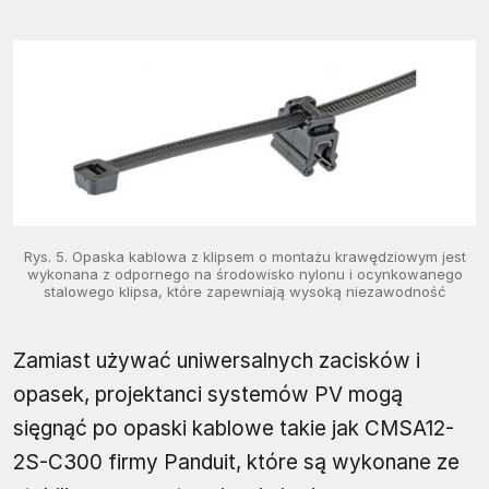
Rys. 5. Opaska kablowa z klipsem o montażu krawędziowym jest
wykonana z odpornego na środowisko nylonu i ocynkowanego
stalowego klipsa, które zapewniają wysoką niezawodność
Zamiast używać uniwersalnych zacisków i
opasek, projektanci systemów PV mogą
sięgnąć po opaski kablowe takie jak CMSA12-
2S-C300 firmy Panduit, które są wykonane ze