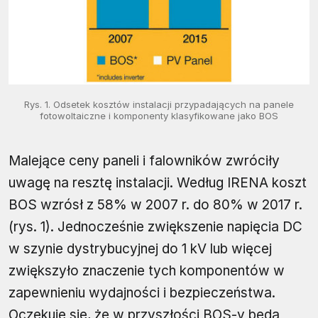
Rys. 1. Odsetek kosztów instalacji przypadających na panele
fotowoltaiczne i komponenty klasyfikowane jako BOS
Malejące ceny paneli i falowników zwróciły
uwagę na resztę instalacji. Według IRENA koszt
BOS wzrósł z 58% w 2007 r. do 80% w 2017 r.
(rys. 1). Jednocześnie zwiększenie napięcia DC
w szynie dystrybucyjnej do 1 kV lub więcej
zwiększyło znaczenie tych komponentów w
zapewnieniu wydajności i bezpieczeństwa.
Oczekuje się, że w przyszłości BOS-y będą