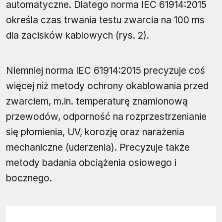
automatyczne. Dlatego norma IEC 61914:2015
określa czas trwania testu zwarcia na 100 ms
dla zacisków kablowych (rys. 2).
Niemniej norma IEC 61914:2015 precyzuje coś
więcej niż metody ochrony okablowania przed
zwarciem, m.in. temperaturę znamionową
przewodów, odporność na rozprzestrzenianie
się płomienia, UV, korozję oraz narażenia
mechaniczne (uderzenia). Precyzuje także
metody badania obciążenia osiowego i
bocznego.