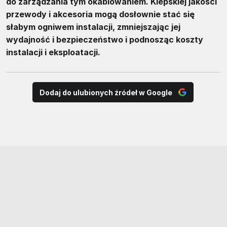
do zarządzania tym okablowaniem. Kiepskiej jakości
przewody i akcesoria mogą dosłownie stać się
słabym ogniwem instalacji, zmniejszając jej
wydajność i bezpieczeństwo i podnosząc koszty
instalacji i eksploatacji.
Dodaj do ulubionych źródeł w Google