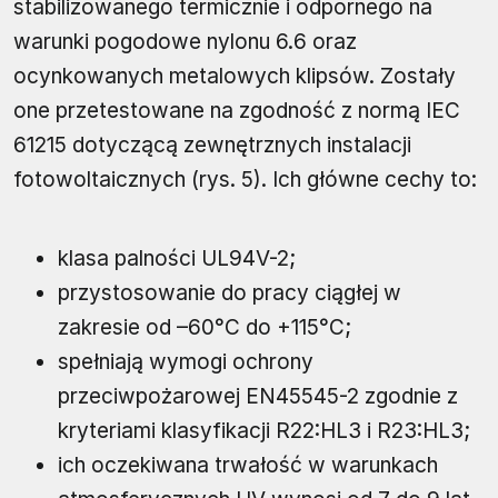
stabilizowanego termicznie i odpornego na
warunki pogodowe nylonu 6.6 oraz
ocynkowanych metalowych klipsów. Zostały
one przetestowane na zgodność z normą IEC
61215 dotyczącą zewnętrznych instalacji
fotowoltaicznych (rys. 5). Ich główne cechy to:
klasa palności UL94V-2;
przystosowanie do pracy ciągłej w
zakresie od –60°C do +115°C;
spełniają wymogi ochrony
przeciwpożarowej EN45545-2 zgodnie z
kryteriami klasyfikacji R22:HL3 i R23:HL3;
ich oczekiwana trwałość w warunkach