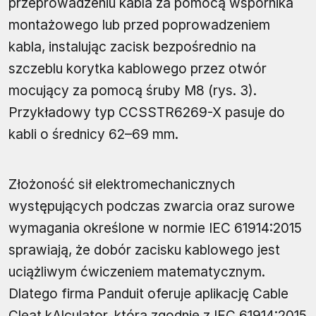
przeprowadzeniu kabla za pomocą wspornika
montażowego lub przed poprowadzeniem
kabla, instalując zacisk bezpośrednio na
szczeblu korytka kablowego przez otwór
mocujący za pomocą śruby M8 (rys. 3).
Przykładowy typ CCSSTR6269-X pasuje do
kabli o średnicy 62–69 mm.
Złożoność sił elektromechanicznych
występujących podczas zwarcia oraz surowe
wymagania określone w normie IEC 61914:2015
sprawiają, że dobór zacisku kablowego jest
uciążliwym ćwiczeniem matematycznym.
Dlatego firma Panduit oferuje aplikację Cable
Cleat kAlculator, która zgodnie z IEC 61914:2015