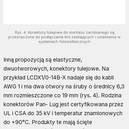
Rys. 4. Konektory tulejowe do montażu zaciskanego są
przeznaczone do podłączania linii zasilających i uziemienia w
systemach fotowoltaicznych
Inną propozycją są elastyczne,
dwuotworowych, konektory tulejowe. Na
przykład LCDX1/0-14B-X nadaje się do kabli
AWG 1 i ma dwa otwory na śruby o średnicy 6,3
mm rozmieszczone co 19 mm (rys. 4). Rodzina
konektorów Pan- Lug jest certyfikowana przez
UL i CSA do 35 kV i temperatur znamionowych
do +90°C. Produkty te mają ścięte