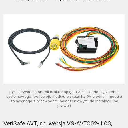
Rys. 7. System kontroli braku napięcia AVT składa się z kabla
systemowego (po lewej), modułu wskaźnika (w środku) i modułu
izolacyjnego z przewodami połączeniowymi do instalacji (po
prawej)
VeriSafe AVT, np. wersja VS-AVTC02- L03,