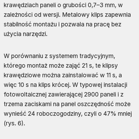
krawędziach paneli o grubości 0,7–3 mm, w
zależności od wersji. Metalowy klips zapewnia
stabilność montażu i pozwala na pracę bez
użycia narzędzi.
W porównaniu z systemem tradycyjnym,
którego montaż może zająć 21 s, te klipsy
krawędziowe można zainstalować w 11 s, a
więc 10 s na klips krócej. W typowej instalacji
fotowoltaicznej zawierającej 2900 paneli i z
trzema zaciskami na panel oszczędność może
wynieść 24 roboczogodziny, czyli o 47% mniej
(rys. 6).