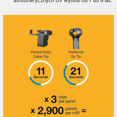
atmosferycznych UV wynosi od 7 do 9 lat.