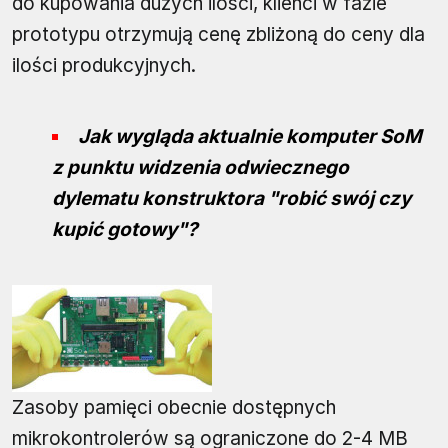
do kupowania dużych ilości, klienci w fazie
prototypu otrzymują cenę zbliżoną do ceny dla
ilości produkcyjnych.
Jak wygląda aktualnie komputer SoM
z punktu widzenia odwiecznego
dylematu konstruktora "robić swój czy
kupić gotowy"?
Zasoby pamięci obecnie dostępnych
mikrokontrolerów są ograniczone do 2-4 MB