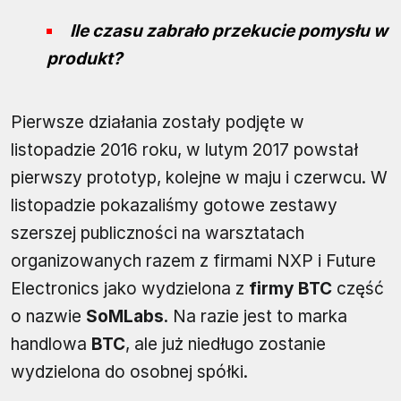
Ile czasu zabrało przekucie pomysłu w
produkt?
Pierwsze działania zostały podjęte w
listopadzie 2016 roku, w lutym 2017 powstał
pierwszy prototyp, kolejne w maju i czerwcu. W
listopadzie pokazaliśmy gotowe zestawy
szerszej publiczności na warsztatach
organizowanych razem z firmami NXP i Future
Electronics jako wydzielona z
firmy BTC
część
o nazwie
SoMLabs
. Na razie jest to marka
handlowa
BTC
, ale już niedługo zostanie
wydzielona do osobnej spółki.