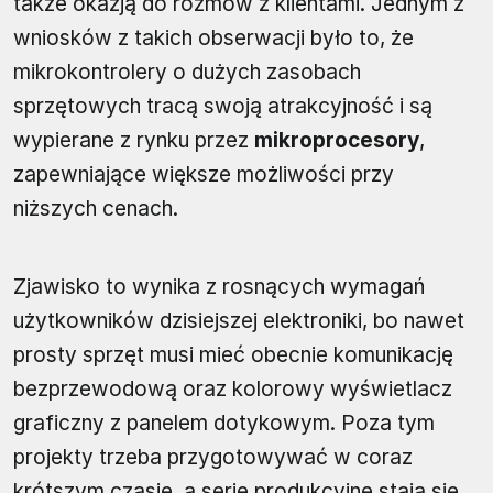
także okazją do rozmów z klientami. Jednym z
wniosków z takich obserwacji było to, że
mikrokontrolery o dużych zasobach
sprzętowych tracą swoją atrakcyjność i są
wypierane z rynku przez
mikroprocesory
,
zapewniające większe możliwości przy
niższych cenach.
Zjawisko to wynika z rosnących wymagań
użytkowników dzisiejszej elektroniki, bo nawet
prosty sprzęt musi mieć obecnie komunikację
bezprzewodową oraz kolorowy wyświetlacz
graficzny z panelem dotykowym. Poza tym
projekty trzeba przygotowywać w coraz
krótszym czasie, a serie produkcyjne stają się