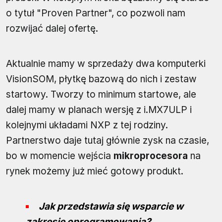
o tytuł "Proven Partner", co pozwoli nam
rozwijać dalej ofertę.
Aktualnie mamy w sprzedaży dwa komputerki
VisionSOM, płytkę bazową do nich i zestaw
startowy. Tworzy to minimum startowe, ale
dalej mamy w planach wersję z i.MX7ULP i
kolejnymi układami NXP z tej rodziny.
Partnerstwo daje tutaj głównie zysk na czasie,
bo w momencie wejścia
mikroprocesora
na
rynek możemy już mieć gotowy produkt.
Jak przedstawia się wsparcie w
zakresie oprogramowania?