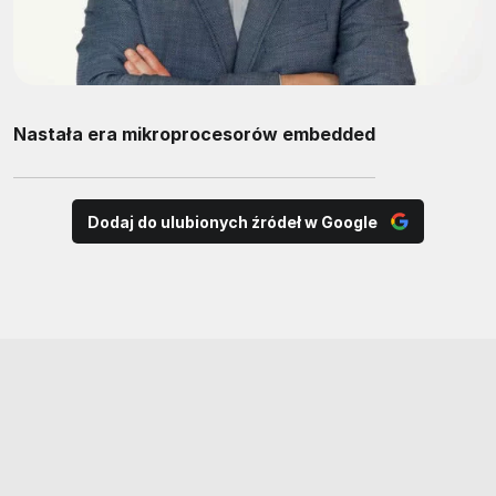
Nastała era mikroprocesorów embedded
Dodaj do ulubionych źródeł w Google