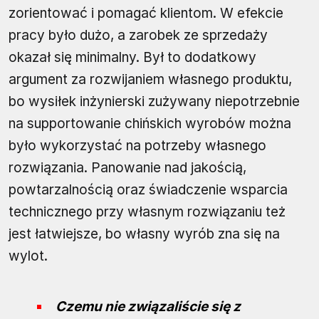
zorientować i pomagać klientom. W efekcie
pracy było dużo, a zarobek ze sprzedaży
okazał się minimalny. Był to dodatkowy
argument za rozwijaniem własnego produktu,
bo wysiłek inżynierski zużywany niepotrzebnie
na supportowanie chińskich wyrobów można
było wykorzystać na potrzeby własnego
rozwiązania. Panowanie nad jakością,
powtarzalnością oraz świadczenie wsparcia
technicznego przy własnym rozwiązaniu też
jest łatwiejsze, bo własny wyrób zna się na
wylot.
Czemu nie związaliście się z