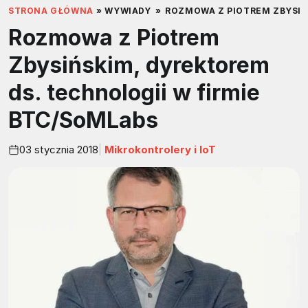
STRONA GŁÓWNA
»
WYWIADY
»
ROZMOWA Z PIOTREM ZBYSIŃ
Rozmowa z Piotrem
Zbysińskim, dyrektorem
ds. technologii w firmie
BTC/SoMLabs
03 stycznia 2018
Mikrokontrolery i IoT