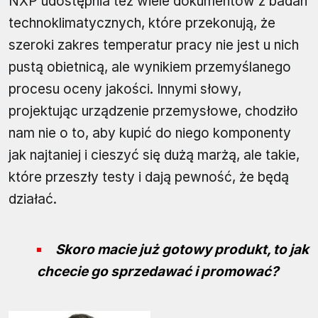
NXP udostępnia też wiele dokumentów z badań
technoklimatycznych, które przekonują, że
szeroki zakres temperatur pracy nie jest u nich
pustą obietnicą, ale wynikiem przemyślanego
procesu oceny jakości. Innymi słowy,
projektując urządzenie przemysłowe, chodziło
nam nie o to, aby kupić do niego komponenty
jak najtaniej i cieszyć się dużą marżą, ale takie,
które przeszły testy i dają pewność, że będą
działać.
Skoro macie już gotowy produkt, to jak
chcecie go sprzedawać i promować?