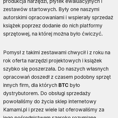
produkcja narzędzi, płytek ewaluacyjnych i
zestawów startowych. Były one naszymi
autorskimi opracowaniami i wspierały sprzedaż
książek poprzez dodanie do nich platformy
sprzętowej, na której można było ćwiczyć.
Pomysł z takimi zestawami chwycił i z roku na
rok oferta narzędzi projektowych i książek
szybko się poszerzała. Do naszych własnych
opracowań doszedł z czasem podobny sprzęt
innych firm, dla których
BTC
było
dystrybutorem. Do obsługi sprzedaży
powołaliśmy do życia sklep internetowy
Kamami.pl i przez wiele lat oferowaliśmy za
jego pośrednictwem szeroko rozumiane