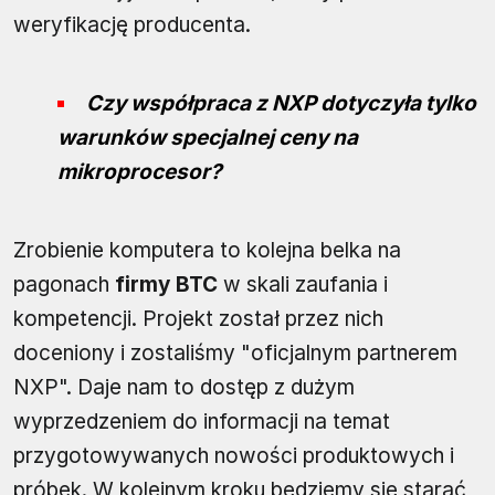
weryfikację producenta.
Czy współpraca z NXP dotyczyła tylko
warunków specjalnej ceny na
mikroprocesor?
Zrobienie komputera to kolejna belka na
pagonach
firmy BTC
w skali zaufania i
kompetencji. Projekt został przez nich
doceniony i zostaliśmy "oficjalnym partnerem
NXP". Daje nam to dostęp z dużym
wyprzedzeniem do informacji na temat
przygotowywanych nowości produktowych i
próbek. W kolejnym kroku będziemy się starać