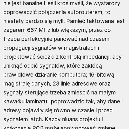
nie jest banalne i jeśli ktoś myśli, że wystarczy
poprowadzić połączenia autorouterem, to
niestety bardzo się myli. Pamięć taktowana jest
zegarem 667 MHz lub większym, przez co
trzeba perfekcyjnie panować nad czasem
propagacji sygnałów w magistralach i
projektować ścieżki z kontrolą impedancji, aby
uniknąć odbić sygnałów, które zakłócą
prawidłowe działanie komputera; 16-bitową
magistralę danych, 23 linie adresowe oraz
sygnały sterujące trzeba zmieścić na małym
kawałku laminatu i poprowadzić tak, aby dane i
adresy pojawiły się równo w czasie i przed
sygnałem latch. Każdy niuans projektu i
wykonania PCB może spowodować zmianę