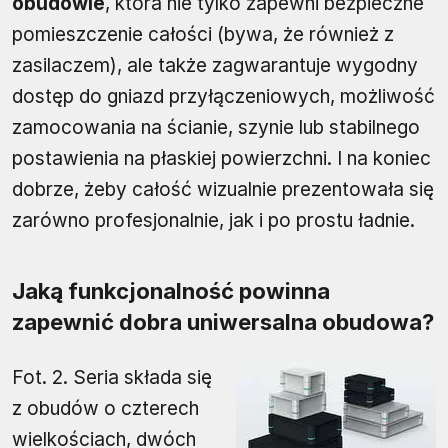
obudowie
, która nie tylko zapewni bezpieczne
pomieszczenie całości (bywa, że również z
zasilaczem), ale także zagwarantuje wygodny
dostęp do gniazd przyłączeniowych, możliwość
zamocowania na ścianie, szynie lub stabilnego
postawienia na płaskiej powierzchni. I na koniec
dobrze, żeby całość wizualnie prezentowała się
zarówno profesjonalnie, jak i po prostu ładnie.
Jaką funkcjonalność powinna
zapewnić dobra uniwersalna obudowa?
Fot. 2. Seria składa się
z obudów o czterech
wielkościach, dwóch