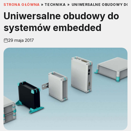
STRONA GŁÓWNA
»
TECHNIKA
»
UNIWERSALNE OBUDOWY DO
Uniwersalne obudowy do
systemów embedded
29 maja 2017