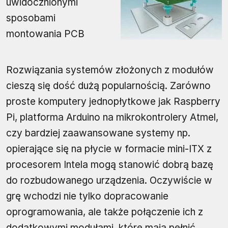
uwidocznionymi
sposobami
montowania PCB
Rozwiązania systemów złożonych z modułów
cieszą się dość dużą popularnością. Zarówno
proste komputery jednopłytkowe jak Raspberry
Pi, platforma Arduino na mikrokontrolery Atmel,
czy bardziej zaawansowane systemy np.
opierające się na płycie w formacie mini-ITX z
procesorem Intela mogą stanowić dobrą bazę
do rozbudowanego urządzenia. Oczywiście w
grę wchodzi nie tylko dopracowanie
oprogramowania, ale także połączenie ich z
dodatkowymi modułami, które mają pełnić