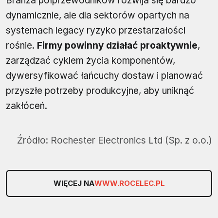
Branża półprzewodników rozwija się bardzo
dynamicznie, ale dla sektorów opartych na
systemach legacy ryzyko przestarzałości
rośnie.
Firmy powinny działać proaktywnie
,
zarządzać cyklem życia komponentów,
dywersyfikować łańcuchy dostaw i planować
przyszłe potrzeby produkcyjne, aby uniknąć
zakłóceń.
Źródło:
Rochester Electronics Ltd (Sp. z o.o.)
WIĘCEJ NA
WWW.ROCELEC.PL