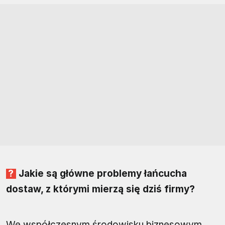
Jakie są główne problemy łańcucha
dostaw, z którymi mierzą się dziś firmy?
We współczesnym środowisku biznesowym