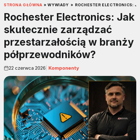
STRONA GŁÓWNA
»
WYWIADY
»
ROCHESTER ELECTRONICS: J
Rochester Electronics: Jak
skutecznie zarządzać
przestarzałością w branży
półprzewodników?
22 czerwca 2026
Komponenty