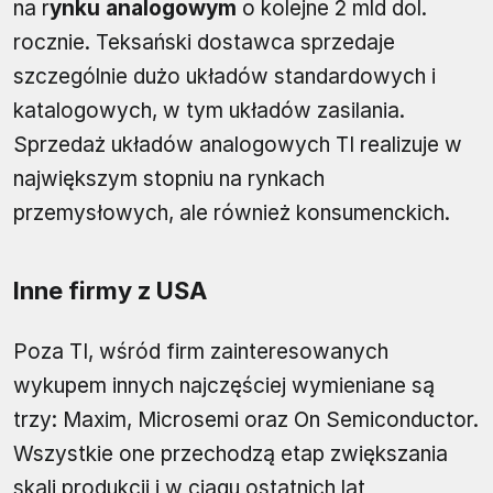
na r
ynku analogowym
o kolejne 2 mld dol.
rocznie. Teksański dostawca sprzedaje
szczególnie dużo układów standardowych i
katalogowych, w tym układów zasilania.
Sprzedaż układów analogowych TI realizuje w
największym stopniu na rynkach
przemysłowych, ale również konsumenckich.
Inne firmy z USA
Poza TI, wśród firm zainteresowanych
wykupem innych najczęściej wymieniane są
trzy: Maxim, Microsemi oraz On Semiconductor.
Wszystkie one przechodzą etap zwiększania
skali produkcji i w ciągu ostatnich lat