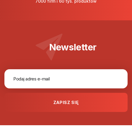
7000 firm i 60 tys. produktów
Newsletter