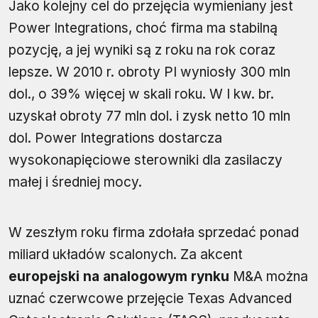
Jako kolejny cel do przejęcia wymieniany jest
Power Integrations, choć firma ma stabilną
pozycję, a jej wyniki są z roku na rok coraz
lepsze. W 2010 r. obroty PI wyniosły 300 mln
dol., o 39% więcej w skali roku. W I kw. br.
uzyskał obroty 77 mln dol. i zysk netto 10 mln
dol. Power Integrations dostarcza
wysokonapięciowe sterowniki dla zasilaczy
małej i średniej mocy.
W zeszłym roku firma zdołała sprzedać ponad
miliard układów scalonych. Za akcent
europejski na analogowym rynku
M&A można
uznać czerwcowe przejęcie Texas Advanced