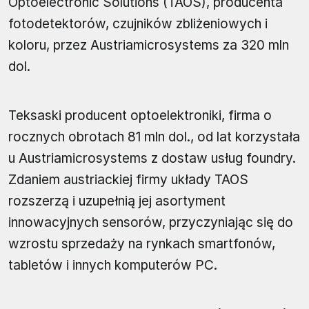
Optoelectronic Solutions (TAOS), producenta
fotodetektorów, czujników zbliżeniowych i
koloru, przez Austriamicrosystems za 320 mln
dol.
Teksaski producent optoelektroniki, firma o
rocznych obrotach 81 mln dol., od lat korzystała
u Austriamicrosystems z dostaw usług foundry.
Zdaniem austriackiej firmy układy TAOS
rozszerzą i uzupełnią jej asortyment
innowacyjnych sensorów, przyczyniając się do
wzrostu sprzedaży na rynkach smartfonów,
tabletów i innych komputerów PC.