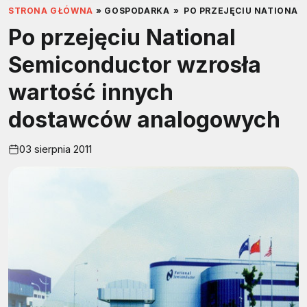
STRONA GŁÓWNA
»
GOSPODARKA
»
PO PRZEJĘCIU NATIONA
Po przejęciu National
Semiconductor wzrosła
wartość innych
dostawców analogowych
03 sierpnia 2011