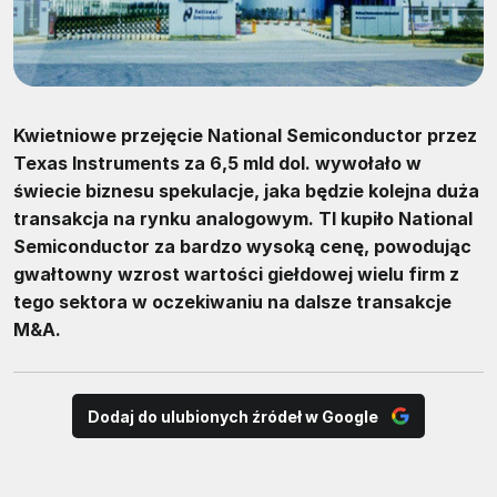
Kwietniowe przejęcie National Semiconductor przez
Texas Instruments za 6,5 mld dol. wywołało w
świecie biznesu spekulacje, jaka będzie kolejna duża
transakcja na rynku analogowym. TI kupiło National
Semiconductor za bardzo wysoką cenę, powodując
gwałtowny wzrost wartości giełdowej wielu firm z
tego sektora w oczekiwaniu na dalsze transakcje
M&A.
Dodaj do ulubionych źródeł w Google