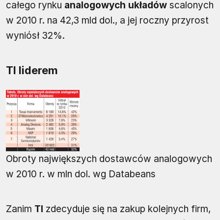
całego rynku
analogowych układów
scalonych
w 2010 r. na 42,3 mld dol., a jej roczny przyrost
wyniósł 32%.
TI liderem
Obroty największych dostawców analogowych
w 2010 r. w mln dol. wg Databeans
Zanim
TI
zdecyduje się na zakup kolejnych firm,