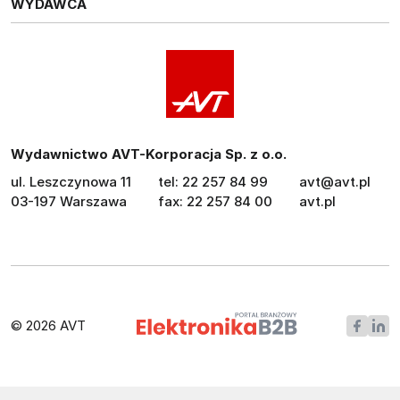
WYDAWCA
Wydawnictwo AVT-Korporacja Sp. z o.o.
ul. Leszczynowa 11
tel: 22 257 84 99
avt@avt.pl
03-197 Warszawa
fax: 22 257 84 00
avt.pl
© 2026 AVT