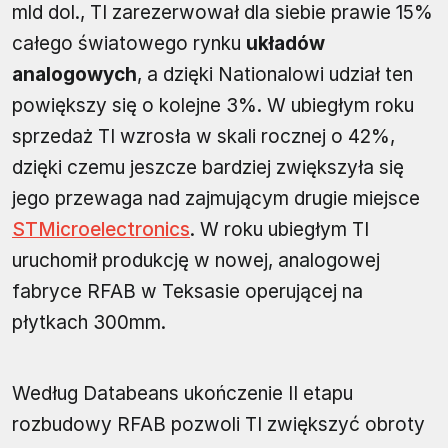
mld dol., TI zarezerwował dla siebie prawie 15%
całego światowego rynku
układów
analogowych
, a dzięki Nationalowi udział ten
powiększy się o kolejne 3%. W ubiegłym roku
sprzedaż TI wzrosła w skali rocznej o 42%,
dzięki czemu jeszcze bardziej zwiększyła się
jego przewaga nad zajmującym drugie miejsce
STMicroelectronics
. W roku ubiegłym TI
uruchomił produkcję w nowej, analogowej
fabryce RFAB w Teksasie operującej na
płytkach 300mm.
Według Databeans ukończenie II etapu
rozbudowy RFAB pozwoli TI zwiększyć obroty