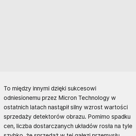
To między innymi dzięki sukcesowi
odniesionemu przez Micron Technology w
ostatnich latach nastąpił silny wzrost wartości
sprzedaży detektorów obrazu. Pomimo spadku
cen, liczba dostarczanych układów rosła na tyle
szybko, że sprzedaż w tej gałęzi przemysłu