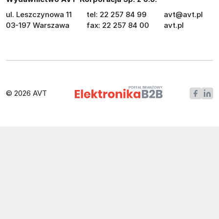
ul. Leszczynowa 11
tel: 22 257 84 99
avt@avt.pl
03-197 Warszawa
fax: 22 257 84 00
avt.pl
© 2026 AVT