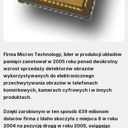
Firma Micron Technology, lider w produkcji układów
pamięci zanotował w 2005 roku ponad dwukrotny
wzrost sprzedaży detektorów obrazów
wykorzystywanych do elektronicznego
przechwytywania obrazów w telefonach
komórkowych, kamerach cyfrowych i w innych
produktach.
Dzięki zarobionym w ten sposób 439 milionom
dolarów firma z Idaho skoczyła z miejsca 8 w roku
2004 na pozycję drugą w roku 2005, osiągając