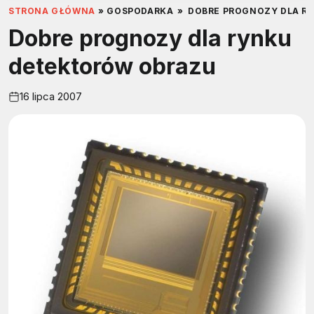
STRONA GŁÓWNA
»
GOSPODARKA
»
DOBRE PROGNOZY DLA R
Dobre prognozy dla rynku
detektorów obrazu
16 lipca 2007