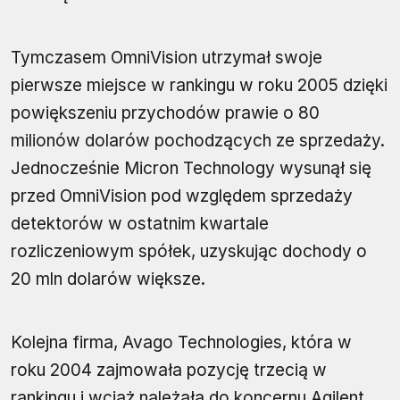
Tymczasem OmniVision utrzymał swoje
pierwsze miejsce w rankingu w roku 2005 dzięki
powiększeniu przychodów prawie o 80
milionów dolarów pochodzących ze sprzedaży.
Jednocześnie Micron Technology wysunął się
przed OmniVision pod względem sprzedaży
detektorów w ostatnim kwartale
rozliczeniowym spółek, uzyskując dochody o
20 mln dolarów większe.
Kolejna firma, Avago Technologies, która w
roku 2004 zajmowała pozycję trzecią w
rankingu i wciąż należała do koncernu Agilent,