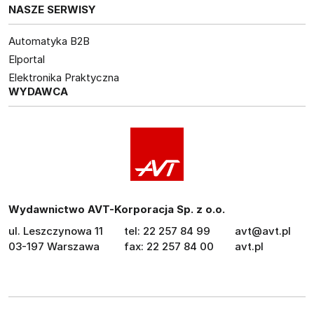
NASZE SERWISY
Automatyka B2B
Elportal
Elektronika Praktyczna
WYDAWCA
Wydawnictwo AVT-Korporacja Sp. z o.o.
ul. Leszczynowa 11
tel: 22 257 84 99
avt@avt.pl
03-197 Warszawa
fax: 22 257 84 00
avt.pl