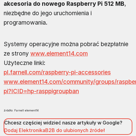
akcesoria do nowego Raspberry Pi 512 MB
,
niezbędne do jego uruchomienia i
programowania.
Systemy operacyjne można pobrać bezpłatnie
ze strony
www.element14.com
Użyteczne linki:
pl.farnell.com/raspberry-pi-accessories
www.element14.com/community/groups/raspber
pi?ICID=hp-rasppigroupban
źródło: Farnell element14
Chcesz częściej widzieć nasze artykuły w Google?
Dodaj ElektronikaB2B do ulubionych źródeł