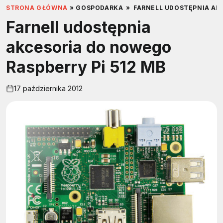
STRONA GŁÓWNA
»
GOSPODARKA
»
FARNELL UDOSTĘPNIA AK
Farnell udostępnia
akcesoria do nowego
Raspberry Pi 512 MB
17 października 2012