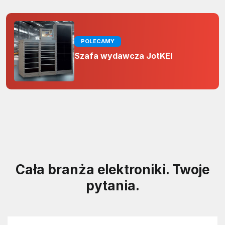
POLECAMY
Szafa wydawcza JotKEl
Cała branża elektroniki. Twoje
pytania.