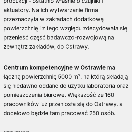
produkcji - ostatnio właśnie o czujniki i
aktuatory. Na ich wytwarzanie firma
przeznaczyła w zakładach dodatkową
powierzchnię i z tego względu zdecydowała się
przenieść część badawczo-rozwojową na
zewnątrz zakładów, do Ostrawy.
Centrum kompetencyjne w Ostrawie
ma
łączną powierzchnię 5000 m², na którą składają
się niedawno oddane do użytku laboratoria oraz
pomieszczenia biurowe. Większość ze 160
pracowników już przeniosła się do Ostrawy, a
docelowo będzie tam pracować 250 osób.
źródło: Continental