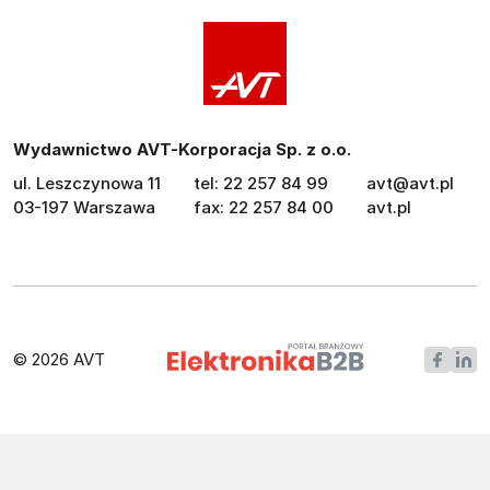
Wydawnictwo AVT-Korporacja Sp. z o.o.
ul. Leszczynowa 11
tel: 22 257 84 99
avt@avt.pl
03-197 Warszawa
fax: 22 257 84 00
avt.pl
© 2026 AVT