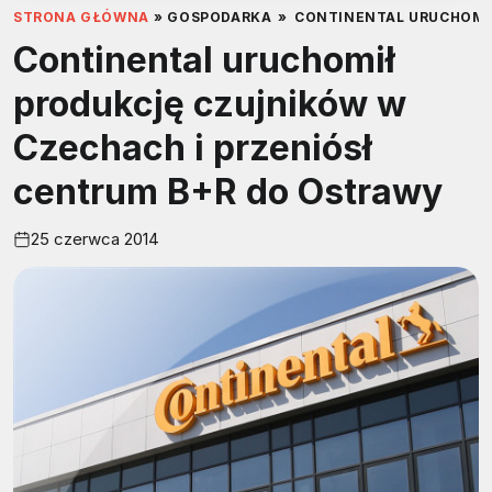
STRONA GŁÓWNA
»
GOSPODARKA
»
CONTINENTAL URUCHOMI
Continental uruchomił
produkcję czujników w
Czechach i przeniósł
centrum B+R do Ostrawy
25 czerwca 2014