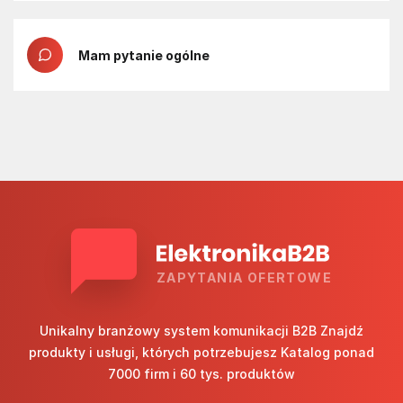
Mam pytanie ogólne
ZAPYTANIA OFERTOWE
Unikalny branżowy system komunikacji B2B Znajdź
produkty i usługi, których potrzebujesz Katalog ponad
7000 firm i 60 tys. produktów