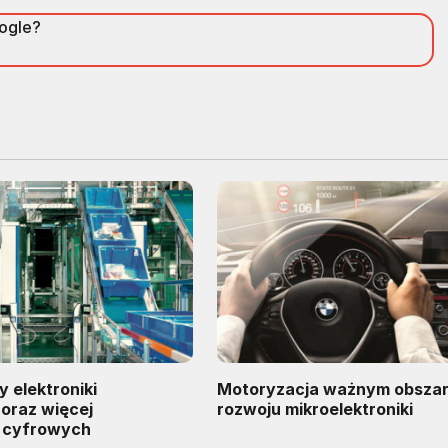
oogle?
 elektroniki
Motoryzacja ważnym obsza
coraz więcej
rozwoju mikroelektroniki
 cyfrowych