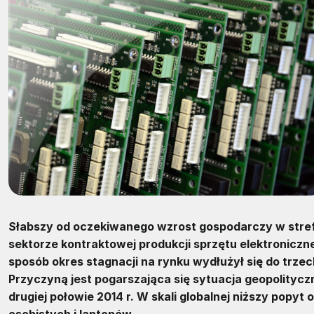
Słabszy od oczekiwanego wzrost gospodarczy w stref
sektorze kontraktowej produkcji sprzętu elektroniczne
sposób okres stagnacji na rynku wydłużył się do trzec
Przyczyną jest pogarszająca się sytuacja geopolitycz
drugiej połowie 2014 r. W skali globalnej niższy pop
osobistych i laptopów.