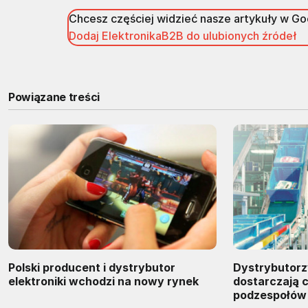
Chcesz częściej widzieć nasze artykuły w G
Dodaj ElektronikaB2B do ulubionych źródeł
Powiązane treści
Polski producent i dystrybutor
Dystrybutorzy
elektroniki wchodzi na nowy rynek
dostarczają 
podzespołów