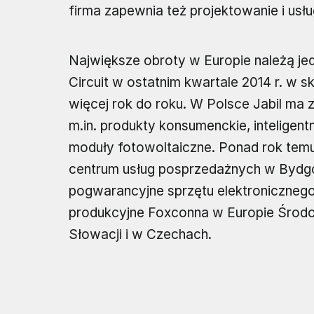
firma zapewnia też projektowanie i usł
Największe obroty w Europie należą je
Circuit w ostatnim kwartale 2014 r. w s
więcej rok do roku. W Polsce Jabil ma 
m.in. produkty konsumenckie, inteligentn
moduły fotowoltaiczne. Ponad rok temu 
centrum usług posprzedażnych w Bydgo
pogwarancyjne sprzętu elektronicznego,
produkcyjne Foxconna w Europie Środ
Słowacji i w Czechach.