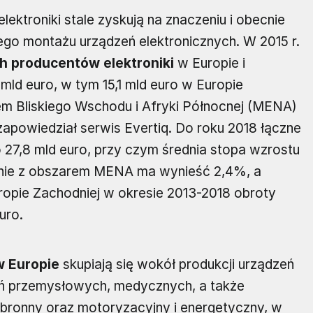
elektroniki stale zyskują na znaczeniu i obecnie
go montażu urządzeń elektronicznych. W 2015 r.
h producentów elektroniki
w Europie i
mld euro, w tym 15,1 mld euro w Europie
m Bliskiego Wschodu i Afryki Północnej (MENA)
 zapowiedział serwis Evertiq. Do roku 2018 łączne
27,8 mld euro, przy czym średnia stopa wzrostu
znie z obszarem MENA ma wynieść 2,4%, a
ropie Zachodniej w okresie 2013-2018 obroty
uro.
 Europie
skupiają się wokół produkcji urządzeń
eń przemysłowych, medycznych, a także
bronny oraz motoryzacyjny i energetyczny, w