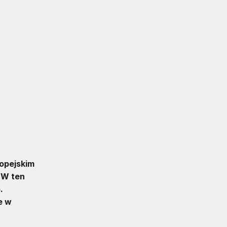
opejskim
. W ten
.
e w