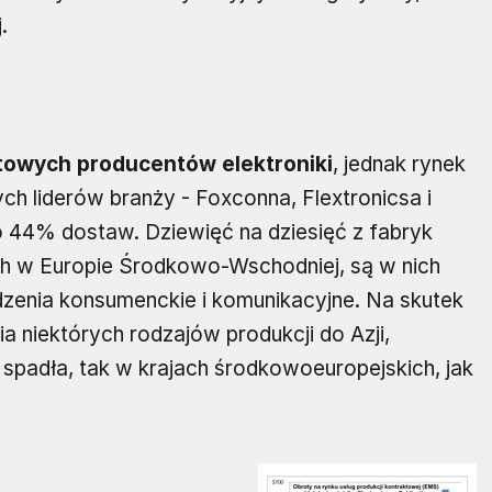
.
towych producentów elektroniki
, jednak rynek
ch liderów branży - Foxconna, Flextronicsa i
ło 44% dostaw. Dziewięć na dziesięć z fabryk
ch w Europie Środkowo-Wschodniej, są w nich
zenia konsumenckie i komunikacyjne. Na skutek
a niektórych rodzajów produkcji do Azji,
 spadła, tak w krajach środkowoeuropejskich, jak