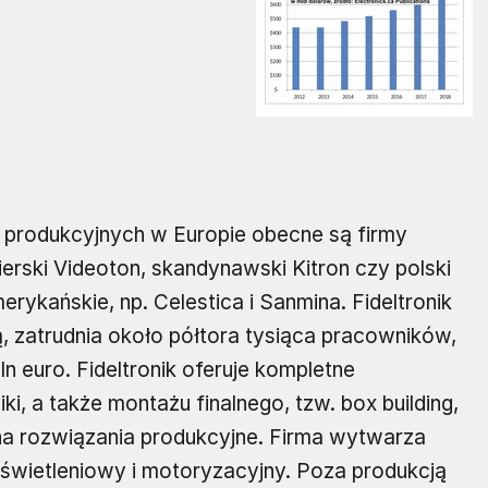
produkcyjnych w Europie obecne są firmy
gierski Videoton, skandynawski Kitron czy polski
erykańskie, np. Celestica i Sanmina. Fideltronik
, zatrudnia około półtora tysiąca pracowników,
ln euro. Fideltronik oferuje kompletne
i, a także montażu finalnego, tzw. box building,
 rozwiązania produkcyjne. Firma wytwarza
oświetleniowy i motoryzacyjny. Poza produkcją