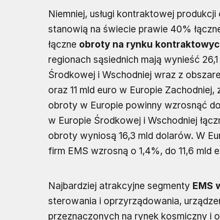
Niemniej, usługi kontraktowej produkcji 
stanowią na świecie prawie 40% łączne
łączne
obroty na rynku kontraktowyc
regionach sąsiednich mają wynieść 26,1 
Środkowej i Wschodniej wraz z obszare
oraz 11 mld euro w Europie Zachodniej,
obroty w Europie powinny wzrosnąć do 
w Europie Środkowej i Wschodniej łąc
obroty wyniosą 16,3 mld dolarów. W Eu
firm EMS wzrosną o 1,4%, do 11,6 mld e
Najbardziej atrakcyjne segmenty
EMS w
sterowania i oprzyrządowania, urządz
przeznaczonych na rynek kosmiczny i o