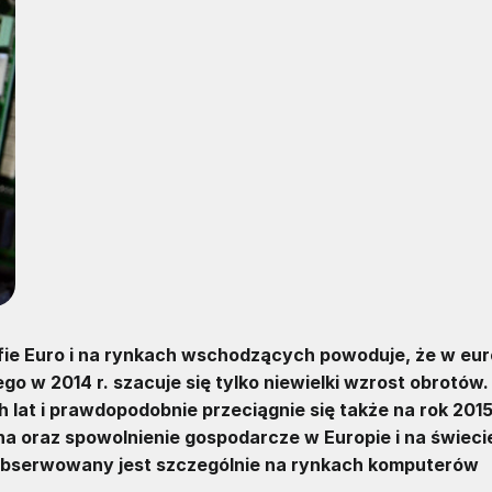
ie Euro i na rynkach wschodzących powoduje, że w eur
go w 2014 r. szacuje się tylko niewielki wzrost obrotów
h lat i prawdopodobnie przeciągnie się także na rok 2015
na oraz spowolnienie gospodarcze w Europie i na świeci
yt obserwowany jest szczególnie na rynkach komputerów