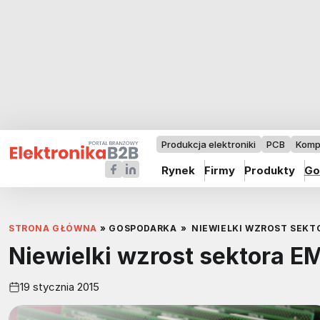
Produkcja elektroniki
PCB
Komp
Rynek
Firmy
Produkty
Go
STRONA GŁÓWNA
»
GOSPODARKA
»
NIEWIELKI WZROST SEKT
Niewielki wzrost sektora E
19 stycznia 2015