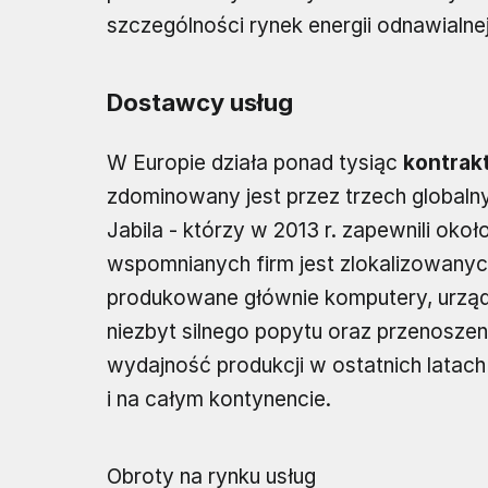
szczególności rynek energii odnawialnej
Dostawcy usług
W Europie działa ponad tysiąc
kontrak
zdominowany jest przez trzech globalny
Jabila - którzy w 2013 r. zapewnili oko
wspomnianych firm jest zlokalizowany
produkowane głównie komputery, urząd
niezbyt silnego popytu oraz przenoszeni
wydajność produkcji w ostatnich latach
i na całym kontynencie.
Obroty na rynku usług