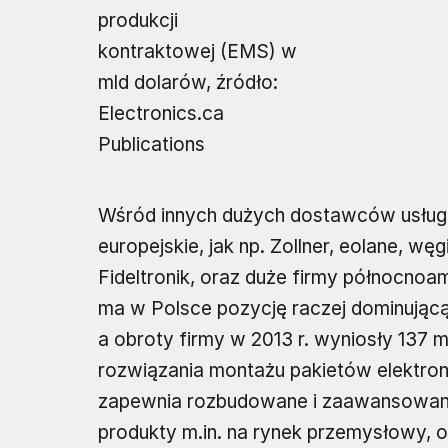
produkcji
kontraktowej (EMS) w
mld dolarów, źródło:
Electronics.ca
Publications
Wśród innych dużych dostawców usług 
europejskie, jak np. Zollner, eolane, wę
Fideltronik, oraz duże firmy północnoam
ma w Polsce pozycję raczej dominującą
a obroty firmy w 2013 r. wyniosły 137 m
rozwiązania montażu pakietów elektronik
zapewnia rozbudowane i zaawansowana
produkty m.in. na rynek przemysłowy, 