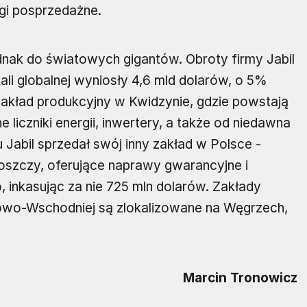
ugi posprzedażne.
dnak do światowych gigantów. Obroty firmy Jabil
kali globalnej wyniosły 4,6 mld dolarów, o 5%
zakład produkcyjny w Kwidzynie, gdzie powstają
e liczniki energii, inwertery, a także od niedawna
Jabil sprzedał swój inny zakład w Polsce -
szczy, oferujące naprawy gwarancyjne i
 inkasując za nie 725 mln dolarów. Zakłady
owo-Wschodniej są zlokalizowane na Węgrzech,
Marcin Tronowicz