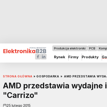
Produkcja elektroniki
PCB
Komp
Rynek
Firmy
Produkty
Go
STRONA GŁÓWNA
»
GOSPODARKA
»
AMD PRZEDSTAWIA WYDA
AMD przedstawia wydajne i
"Carrizo"
25 lutego 2015