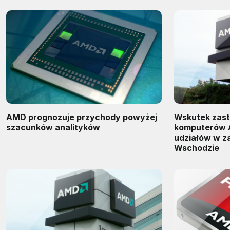
AMD prognozuje przychody powyżej
Wskutek zast
szacunków analityków
komputerów 
udziałów w z
Wschodzie