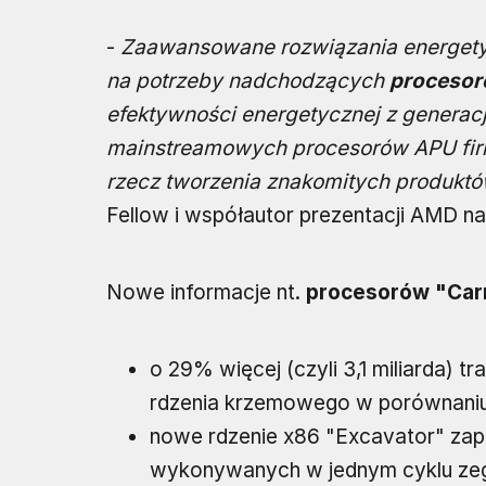
-
Zaawansowane rozwiązania energetyc
na potrzeby nadchodzących
procesor
efektywności energetycznej z generacji
mainstreamowych procesorów APU fir
rzecz tworzenia znakomitych produkt
Fellow i współautor prezentacji AMD n
Nowe informacje nt.
procesorów "Car
o 29% więcej (czyli 3,1 miliarda) t
rdzenia krzemowego w porównaniu 
nowe rdzenie x86 "Excavator" zape
wykonywanych w jednym cyklu zegar