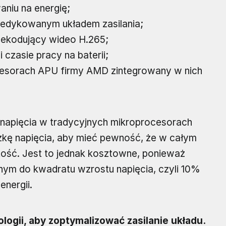
niu na energię;
dedykowanym układem zasilania;
dekodujący wideo H.265;
czasie pracy na baterii;
cesorach APU firmy AMD zintegrowany w nich
 napięcia w tradycyjnych mikroprocesorach
kę napięcia, aby mieć pewność, że w całym
ość. Jest to jednak kosztowne, ponieważ
lnym do kwadratu wzrostu napięcia, czyli 10%
nergii.
ogii, aby zoptymalizować zasilanie układu.