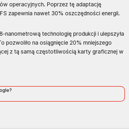
ków operacyjnych. Poprzez tę adaptację
FS zapewnia nawet 30% oszczędności energii.
-nanometrową technologię produkcji i ulepszyła
To pozwoliło na osiągnięcie 20% mniejszego
cej z tą samą częstotliwością karty graficznej w
oogle?