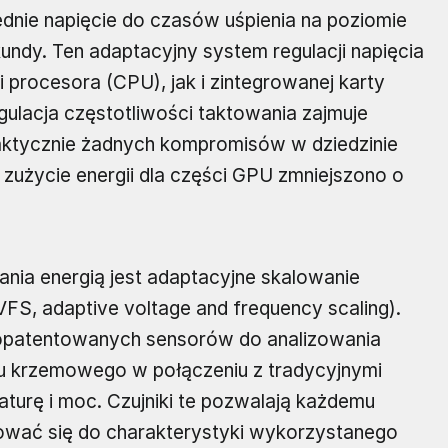
dnie napięcie do czasów uśpienia na poziomie
kundy. Ten adaptacyjny system regulacji napięcia
 procesora (CPU), jak i zintegrowanej karty
egulacja częstotliwości taktowania zajmuje
raktycznie żadnych kompromisów w dziedzinie
zużycie energii dla części GPU zmniejszono o
zania energią jest adaptacyjne skalowanie
VFS, adaptive voltage and frequency scaling).
e opatentowanych sensorów do analizowania
adu krzemowego w połączeniu z tradycyjnymi
turę i moc. Czujniki te pozwalają każdemu
wać się do charakterystyki wykorzystanego