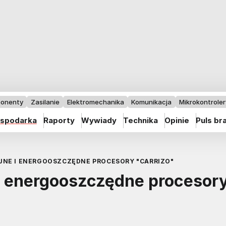
onenty
Zasilanie
Elektromechanika
Komunikacja
Mikrokontrolery
spodarka
Raporty
Wywiady
Technika
Opinie
Puls br
JNE I ENERGOOSZCZĘDNE PROCESORY "CARRIZO"
 energooszczędne procesor