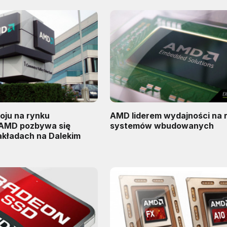
oju na rynku
AMD liderem wydajności na rynku
AMD pozbywa się
systemów wbudowanych
akładach na Dalekim