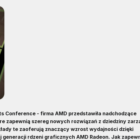
cuits Conference - firma AMD przedstawiła nadchodzące
tóre zapewnią szereg nowych rozwiązań z dziedziny zarz
łady te zaoferują znaczący wzrost wydajności dzięki
j generacji rdzeni graficznych AMD Radeon. Jak zapew