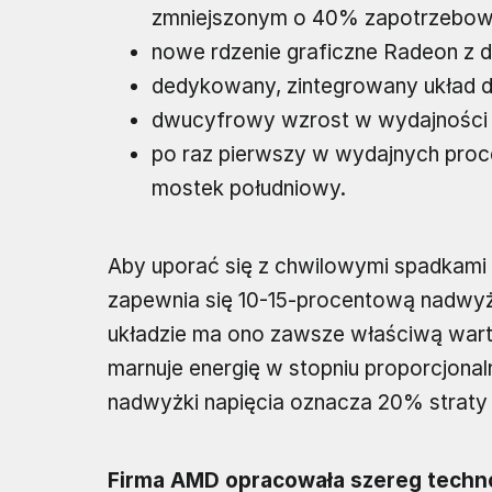
zmniejszonym o 40% zapotrzebowa
nowe rdzenie graficzne Radeon z 
dedykowany, zintegrowany układ 
dwucyfrowy wzrost w wydajności i 
po raz pierwszy w wydajnych pro
mostek południowy.
Aby uporać się z chwilowymi spadkami
zapewnia się 10-15-procentową nadwyż
układzie ma ono zawsze właściwą wart
marnuje energię w stopniu proporcjona
nadwyżki napięcia oznacza 20% straty e
Firma AMD opracowała szereg technol