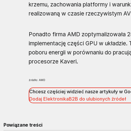
krzemu, zachowania platformy i warun
realizowaną w czasie rzeczywistym AV
Ponadto firma AMD zoptymalizowała 28
implementację części GPU w układzie. 
poboru energii w porównaniu do pracują
procesorze Kaveri.
źródło: AMD
Chcesz częściej widzieć nasze artykuły w G
Dodaj ElektronikaB2B do ulubionych źródeł
Powiązane treści