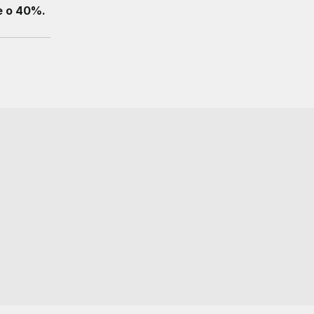
e o 40%.