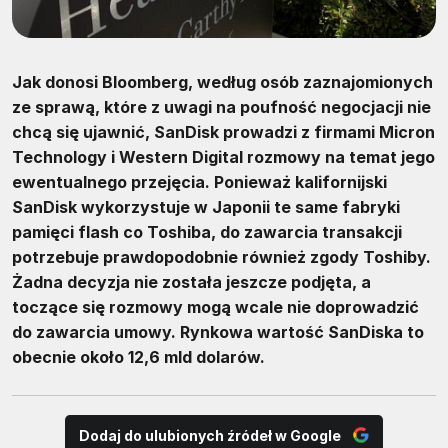
Jak donosi Bloomberg, według osób zaznajomionych
ze sprawą, które z uwagi na poufność negocjacji nie
chcą się ujawnić, SanDisk prowadzi z firmami Micron
Technology i Western Digital rozmowy na temat jego
ewentualnego przejęcia. Ponieważ kalifornijski
SanDisk wykorzystuje w Japonii te same fabryki
pamięci flash co Toshiba, do zawarcia transakcji
potrzebuje prawdopodobnie również zgody Toshiby.
Żadna decyzja nie została jeszcze podjęta, a
toczące się rozmowy mogą wcale nie doprowadzić
do zawarcia umowy. Rynkowa wartość SanDiska to
obecnie około 12,6 mld dolarów.
Dodaj do ulubionych źródeł w Google