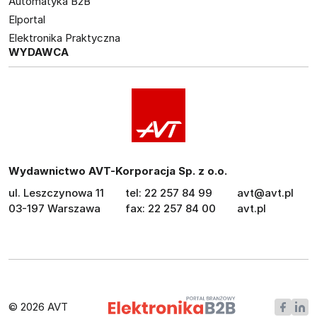
Automatyka B2B
Elportal
Elektronika Praktyczna
WYDAWCA
Wydawnictwo AVT-Korporacja Sp. z o.o.
ul. Leszczynowa 11
tel: 22 257 84 99
avt@avt.pl
03-197 Warszawa
fax: 22 257 84 00
avt.pl
© 2026 AVT