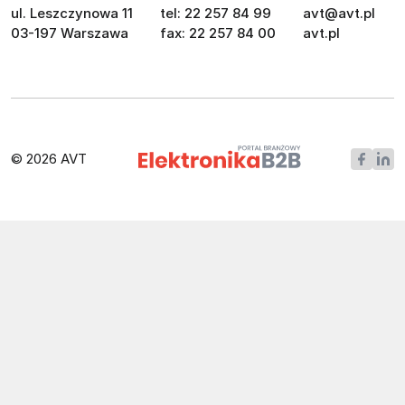
ul. Leszczynowa 11
tel: 22 257 84 99
avt@avt.pl
03-197 Warszawa
fax: 22 257 84 00
avt.pl
© 2026 AVT