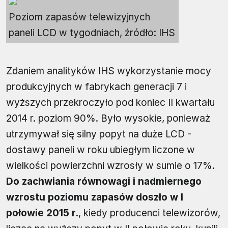
Poziom zapasów telewizyjnych
paneli LCD w tygodniach, źródło: IHS
Zdaniem analityków IHS wykorzystanie mocy
produkcyjnych w fabrykach generacji 7 i
wyższych przekroczyło pod koniec II kwartału
2014 r. poziom 90%. Było wysokie, ponieważ
utrzymywał się silny popyt na duże LCD -
dostawy paneli w roku ubiegłym liczone w
wielkości powierzchni wzrosły w sumie o 17%.
Do zachwiania równowagi i nadmiernego
wzrostu poziomu zapasów doszło w I
połowie 2015 r.
, kiedy producenci telewizorów,