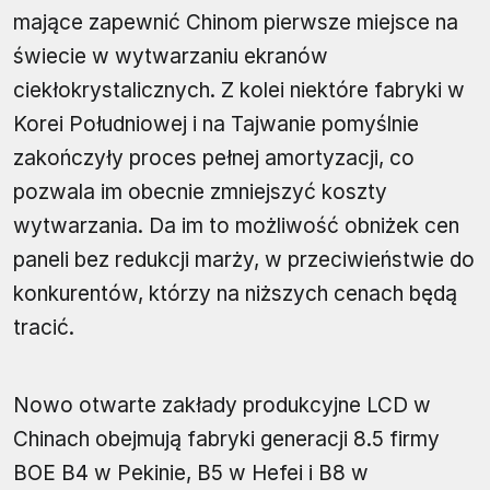
mające zapewnić Chinom pierwsze miejsce na
świecie w wytwarzaniu ekranów
ciekłokrystalicznych. Z kolei niektóre fabryki w
Korei Południowej i na Tajwanie pomyślnie
zakończyły proces pełnej amortyzacji, co
pozwala im obecnie zmniejszyć koszty
wytwarzania. Da im to możliwość obniżek cen
paneli bez redukcji marży, w przeciwieństwie do
konkurentów, którzy na niższych cenach będą
tracić.
Nowo otwarte zakłady produkcyjne LCD w
Chinach obejmują fabryki generacji 8.5 firmy
BOE B4 w Pekinie, B5 w Hefei i B8 w