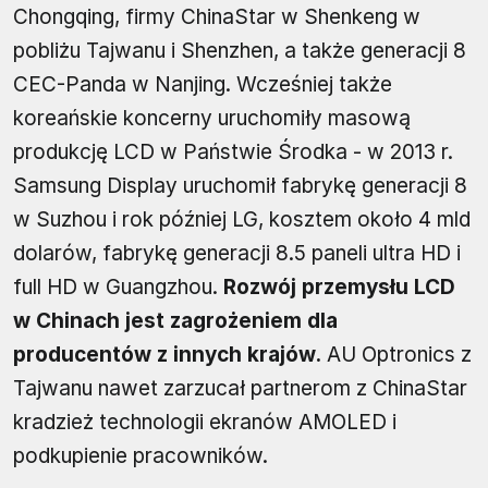
Chongqing, firmy ChinaStar w Shenkeng w
pobliżu Tajwanu i Shenzhen, a także generacji 8
CEC-Panda w Nanjing. Wcześniej także
koreańskie koncerny uruchomiły masową
produkcję LCD w Państwie Środka - w 2013 r.
Samsung Display uruchomił fabrykę generacji 8
w Suzhou i rok później LG, kosztem około 4 mld
dolarów, fabrykę generacji 8.5 paneli ultra HD i
full HD w Guangzhou.
Rozwój przemysłu LCD
w Chinach jest zagrożeniem dla
producentów z innych krajów.
AU Optronics z
Tajwanu nawet zarzucał partnerom z ChinaStar
kradzież technologii ekranów AMOLED i
podkupienie pracowników.