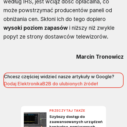
według IHS, jest wciąż dość opłacalna, co
może powstrzymać producentów paneli od
obniżania cen. Skłoni ich do tego dopiero
wysoki poziom zapasów
i niższy niż zwykle
popyt ze strony dostawców telewizorów.
Marcin Tronowicz
Chcesz częściej widzieć nasze artykuły w Google?
Dodaj ElektronikaB2B do ulubionych źródeł