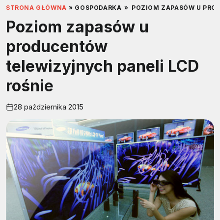
STRONA GŁÓWNA
»
GOSPODARKA
»
POZIOM ZAPASÓW U PROD
Poziom zapasów u
producentów
telewizyjnych paneli LCD
rośnie
28 października 2015