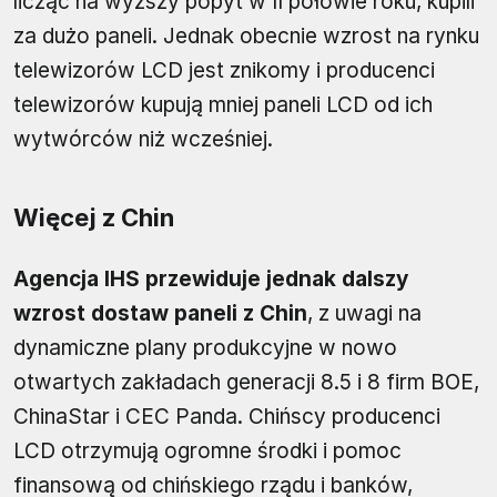
licząc na wyższy popyt w II połowie roku, kupili
za dużo paneli. Jednak obecnie wzrost na rynku
telewizorów LCD jest znikomy i producenci
telewizorów kupują mniej paneli LCD od ich
wytwórców niż wcześniej.
Więcej z Chin
Agencja IHS przewiduje jednak dalszy
wzrost dostaw paneli z Chin
, z uwagi na
dynamiczne plany produkcyjne w nowo
otwartych zakładach generacji 8.5 i 8 firm BOE,
ChinaStar i CEC Panda. Chińscy producenci
LCD otrzymują ogromne środki i pomoc
finansową od chińskiego rządu i banków,