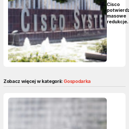
Cisco
potwierd
masowe
redukcje
zatrudnie
Zobacz więcej w kategorii:
Gospodarka