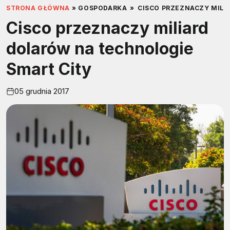
STRONA GŁÓWNA
»
GOSPODARKA
»
CISCO PRZEZNACZY MILI
Cisco przeznaczy miliard
dolarów na technologie
Smart City
05 grudnia 2017