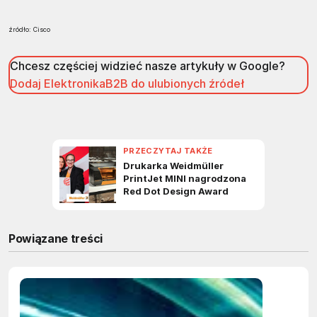
źródło: Cisco
Chcesz częściej widzieć nasze artykuły w Google?
Dodaj ElektronikaB2B do ulubionych źródeł
Powiązane treści