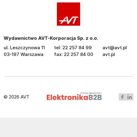
Wydawnictwo AVT-Korporacja Sp. z o.o.
ul. Leszczynowa 11
tel: 22 257 84 99
avt@avt.pl
03-197 Warszawa
fax: 22 257 84 00
avt.pl
© 2026 AVT