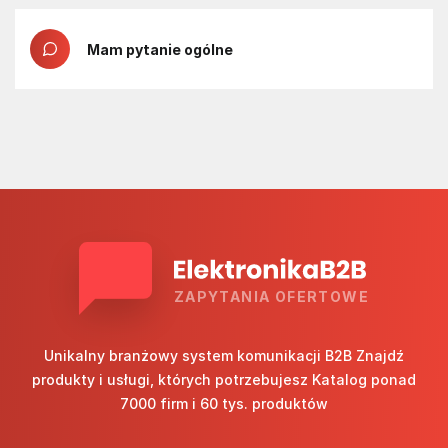
Mam pytanie ogólne
ZAPYTANIA OFERTOWE
Unikalny branżowy system komunikacji B2B Znajdź
produkty i usługi, których potrzebujesz Katalog ponad
7000 firm i 60 tys. produktów