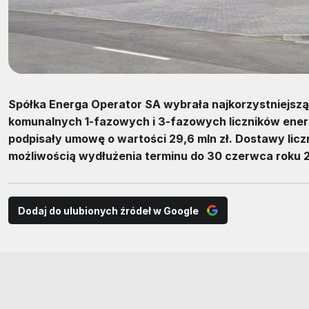
Spółka Energa Operator SA wybrała najkorzystniejsz
komunalnych 1-fazowych i 3-fazowych liczników energi
podpisały umowę o wartości 29,6 mln zł. Dostawy licz
możliwością wydłużenia terminu do 30 czerwca roku 2
Dodaj do ulubionych źródeł w Google