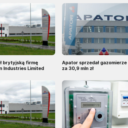
ł brytyjską firmę
Apator sprzedał gazomierze d
 Industries Limited
za 30,9 mln zł