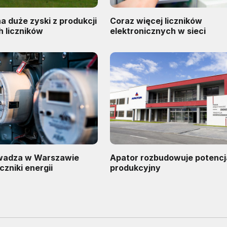
na duże zyski z produkcji
Coraz więcej liczników
h liczników
elektronicznych w sieci
wadza w Warszawie
Apator rozbudowuje potencj
iczniki energii
produkcyjny