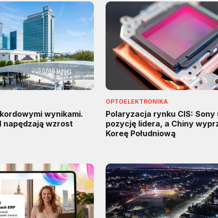
OPTOELEKTRONIKA
kordowymi wynikami.
Polaryzacja rynku CIS: Sony
M napędzają wzrost
pozycję lidera, a Chiny wypr
Koreę Południową