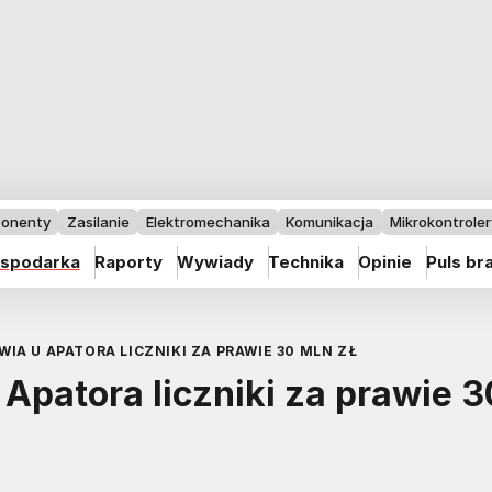
onenty
Zasilanie
Elektromechanika
Komunikacja
Mikrokontrolery
spodarka
Raporty
Wywiady
Technika
Opinie
Puls br
A U APATORA LICZNIKI ZA PRAWIE 30 MLN ZŁ
Apatora liczniki za prawie 3