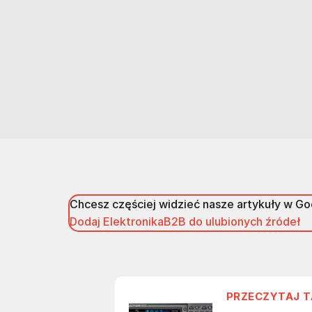
Chcesz częściej widzieć nasze artykuły w G
Dodaj ElektronikaB2B do ulubionych źródeł