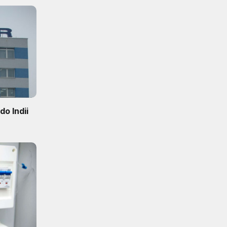
o Indii