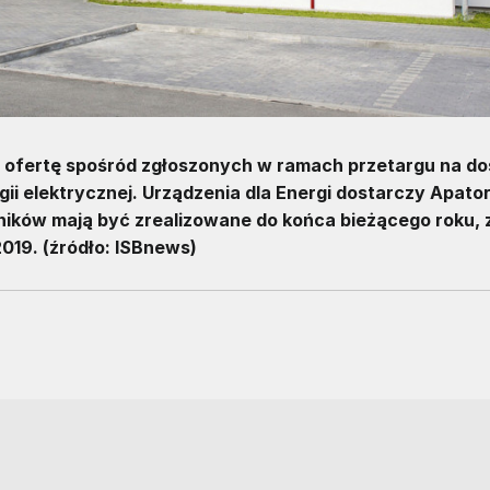
ą ofertę spośród zgłoszonych w ramach przetargu na d
i elektrycznej. Urządzenia dla Energi dostarczy Apator
ników mają być zrealizowane do końca bieżącego roku, 
019. (źródło: ISBnews)