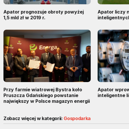
Apator prognozuje obroty powyżej
Apator liczy 
1,5 mld zł w 2019 r.
inteligentnyc
Przy farmie wiatrowej Bystra koło
Apator wpro
Pruszcza Gdańskiego powstanie
inteligentne l
największy w Polsce magazyn energii
Zobacz więcej w kategorii:
Gospodarka