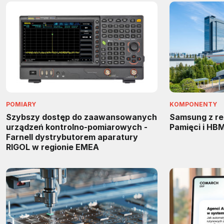
POMIARY
KOMPONENTY
Szybszy dostęp do zaawansowanych
Samsung z re
urządzeń kontrolno-pomiarowych -
Pamięci i HB
Farnell dystrybutorem aparatury
RIGOL w regionie EMEA