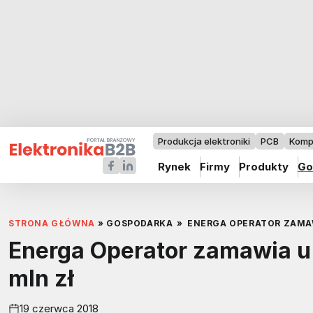
Produkcja elektroniki
PCB
Komp
Rynek
Firmy
Produkty
Go
STRONA GŁÓWNA
»
GOSPODARKA
»
ENERGA OPERATOR ZAMAWI
Energa Operator zamawia u 
mln zł
19 czerwca 2018