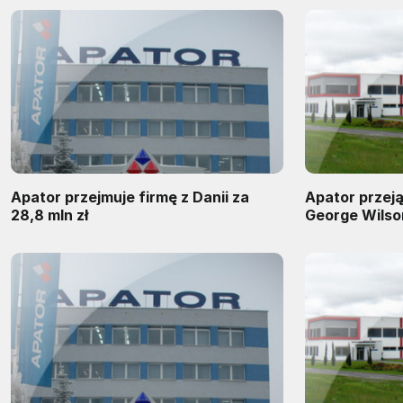
Apator przejmuje firmę z Danii za
Apator przeją
28,8 mln zł
George Wilson