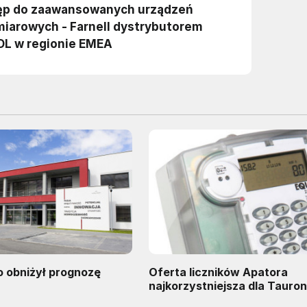
 obniżył prognozę
Oferta liczników Apatora
najkorzystniejsza dla Tauro