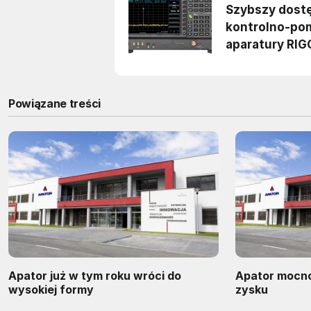
Powiązane treści
Apator już w tym roku wróci do
Apator mocno
wysokiej formy
zysku