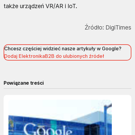
także urządzeń VR/AR i IoT.
Źródło:
DigiTimes
Chcesz częściej widzieć nasze artykuły w Google?
Dodaj ElektronikaB2B do ulubionych źródeł
Powiązane treści