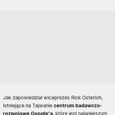
Jak zapowiedział wiceprezes Rick Osterloh,
istniejące na Tajwanie
centrum badawczo-
rozwojowe Google'a
, które jest największym