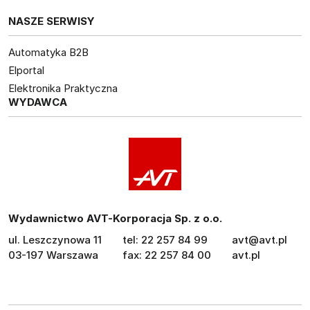
NASZE SERWISY
Automatyka B2B
Elportal
Elektronika Praktyczna
WYDAWCA
Wydawnictwo AVT-Korporacja Sp. z o.o.
ul. Leszczynowa 11
tel: 22 257 84 99
avt@avt.pl
03-197 Warszawa
fax: 22 257 84 00
avt.pl