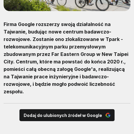
Firma Google rozszerzy swoją działalność na
Tajwanie, budując nowe centrum badawczo-
rozwojowe. Zostanie ono zlokalizowane w Tpark -
telekomunikacyjnym parku przemysłowym
zbudowanym przez Far Eastern Group w New Taipei
City. Centrum, które ma powstać do końca 2020 r.,
pomieści całą obecną załogę Google'a, realizującą
na Tajwanie prace inżynieryjne i badawczo-
rozwojowe, i będzie mogło podwoić liczebność
zespołu.
Dodaj do ulubionych źródeł w Google