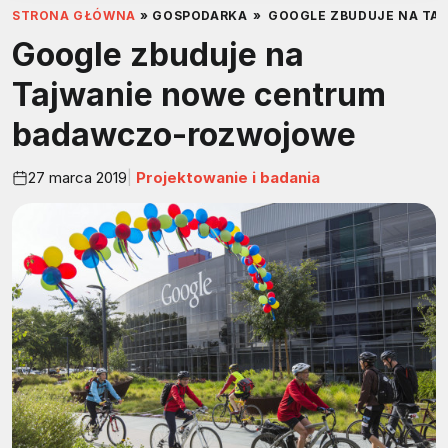
STRONA GŁÓWNA
»
GOSPODARKA
»
GOOGLE ZBUDUJE NA T
Google zbuduje na
Tajwanie nowe centrum
badawczo-rozwojowe
27 marca 2019
Projektowanie i badania