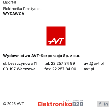
Elportal
Elektronika Praktyczna
WYDAWCA
Wydawnictwo AVT-Korporacja Sp. z o.o.
ul. Leszczynowa 11
tel: 22 257 84 99
avt@avt.pl
03-197 Warszawa
fax: 22 257 84 00
avt.pl
© 2026 AVT