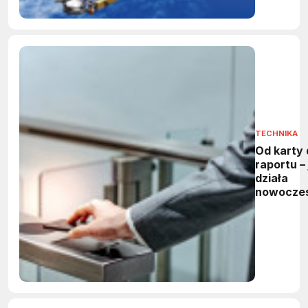
TECHNIKA
Od karty 
raportu – 
działa
nowocze
system
kontroli
dostępu?