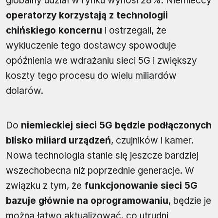
globalny udział w rynku wynosi 28%. Niemieccy
operatorzy korzystają z technologii
chińskiego koncernu
i ostrzegali, że
wykluczenie tego dostawcy spowoduje
opóźnienia we wdrażaniu sieci 5G i zwiększy
koszty tego procesu do wielu miliardów
dolarów.
Do
niemieckiej sieci 5G będzie podłączonych
blisko miliard urządzeń
, czujników i kamer.
Nowa technologia stanie się jeszcze bardziej
wszechobecna niż poprzednie generacje. W
związku z tym, że
funkcjonowanie sieci 5G
bazuje głównie na oprogramowaniu
, będzie je
można łatwo aktualizować, co utrudni