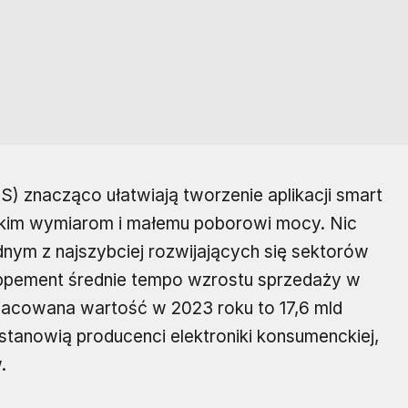
 znacząco ułatwiają tworzenie aplikacji smart
lkim wymiarom i małemu poborowi mocy. Nic
dnym z najszybciej rozwijających się sektorów
oppement średnie tempo wzrostu sprzedaży w
zacowana wartość w 2023 roku to 17,6 mld
tanowią producenci elektroniki konsumenckiej,
.