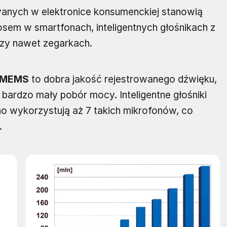
ch w elektronice konsumenckiej stanowią
osem w smartfonach, inteligentnych głośnikach z
czy nawet zegarkach.
 MEMS
to dobra jakość rejestrowanego dźwięku,
bardzo mały pobór mocy. Inteligentne głośniki
o wykorzystują aż 7 takich mikrofonów, co
.