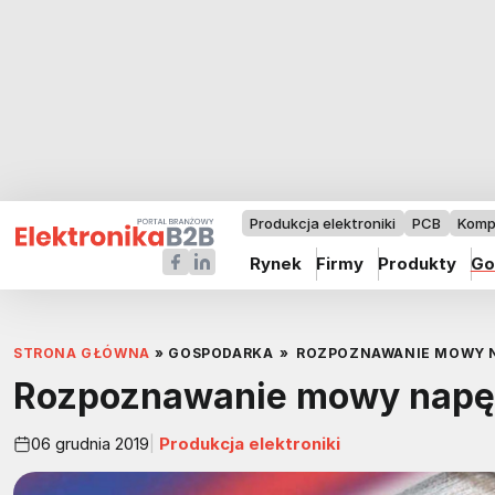
Produkcja elektroniki
PCB
Komp
Rynek
Firmy
Produkty
Go
STRONA GŁÓWNA
»
GOSPODARKA
»
ROZPOZNAWANIE MOWY 
Rozpoznawanie mowy napę
06 grudnia 2019
Produkcja elektroniki