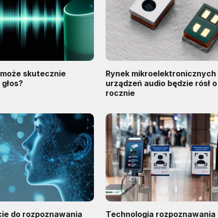
może skutecznie
Rynek mikroelektronicznych
 głos?
urządzeń audio będzie rósł 
rocznie
ie do rozpoznawania
Technologia rozpoznawania 