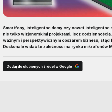
Smartfony, inteligentne domy czy nawet inteligentne 
nie tylko wizjonerskimi projektami, lecz codziennością
ważnym i perspektywicznym obszarem biznesu, stąd fi
Doskonale widać te zależności na rynku mikrofonów M
Dodaj do ulubionych źródeł w Google