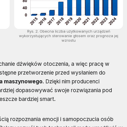
Rys. 2. Obecna liczba użytkowanych urządzeń
wykorzystujących sterowanie głosem oraz prognoza jej
wzrostu
hanie dźwięków otoczenia, a więc pracę w
wstępne przetworzenie przed wysłaniem do
ia maszynowego
. Dzięki nim producenci
ardziej dopasowywać swoje rozwiązania pod
eszcze bardziej smart.
ścią rozpoznania emocji i samopoczucia osób