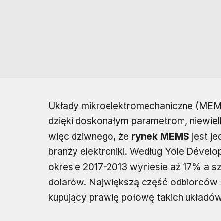
Układy mikroelektromechaniczne (MEMS)
dzięki doskonałym parametrom, niewie
więc dziwnego, że
rynek MEMS
jest je
branży elektroniki. Według Yole Dével
okresie 2017-2013 wyniesie aż 17% a s
dolarów. Największą część odbiorców s
kupujący prawię połowę takich układów