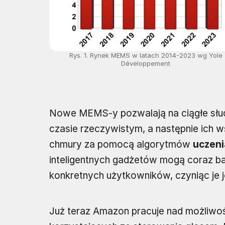
Rys. 1. Rynek MEMS w latach 2014-2023 wg Yole
Développement
Nowe MEMS-y pozwalają na ciągłe słuc
czasie rzeczywistym, a następnie ich 
chmury za pomocą algorytmów
uczen
inteligentnych gadżetów mogą coraz b
konkretnych użytkowników, czyniąc je j
Już teraz Amazon pracuje nad możliwo