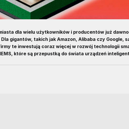
miasta dla wielu użytkowników i producentów już dawno 
. Dla gigantów, takich jak Amazon, Alibaba czy Google, s
rmy te inwestują coraz więcej w rozwój technologii sma
EMS, które są przepustką do świata urządzeń inteligen