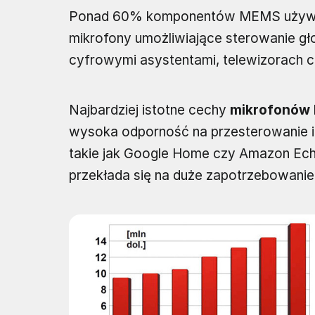
Ponad 60% komponentów MEMS używany
mikrofony umożliwiające sterowanie gł
cyfrowymi asystentami, telewizorach 
Najbardziej istotne cechy
mikrofonów
wysoka odporność na przesterowanie i 
takie jak Google Home czy Amazon Ech
przekłada się na duże zapotrzebowanie