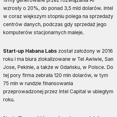
firmy generowane przez rozwiązania AI
wzrosły o 20%, do ponad 3,5 mld dolarów. Intel
w coraz większym stopniu polega na sprzedaży
centrów danych, podczas gdy sprzedaż jego
komputerów stacjonarnych maleje.
Start-up Habana Labs
został założony w 2016
roku i ma biura zlokalizowane w Tel Awiwie, San
Jose, Pekinie, a także w Gdańsku, w Polsce. Do
tej pory firma zebrała 120 mln dolarów, w tym
75 mln w rundzie finansowania
przeprowadzonej przez Intel Capital w ubiegłym
roku.