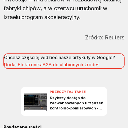
fabryki chipów, a w czerwcu uruchomił w
Izraelu program akceleracyjny.
Źródło:
Reuters
Chcesz częściej widzieć nasze artykuły w Google?
Dodaj ElektronikaB2B do ulubionych źródeł
Powiązane treści