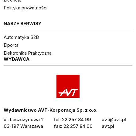
Polityka prywatności
NASZE SERWISY
Automatyka B2B
Elportal
Elektronika Praktyczna
WYDAWCA
Wydawnictwo AVT-Korporacja Sp. z o.o.
ul. Leszczynowa 11
tel: 22 257 84 99
avt@avt.pl
03-197 Warszawa
fax: 22 257 84 00
avt.pl