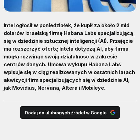
Intel ogłosił w poniedziałek, że kupił za około 2 mld
dolarów izraelską firmę Habana Labs specjalizującą
się w dziedzinie sztucznej inteligencji (AI). Przejęcie
ma rozszerzyć ofertę Intela dotyczą AI, aby firma
mogła rozwinąć swoją działalność w zakresie
centrów danych. Umowa wykupu Habana Labs
wpisuje się w ciąg realizowanych w ostatnich latach
akwizycji firm specjalizujących się w dziedzinie AI,
jak Movidius, Nervana, Altera i Mobileye.
Dodaj do ulubionych źródeł w Google