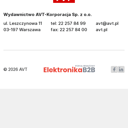
Wydawnictwo AVT-Korporacja Sp. z o.o.
ul. Leszczynowa 11
tel: 22 257 84 99
avt@avt.pl
03-197 Warszawa
fax: 22 257 84 00
avt.pl
© 2026 AVT