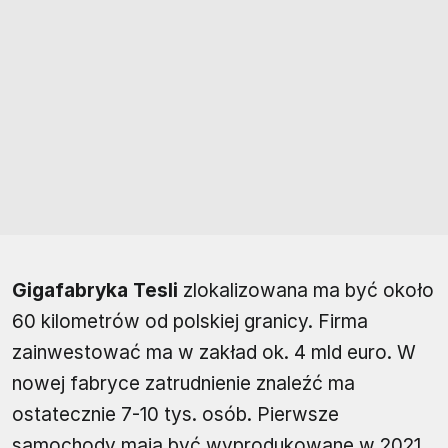
Gigafabryka Tesli
zlokalizowana ma być około
60 kilometrów od polskiej granicy. Firma
zainwestować ma w zakład ok. 4 mld euro. W
nowej fabryce zatrudnienie znaleźć ma
ostatecznie 7-10 tys. osób. Pierwsze
samochody mają być wyprodukowane w 2021