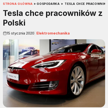
STRONA GŁÓWNA
»
GOSPODARKA
»
TESLA CHCE PRACOWNIKÓ
Tesla chce pracowników z
Polski
15 stycznia 2020
Elektromechanika