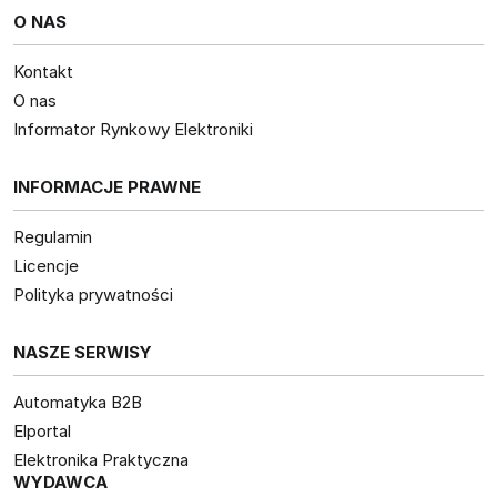
O NAS
Kontakt
O nas
Informator Rynkowy Elektroniki
INFORMACJE PRAWNE
Regulamin
Licencje
Polityka prywatności
NASZE SERWISY
Automatyka B2B
Elportal
Elektronika Praktyczna
WYDAWCA