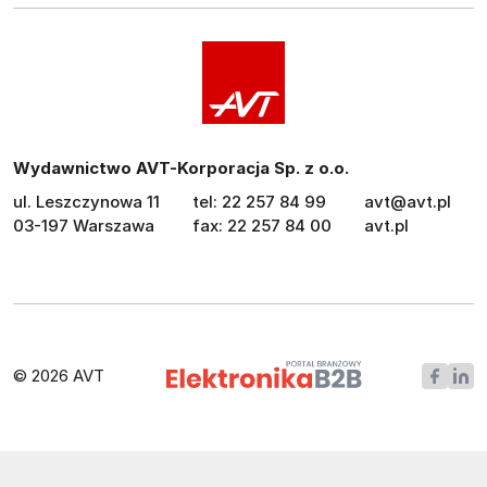
Wydawnictwo AVT-Korporacja Sp. z o.o.
ul. Leszczynowa 11
tel: 22 257 84 99
avt@avt.pl
03-197 Warszawa
fax: 22 257 84 00
avt.pl
© 2026 AVT