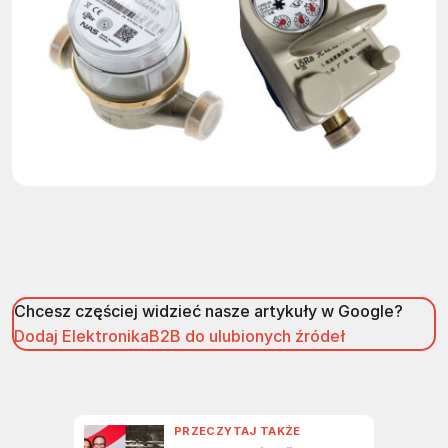
Chcesz częściej widzieć nasze artykuły w Google?
Dodaj ElektronikaB2B do ulubionych źródeł