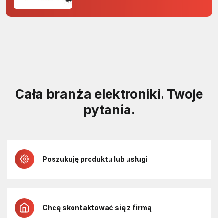
odporność na zakłócenia w
projektach 5 V
Cała branża elektroniki. Twoje
pytania.
Poszukuję produktu lub usługi
Chcę skontaktować się z firmą