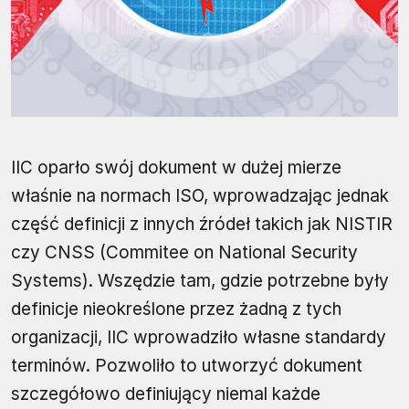
IIC oparło swój dokument w dużej mierze
właśnie na normach ISO, wprowadzając jednak
część definicji z innych źródeł takich jak NISTIR
czy CNSS (Commitee on National Security
Systems). Wszędzie tam, gdzie potrzebne były
definicje nieokreślone przez żadną z tych
organizacji, IIC wprowadziło własne standardy
terminów. Pozwoliło to utworzyć dokument
szczegółowo definiujący niemal każde