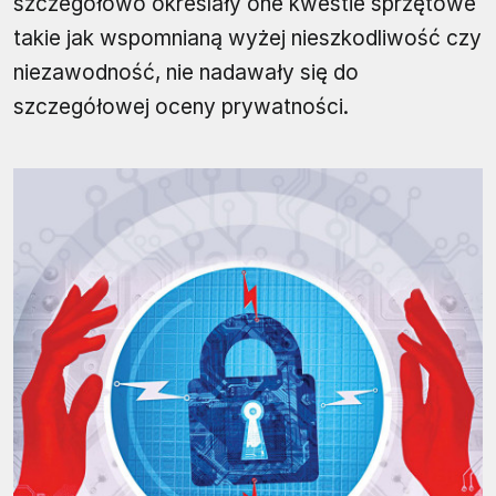
szczegółowo określały one kwestie sprzętowe
takie jak wspomnianą wyżej nieszkodliwość czy
niezawodność, nie nadawały się do
szczegółowej oceny prywatności.