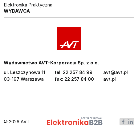
Elektronika Praktyczna
WYDAWCA
Wydawnictwo AVT-Korporacja Sp. z o.o.
ul. Leszczynowa 11
tel: 22 257 84 99
avt@avt.pl
03-197 Warszawa
fax: 22 257 84 00
avt.pl
© 2026 AVT