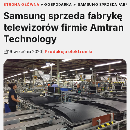
STRONA GŁÓWNA
»
GOSPODARKA
»
SAMSUNG SPRZEDA FABR
Samsung sprzeda fabrykę
telewizorów firmie Amtran
Technology
16 września 2020
Produkcja elektroniki