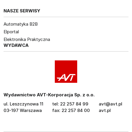
NASZE SERWISY
Automatyka B2B
Elportal
Elektronika Praktyczna
WYDAWCA
Wydawnictwo AVT-Korporacja Sp. z o.o.
ul. Leszczynowa 11
tel: 22 257 84 99
avt@avt.pl
03-197 Warszawa
fax: 22 257 84 00
avt.pl