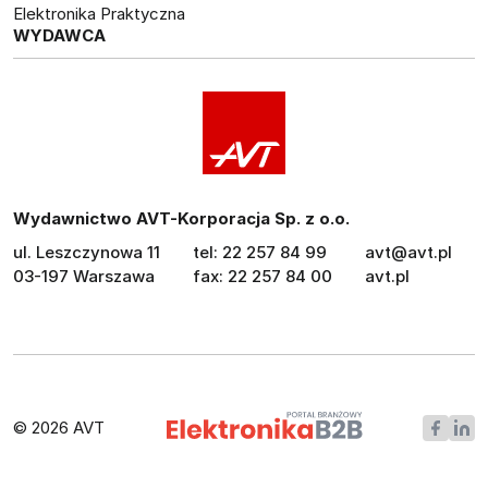
Elektronika Praktyczna
WYDAWCA
Wydawnictwo AVT-Korporacja Sp. z o.o.
ul. Leszczynowa 11
tel: 22 257 84 99
avt@avt.pl
03-197 Warszawa
fax: 22 257 84 00
avt.pl
© 2026 AVT