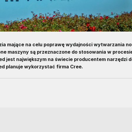
dzia mające na celu poprawę wydajności wytwarzania n
one maszyny są przeznaczone do stosowania w procesi
ed jest największym na świecie producentem narzędzi d
d planuje wykorzystać firma Cree.