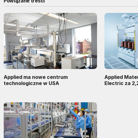
Powiązane treści
Applied ma nowe centrum
Applied Mater
technologiczne w USA
Electric za 2