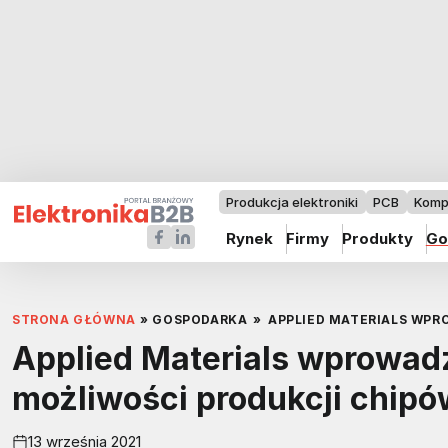
Produkcja elektroniki
PCB
Komp
Rynek
Firmy
Produkty
Go
STRONA GŁÓWNA
»
GOSPODARKA
»
APPLIED MATERIALS WPR
Applied Materials wprowad
możliwości produkcji chipó
13 września 2021