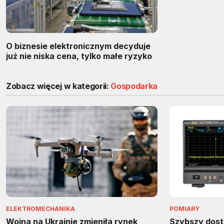
O biznesie elektronicznym decyduje
już nie niska cena, tylko małe ryzyko
Zobacz więcej w kategorii:
Gospodarka
ELEKTROMECHANIKA
POMIARY
Wojna na Ukrainie zmieniła rynek
Szybszy dos