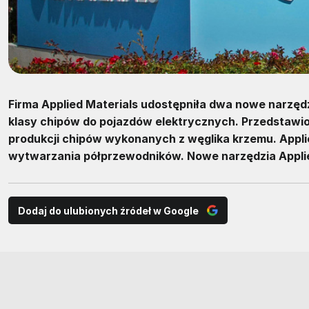
Firma Applied Materials udostępniła dwa nowe narzę
klasy chipów do pojazdów elektrycznych. Przedstawi
produkcji chipów wykonanych z węglika krzemu. Appli
wytwarzania półprzewodników. Nowe narzędzia Applie
Dodaj do ulubionych źródeł w Google