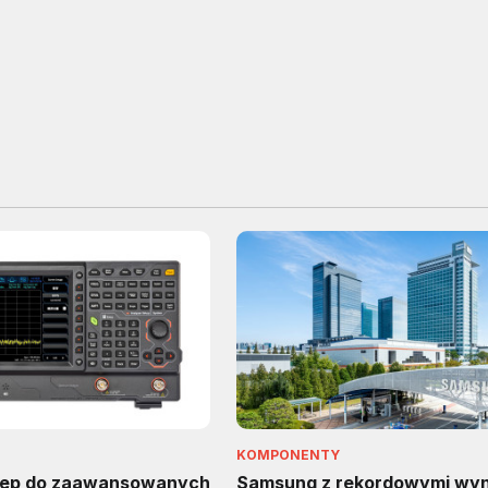
KOMPONENTY
tęp do zaawansowanych
Samsung z rekordowymi wyn