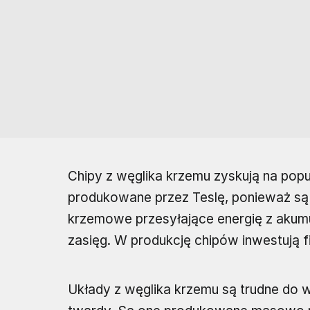
Chipy z węglika krzemu zyskują na popu
produkowane przez Teslę, ponieważ są b
krzemowe przesyłające energię z akum
zasięg. W produkcję chipów inwestują f
Układy z węglika krzemu są trudne do 