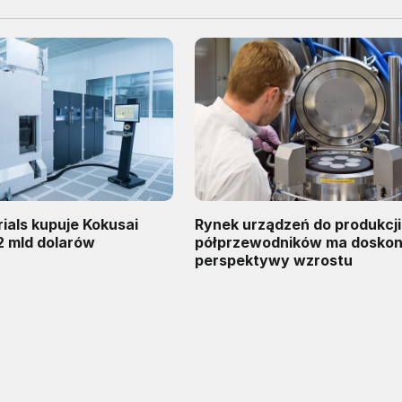
ials kupuje Kokusai
Rynek urządzeń do produkcji
,2 mld dolarów
półprzewodników ma doskon
perspektywy wzrostu