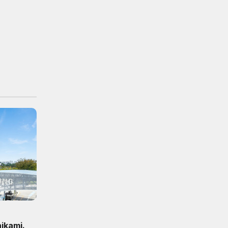
ikami.