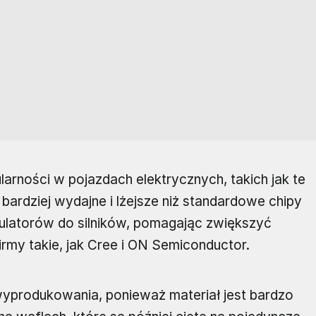
larności w pojazdach elektrycznych, takich jak te
ardziej wydajne i lżejsze niż standardowe chipy
ulatorów do silników, pomagając zwiększyć
irmy takie, jak Cree i ON Semiconductor.
wyprodukowania, ponieważ materiał jest bardzo