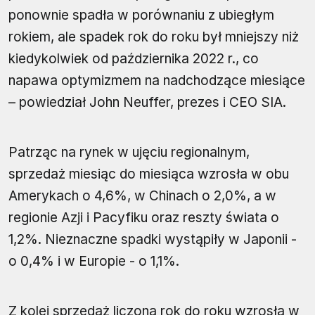
ponownie spadła w porównaniu z ubiegłym
rokiem, ale spadek rok do roku był mniejszy niż
kiedykolwiek od października 2022 r., co
napawa optymizmem na nadchodzące miesiące
– powiedział John Neuffer, prezes i CEO SIA.
Patrząc na rynek w ujęciu regionalnym,
sprzedaż miesiąc do miesiąca wzrosła w obu
Amerykach o 4,6%, w Chinach o 2,0%, a w
regionie Azji i Pacyfiku oraz reszty świata o
1,2%. Nieznaczne spadki wystąpiły w Japonii -
o 0,4% i w Europie - o 1,1%.
Z kolei sprzedaż liczona rok do roku wzrosła w