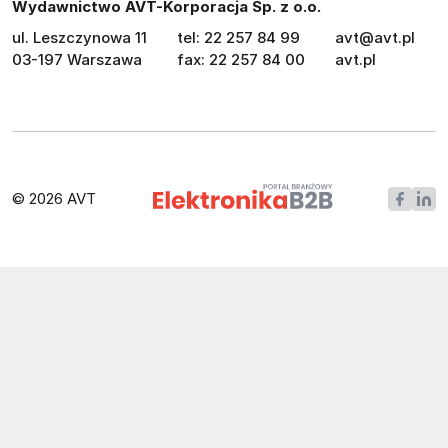
Wydawnictwo AVT-Korporacja Sp. z o.o.
ul. Leszczynowa 11
tel: 22 257 84 99
avt@avt.pl
03-197 Warszawa
fax: 22 257 84 00
avt.pl
© 2026 AVT