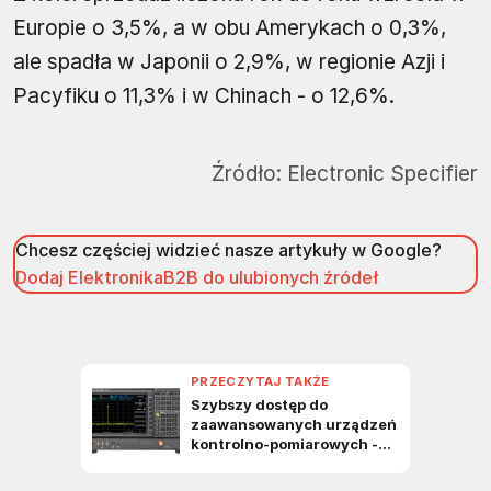
Europie o 3,5%, a w obu Amerykach o 0,3%,
ale spadła w Japonii o 2,9%, w regionie Azji i
Pacyfiku o 11,3% i w Chinach - o 12,6%.
Źródło:
Electronic Specifier
Chcesz częściej widzieć nasze artykuły w Google?
Dodaj ElektronikaB2B do ulubionych źródeł