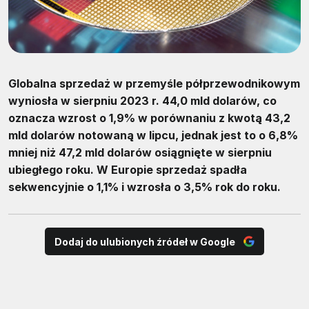
Globalna sprzedaż w przemyśle półprzewodnikowym
wyniosła w sierpniu 2023 r. 44,0 mld dolarów, co
oznacza wzrost o 1,9% w porównaniu z kwotą 43,2
mld dolarów notowaną w lipcu, jednak jest to o 6,8%
mniej niż 47,2 mld dolarów osiągnięte w sierpniu
ubiegłego roku. W Europie sprzedaż spadła
sekwencyjnie o 1,1% i wzrosła o 3,5% rok do roku.
Dodaj do ulubionych źródeł w Google