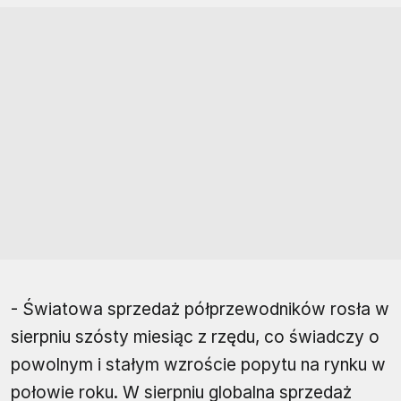
- Światowa sprzedaż półprzewodników rosła w
sierpniu szósty miesiąc z rzędu, co świadczy o
powolnym i stałym wzroście popytu na rynku w
połowie roku. W sierpniu globalna sprzedaż