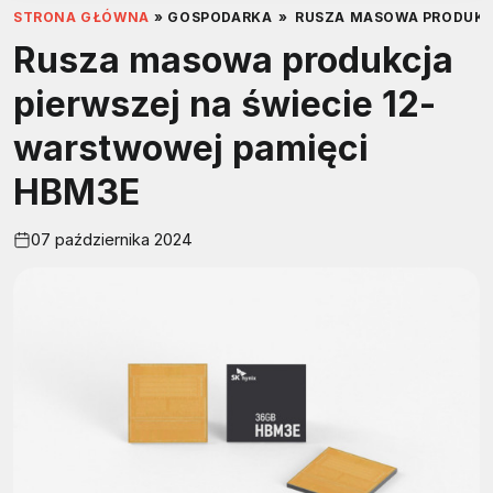
STRONA GŁÓWNA
»
GOSPODARKA
»
RUSZA MASOWA PRODUKCJ
Rusza masowa produkcja
pierwszej na świecie 12-
warstwowej pamięci
HBM3E
07 października 2024