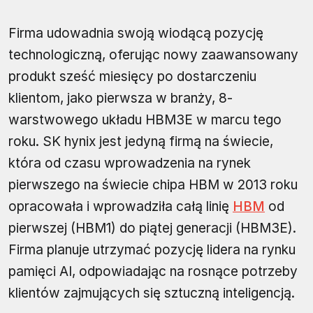
Firma udowadnia swoją wiodącą pozycję
technologiczną, oferując nowy zaawansowany
produkt sześć miesięcy po dostarczeniu
klientom, jako pierwsza w branży, 8-
warstwowego układu HBM3E w marcu tego
roku. SK hynix jest jedyną firmą na świecie,
która od czasu wprowadzenia na rynek
pierwszego na świecie chipa HBM w 2013 roku
opracowała i wprowadziła całą linię
HBM
od
pierwszej (HBM1) do piątej generacji (HBM3E).
Firma planuje utrzymać pozycję lidera na rynku
pamięci AI, odpowiadając na rosnące potrzeby
klientów zajmujących się sztuczną inteligencją.