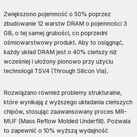
Zwiększono pojemność o 50% poprzez
zbudowanie 12 warstw DRAM o pojemności 3
GB, o tej samej grubości, co poprzedni
ośmiowarstwowy produkt. Aby to osiągnąć,
każdy układ DRAM jest o 40% cieńszy niż
wcześniej i ułożony pionowo przy użyciu
technologii TSV4 (Through Silicon Via).
Rozwiązano również problemy strukturalne,
które wynikają z wyższego układania cieńszych
chipów, stosując zaawansowany proces MR-
MUF (Mass Reflow Molded Underfill). Pozwala
to zapewnić o 10% wyższą wydajność