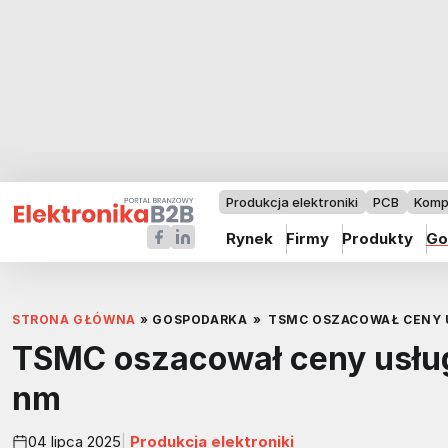
Produkcja elektroniki
PCB
Komp
Rynek
Firmy
Produkty
Go
STRONA GŁÓWNA
»
GOSPODARKA
»
TSMC OSZACOWAŁ CENY 
TSMC oszacował ceny usług
nm
04 lipca 2025
Produkcja elektroniki