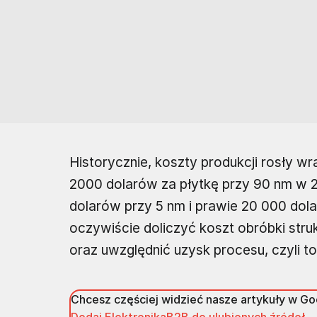
Historycznie, koszty produkcji rosły 
2000 dolarów za płytkę przy 90 nm w 2
dolarów przy 5 nm i prawie 20 000 dol
oczywiście doliczyć koszt obróbki stru
oraz uwzględnić uzysk procesu, czyli to
Chcesz częściej widzieć nasze artykuły w G