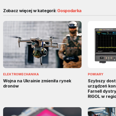
Zobacz więcej w kategorii:
Gospodarka
ELEKTROMECHANIKA
POMIARY
Wojna na Ukrainie zmieniła rynek
Szybszy dos
dronów
urządzeń kon
Farnell dyst
RIGOL w regi