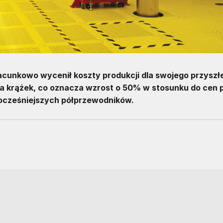
cunkowo wycenił koszty produkcji dla swojego przyszł
 za krążek, co oznacza wzrost o 50% w stosunku do cen
wocześniejszych półprzewodników.