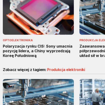
OPTOELEKTRONIKA
PRODUKCJA ELE
Polaryzacja rynku CIS: Sony umacnia
Zaawansowa
pozycję lidera, a Chiny wyprzedzają
półprzewodnik
Koreę Południową
układ sił w b
Zobacz więcej z tagiem:
Produkcja elektroniki