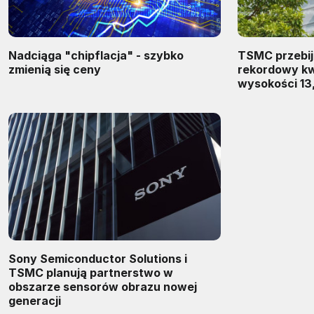
Nadciąga "chipflacja" - szybko
TSMC przebij
zmienią się ceny
rekordowy kw
wysokości 13
Sony Semiconductor Solutions i
TSMC planują partnerstwo w
obszarze sensorów obrazu nowej
generacji