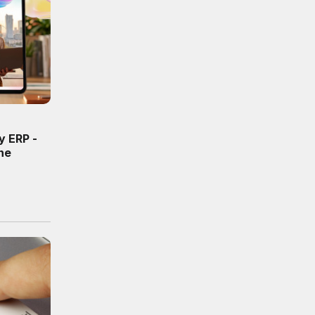
y ERP -
ne