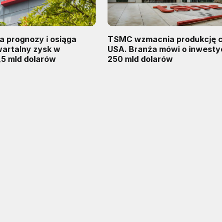
a prognozy i osiąga
TSMC wzmacnia produkcję 
artalny zysk w
USA. Branża mówi o inwesty
,5 mld dolarów
250 mld dolarów