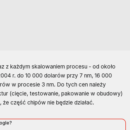
wraz z każdym skalowaniem procesu - od około
004 r. do 10 000 dolarów przy 7 nm, 16 000
arów w procesie 3 nm. Do tych cen należy
ktur (cięcie, testowanie, pakowanie w obudowy)
, że część chipów nie będzie działać.
oogle?