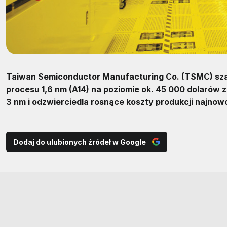
Taiwan Semiconductor Manufacturing Co. (TSMC) sza
procesu 1,6 nm (A14) na poziomie ok. 45 000 dolarów
3 nm i odzwierciedla rosnące koszty produkcji najno
Dodaj do ulubionych źródeł w Google