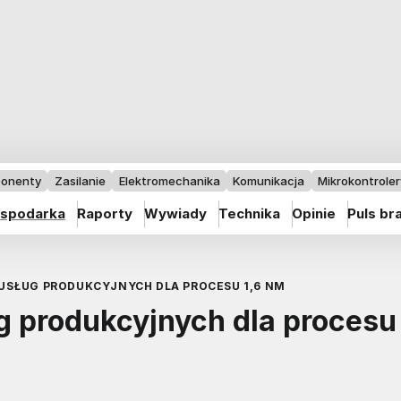
onenty
Zasilanie
Elektromechanika
Komunikacja
Mikrokontrolery
spodarka
Raporty
Wywiady
Technika
Opinie
Puls br
USŁUG PRODUKCYJNYCH DLA PROCESU 1,6 NM
 produkcyjnych dla procesu 