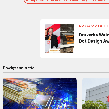
Dodaj ElektronikaB2B do ulubionych źródeł
Powiązane treści