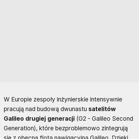
W Europie zespoły inżynierskie intensywnie
pracują nad budową dwunastu
satelitów
Galileo drugiej generacji
(G2 - Galileo Second
Generation), które bezproblemowo zintegrują
się z obecną flotą nawigacyjną Galileo. Dzięki