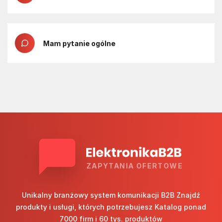
Mam pytanie ogólne
ZAPYTANIA OFERTOWE
Unikalny branżowy system komunikacji B2B Znajdź
produkty i usługi, których potrzebujesz Katalog ponad
7000 firm i 60 tys. produktów