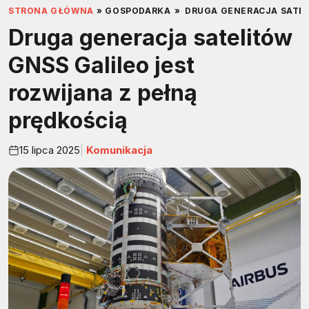
STRONA GŁÓWNA
»
GOSPODARKA
»
DRUGA GENERACJA SATEL
Druga generacja satelitów
GNSS Galileo jest
rozwijana z pełną
prędkością
15 lipca 2025
Komunikacja