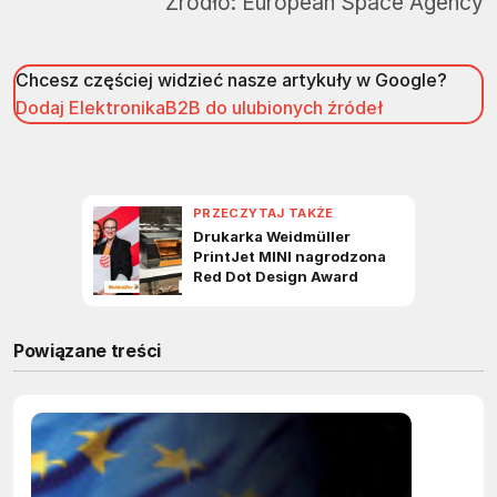
Źródło:
European Space Agency
Chcesz częściej widzieć nasze artykuły w Google?
Dodaj ElektronikaB2B do ulubionych źródeł
Powiązane treści