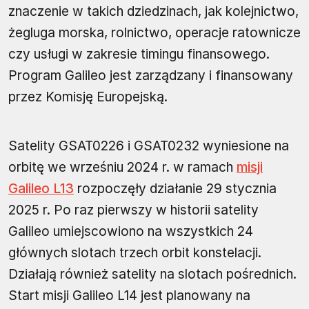
znaczenie w takich dziedzinach, jak kolejnictwo,
żegluga morska, rolnictwo, operacje ratownicze
czy usługi w zakresie timingu finansowego.
Program Galileo jest zarządzany i finansowany
przez Komisję Europejską.
Satelity GSAT0226 i GSAT0232 wyniesione na
orbitę we wrześniu 2024 r. w ramach
misji
Galileo L13
rozpoczęły działanie 29 stycznia
2025 r. Po raz pierwszy w historii satelity
Galileo umiejscowiono na wszystkich 24
głównych slotach trzech orbit konstelacji.
Działają również satelity na slotach pośrednich.
Start misji Galileo L14 jest planowany na