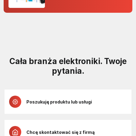
rdzenia Arm Cortex-M0+ i
odporność na zakłócenia w
projektach 5 V
Cała branża elektroniki. Twoje
pytania.
Poszukuję produktu lub usługi
Chcę skontaktować się z firmą